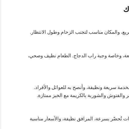
ك
ع، والمكان مناسب لتجنب الزحام وطول الانتظار.
عة، وخاصة وجبة راب الدجاج. الطعام نظيف وصحي،
دمة سريعة ونظيفة، وأنصح به للعوائل والأفراد.
ئر والفتوش والشوربة بالكريمة مع الخبز ممتازة.
بات تُحضّر بسرعة، المرافق نظيفة، والأسعار مناسبة