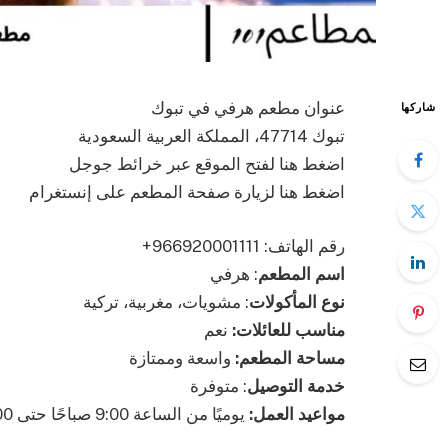
عنوان مطعم هرفي في تبوك
شاركها
تبوك 47714، المملكة العربية السعودية
اضغط هنا لفتح الموقع عبر خرائط جوجل
اضغط هنا لزيارة صفحة المطعم على إنستغرام
رقم الهاتف: ‎+966920001111
اسم المطعم
: هرفي
نوع المأكولات
: مشويات، مغربية، تركية
مناسب للعائلات:
نعم
مساحة المطعم:
واسعة وممتازة
خدمة التوصيل
: متوفرة
مواعيد العمل:
يوميًا من الساعة 9:00 صباحًا حتى 2:00 بعد منتصف الليل