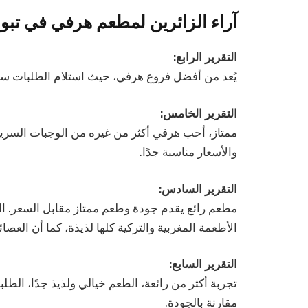
آراء الزائرين لمطعم هرفي في تبو
التقرير الرابع:
يُعد من أفضل فروع هرفي، حيث استلام الطلبات سري
التقرير الخامس:
ممتاز، أحب هرفي أكثر من غيره من الوجبات السري
والأسعار مناسبة جدًا.
التقرير السادس:
مطعم رائع يقدم جودة وطعم ممتاز مقابل السعر. الخ
الأطعمة المغربية والتركية كلها لذيذة، كما أن العصا
التقرير السابع:
تجربة أكثر من رائعة، الطعم خيالي ولذيذ جدًا، الطل
مقارنة بالجودة.