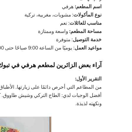
اسم المطعم:
هرفي
نوع المأكولات
: مشويات، مغربية، تركية
مناسب للعائلات
: نعم
مساحة المطعم:
واسعة وممتازة
خدمة التوصيل
: متوفرة
مواعيد العمل
: يوميًا من الساعة 9:00 صباحًا حتى 2:00 بعد منتصف الليل
آراء بعض الزائرين لمطعم هرفي في تبوك
التقرير الأول:
من المطاعم التي أحرص دائمًا على زيارتها. الأطبا
أفضل الوجبات لدي: الطاج التركي وشيش طاووق. كما
ونكهته لذيذة.