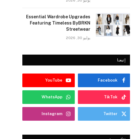
يوليو 30, 2026
Essential Wardrobe Upgrades
Featuring Timeless ByBRKN
Streetwear
يوليو 30, 2026
إتبعنا
YouTube
Facebook
WhatsApp
TikTok
Instagram
Twitter