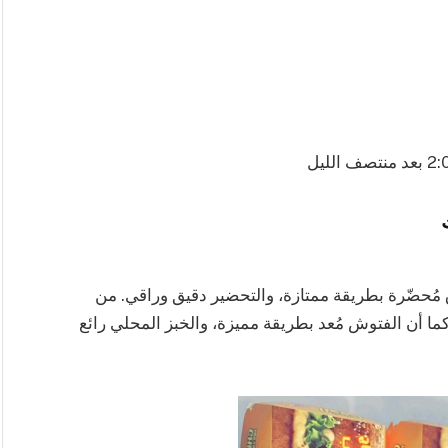
ق مُحضّرة بطريقة ممتازة، والتحضير دقيق وراقي. من
 أن الفتوش مُعد بطريقة مميزة، والخبز المحلي رائع