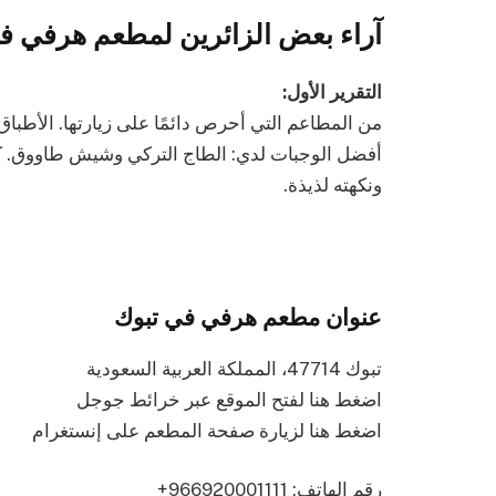
آراء بعض الزائرين لمطعم هرفي ف
التقرير الأول:
من المطاعم التي أحرص دائمًا على زيارتها. الأطبا
أفضل الوجبات لدي: الطاج التركي وشيش طاووق. كما
ونكهته لذيذة.
عنوان مطعم هرفي في تبوك
تبوك 47714، المملكة العربية السعودية
اضغط هنا لفتح الموقع عبر خرائط جوجل
اضغط هنا لزيارة صفحة المطعم على إنستغرام
رقم الهاتف: ‎+966920001111