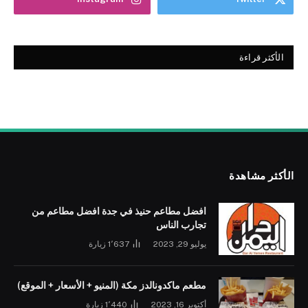
الأكثر قراءة
الأكثر مشاهدة
افضل مطاعم حنيذ في جدة افضل مطاعم من
تجارب الناس
يوليو 29, 2023
1٬637
زيارة
مطعم ماكدونالدز مكة (المنيو + الأسعار + الموقع)
أكتوبر 16, 2023
1٬440
زيارة