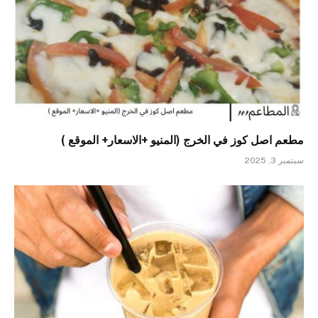
مطعم اصل كوز في الخرج (المنيو +الاسعار+ الموقع )
سبتمبر 3, 2025