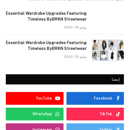
Essential Wardrobe Upgrades Featuring
Timeless ByBRKN Streetwear
يوليو 30, 2026
Essential Wardrobe Upgrades Featuring
Timeless ByBRKN Streetwear
يوليو 30, 2026
إتبعنا
YouTube
Facebook
WhatsApp
TikTok
Instagram
Twitter