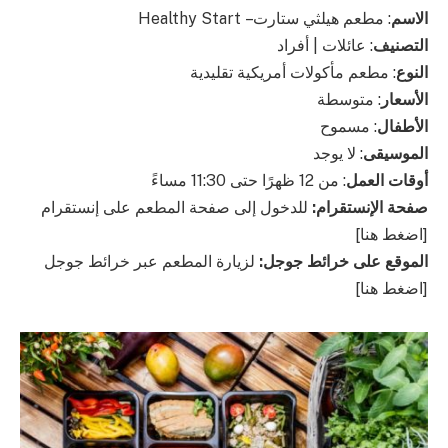
الاسم
: مطعم هيلثي ستارت – Healthy Start
التصنيف
: عائلات | أفراد
النوع
: مطعم مأكولات أمريكية تقليدية
الأسعار
: متوسطة
الأطفال
: مسموح
الموسيقى
: لا يوجد
أوقات العمل
: من 12 ظهرًا حتى 11:30 مساءً
صفحة الإنستقرام:
للدخول إلى صفحة المطعم على إنستقرام
[اضغط هنا]
الموقع على خرائط جوجل:
لزيارة المطعم عبر خرائط جوجل
[اضغط هنا]