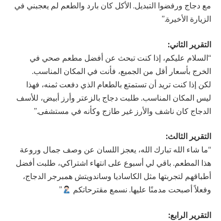
مع دجاج ورفضوا التبديل. الأكل كان بارد والطعم لم يعجبني في
الزيارة الأخيرة.”
التقرير الثاني:
“السلام عليكم، إذا كنت تبحث عن أفضل مطعم صحي في
الخرج بأسعار أقل من الجميع، فأنت في المكان المناسب.
لكن إذا كنت تريد أن تستمتع بالطعام الذي دفعت ثمنه، فهذا
ليس المكان المناسب. طلبت دجاج بالزعتر وأرز أبيض، للأسف
الدجاج كان ناشف والأرز غير طازج وكأنه في مستشفى.”
التقرير الثالث:
“ما شاء الله تبارك الله، يعجز اللسان عن وصف جمال وروعة
هذا المطعم. باقي لي أسبوع على انتهاء اشتراكي، طلبت أفضل
أطباقهم لتجربتها مثل الكاساديا وساندويتش همبرجر الدجاج،
وفعلاً أصبحت مدمنًا عليها. نسمع مقترحاتكم
”
التقرير الرابع: