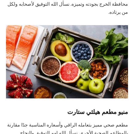
محافظة الخرج بجودته وتميزه. نسأل الله التوفيق لأصحابه ولكل
من يرتاده.
منيو مطعم هيلثي ستارت
مطعم صحي مميز بتعامله الراقي وأسعاره المناسبة جدًا مقارنة
بالمطاعم الصحية الأخرى. نسأل الله لهم التوفيق والنجاح.