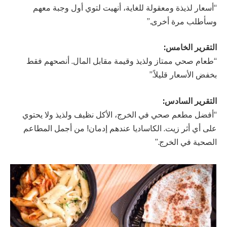
“أسعار لذيذة ومعقولة للغاية، أنهيت لتوي أول وجبة معهم
وسأطلب مرة أخرى.”
التقرير الخامس:
“طعام صحي ممتاز ولذيذ وقيمة مقابل المال. أنصحهم فقط
بخفض الأسعار قليلاً.”
التقرير السادس:
“أفضل مطعم صحي في الخرج، الأكل نظيف ولذيذ ولا يحتوي
على أي أثر زيت. الكاساديا عندهم إدمان! من أجمل المطاعم
الصحية في الخرج.”