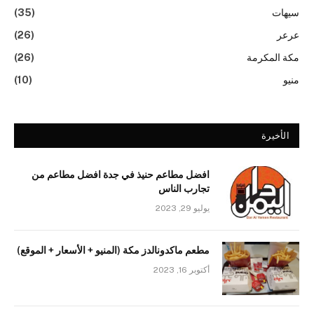
سيهات
(35)
عرعر
(26)
مكة المكرمة
(26)
منيو
(10)
الأخيرة
افضل مطاعم حنيذ في جدة افضل مطاعم من
تجارب الناس
يوليو 29, 2023
مطعم ماكدونالدز مكة (المنيو + الأسعار + الموقع)
أكتوبر 16, 2023