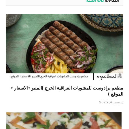
المقالات
ذات الصلة
مطعم برادوست للمشويات العراقية الخرج (المنيو +الاسعار +
الموقع )
سبتمبر 4, 2025