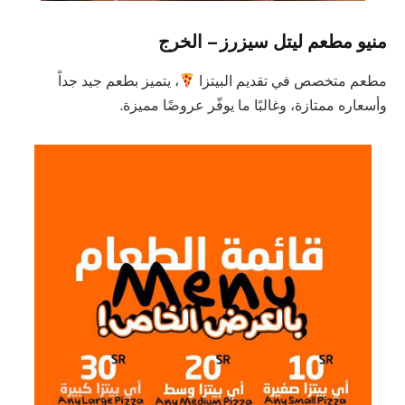
منيو مطعم ليتل سيزرز – الخرج
مطعم متخصص في تقديم البيتزا
، يتميز بطعم جيد جداً
وأسعاره ممتازة، وغالبًا ما يوفّر عروضًا مميزة.