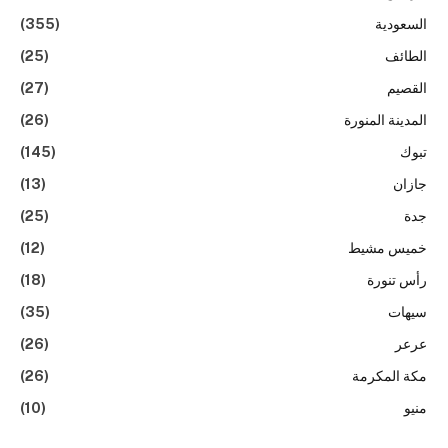
السعودية
(355)
الطائف
(25)
القصيم
(27)
المدينة المنورة
(26)
تبوك
(145)
جازان
(13)
جدة
(25)
خميس مشيط
(12)
رأس تنورة
(18)
سيهات
(35)
عرعر
(26)
مكة المكرمة
(26)
منيو
(10)