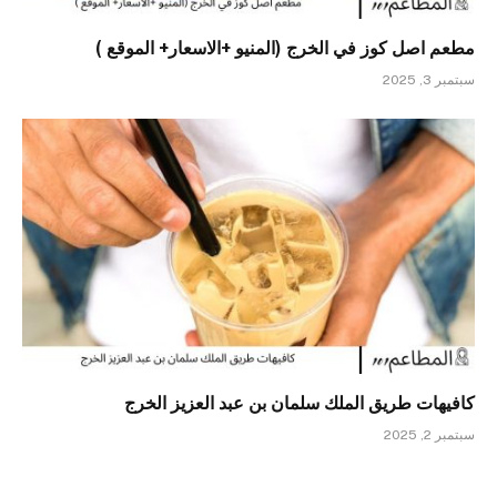
مطعم اصل كوز في الخرج (المنيو +الاسعار+ الموقع )
سبتمبر 3, 2025
كافيهات طريق الملك سلمان بن عبد العزيز الخرج
سبتمبر 2, 2025