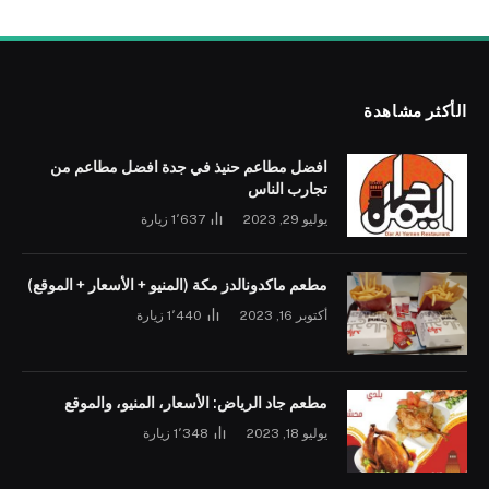
الأكثر مشاهدة
افضل مطاعم حنيذ في جدة افضل مطاعم من
تجارب الناس
يوليو 29, 2023
1٬637
زيارة
مطعم ماكدونالدز مكة (المنيو + الأسعار + الموقع)
أكتوبر 16, 2023
1٬440
زيارة
مطعم جاد الرياض: الأسعار، المنيو، والموقع
يوليو 18, 2023
1٬348
زيارة