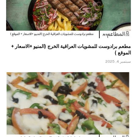
مطعم برادوست للمشويات العراقية الخرج (المنيو +الاسعار +
الموقع )
سبتمبر 4, 2025