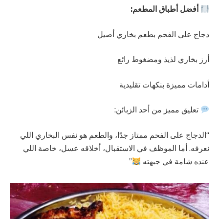
أفضل أطباق المطعم:
دجاج على الفحم بطعم بخاري أصيل
أرز بخاري لذيذ ومضغوط رائع
أدامات مميزة بنكهات تقليدية
تعليق مميز من أحد الزبائن:
“الدجاج على الفحم ممتاز جدًا، والطعم هو نفس البخاري اللي
نعرفه. أما الموظف في الاستقبال، أخلاقه عسل، خاصة اللي
عنده شامة في جبهته
”