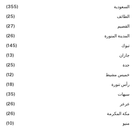
السعودية
(355)
الطائف
(25)
القصيم
(27)
المدينة المنورة
(26)
تبوك
(145)
جازان
(13)
جدة
(25)
خميس مشيط
(12)
رأس تنورة
(18)
سيهات
(35)
عرعر
(26)
مكة المكرمة
(26)
منيو
(10)