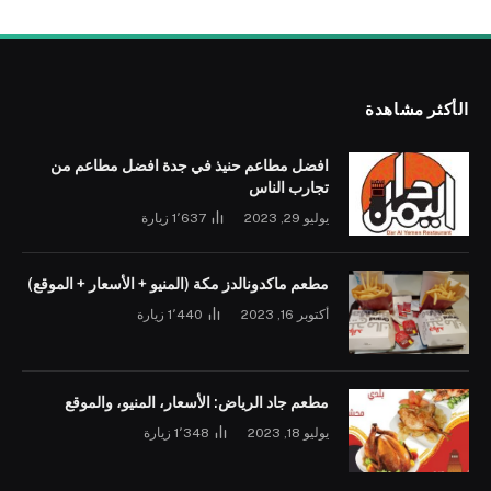
الأكثر مشاهدة
افضل مطاعم حنيذ في جدة افضل مطاعم من
تجارب الناس
يوليو 29, 2023
1٬637
زيارة
مطعم ماكدونالدز مكة (المنيو + الأسعار + الموقع)
أكتوبر 16, 2023
1٬440
زيارة
مطعم جاد الرياض: الأسعار، المنيو، والموقع
يوليو 18, 2023
1٬348
زيارة