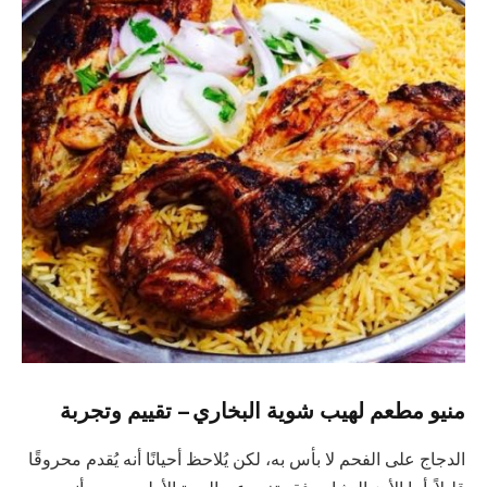
منيو مطعم لهيب شوية البخاري – تقييم وتجربة
الدجاج على الفحم لا بأس به، لكن يُلاحظ أحيانًا أنه يُقدم محروقًا