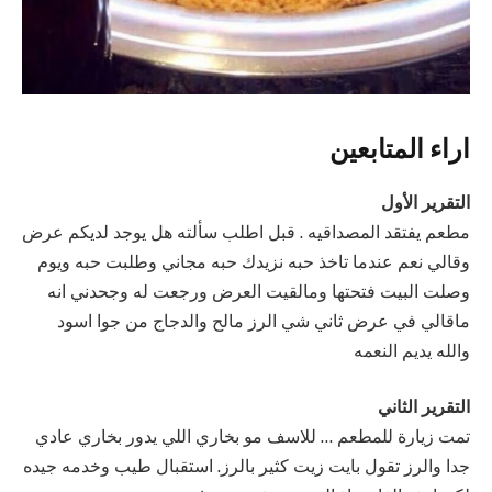
اراء المتابعين
التقرير الأول
مطعم يفتقد المصداقيه . قبل اطلب سألته هل يوجد لديكم عرض
وقالي نعم عندما تاخذ حبه نزيدك حبه مجاني وطلبت حبه ويوم
وصلت البيت فتحتها ومالقيت العرض ورجعت له وجحدني انه
ماقالي في عرض ثاني شي الرز مالح والدجاج من جوا اسود
والله يديم النعمه
التقرير الثاني
تمت زيارة للمطعم … للاسف مو بخاري اللي يدور بخاري عادي
جدا والرز تقول بايت زيت كثير بالرز. استقبال طيب وخدمه جيده