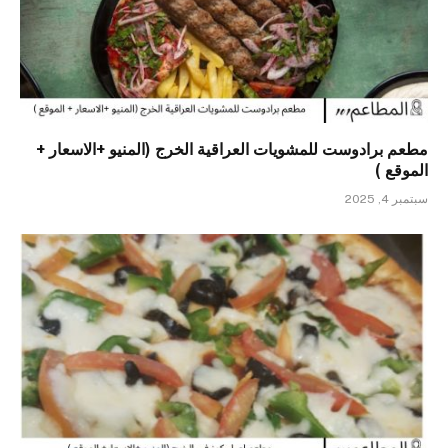
مطعم برادوست للمشويات العراقية الخرج (المنيو +الاسعار +
الموقع )
سبتمبر 4, 2025