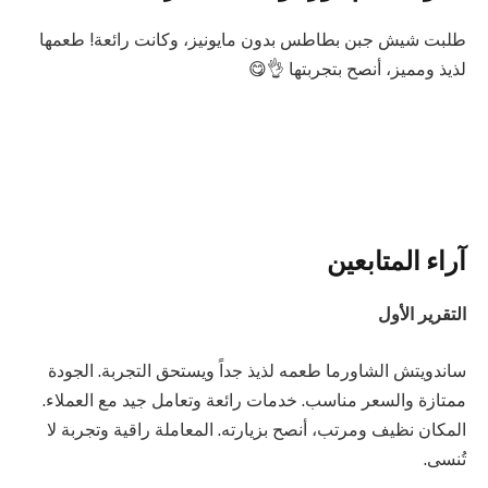
طلبت شيش جبن بطاطس بدون مايونيز، وكانت رائعة! طعمها
لذيذ ومميز، أنصح بتجربتها 👌😋
آراء المتابعين
التقرير الأول
ساندويتش الشاورما طعمه لذيذ جداً ويستحق التجربة. الجودة
ممتازة والسعر مناسب. خدمات رائعة وتعامل جيد مع العملاء.
المكان نظيف ومرتب، أنصح بزيارته. المعاملة راقية وتجربة لا
تُنسى.