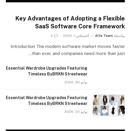
Key Advantages of Adopting a Flexible
SaaS Software Core Framework
بواسطة
Alfa Team
أغسطس 1, 2026
0
Introduction The modern software market moves faster
than ever, and companies need more than just…
Essential Wardrobe Upgrades Featuring
Timeless ByBRKN Streetwear
يوليو 30, 2026
Essential Wardrobe Upgrades Featuring
Timeless ByBRKN Streetwear
يوليو 30, 2026