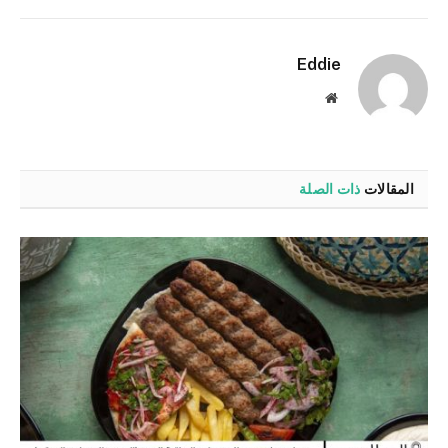
الإلكترو
Eddie
موقع
الويب
المقالات
ذات الصلة