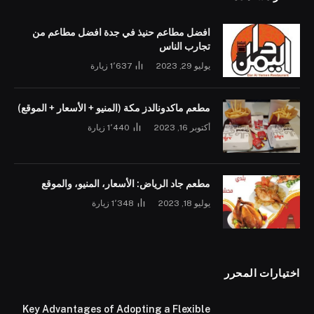
افضل مطاعم حنيذ في جدة افضل مطاعم من
تجارب الناس
يوليو 29, 2023
1٬637
زيارة
مطعم ماكدونالدز مكة (المنيو + الأسعار + الموقع)
أكتوبر 16, 2023
1٬440
زيارة
مطعم جاد الرياض: الأسعار، المنيو، والموقع
يوليو 18, 2023
1٬348
زيارة
اختيارات المحرر
Key Advantages of Adopting a Flexible