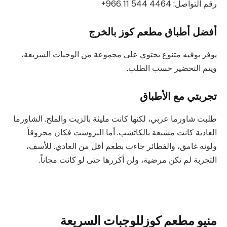
رقم التواصل: ‏‪+966 11 544 4464‬‏
أفضل أطباق مطعم كوز بالخرج
يوفر بوفيه متنوع يحتوي على مجموعة من الوجبات السريعة،
ويتم التحضير حسب الطلب.
تجربتي مع الأطباق
طلبت شاورما عربي، لكنها كانت مليئة بالزيت والملح. الشاورما
العادية كانت مشبعة بالكاتشب. أما البروست فكان محروقاً
ولونه غامق، والفطائر جاءت بطعم أقل من العادي. للأسف،
التجربة لم تكن مرضية، ولن أكررها حتى لو كانت مجاناً.
منيو مطعم كوزللوجبات السريعة