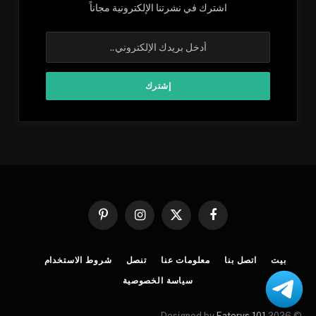
اشترك في نشرتنا الإلكترونية مجاناً
فيسبوك
X
الانستغرام
بينتيريست
(Twitter)
بيت
اتصل بنا
معلومات عنا
تنصل
شروط الاستخدام
سياسة الخصوصية
.
Eaterys 101
© 2026 Designed by