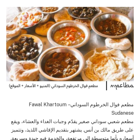
مطعم فوال الخرطوم السوداني – Fawal Khartoum
Sudanese
مطعم شعبي سوداني صغير يقدّم وجبات الغداء والعشاء، ويقع
على طريق مالك بن أنس. يشتهر بتقديم الإقاشي اللذيذ، وتتميز
أسعاره بأنها متوسطة إلى مرتفعة، والخدمة فيه جيدة وسريعة.