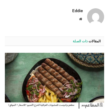
الإلكترو
Eddie
موقع
الويب
المقالات
ذات الصلة