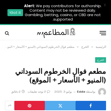
X
Alert:
We pay contributors for authorship.
Content may not be reviewed daily.
Got it!
Gambling, betting, casino, or CBD are not
supported.
»
»
الرئيسية
الخرج
مطعم فوال الخرطوم السوداني (المنيو + الأسعار + الموقع)
الخرج
مطعم فوال الخرطوم السوداني
(المنيو + الأسعار + الموقع)
بواسطة
Eddie
يوليو 3, 2025
لا توجد تعليقات
2 دقائق