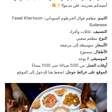
أنصحكم بتجربته، فلن تندموا!
الاسم
: مطعم فوال الخرطوم السوداني – Fawal Khartoum
Sudanese
التصنيف
: عائلات وأفراد
النوع
: مطعم شعبي
الأسعار
: متوسطة إلى مرتفعة
الأطفال
: مسموح
الموسيقى
: لا يوجد
أوقات العمل
: من 5:00 صباحًا حتى 11:00 مساءً
الموقع على خرائط جوجل
: اضغط هنا للدخول إلى الموقع