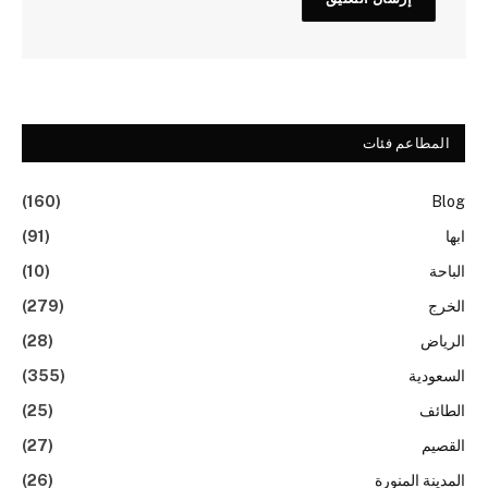
المطاعم فئات
(160)
Blog
ابها
(91)
الباحة
(10)
الخرج
(279)
الرياض
(28)
السعودية
(355)
الطائف
(25)
القصيم
(27)
المدينة المنورة
(26)