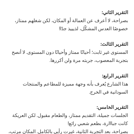
التقرير الثاني:
بصراحة، لا أعرف عن العمالة أو المكان، لكن شغلهم ممتاز،
خصوصًا العدس المشكّل، لذيييذ جدًا!
التقرير الثالث:
المستوى غير ثابت؛ أحيانًا ممتاز وأحيانًا دون المستوى. لا أنصح
بتجربة المعصوب، جربته مرة ولن أكررها.
التقرير الرابع:
هذا الشارع يُعرف بأنه وجهة مميزة للمطاعم والمنتجات
السودانية في الخرج.
التقرير الخامس:
الجلسات جميلة، التقديم ممتاز، والطعام مقبول. لكن العريكة
كانت جبااارة، بطعم شعبي رائع!
بصراحة، بعد التجربة الثانية، غيرت رأيي بالكامل. المكان مرتب،