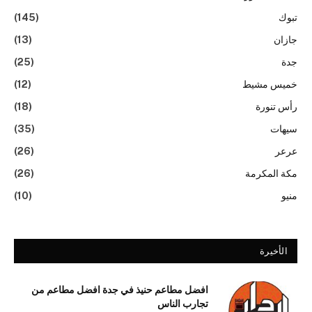
تبوك
(145)
جازان
(13)
جدة
(25)
خميس مشيط
(12)
رأس تنورة
(18)
سيهات
(35)
عرعر
(26)
مكة المكرمة
(26)
منيو
(10)
الأخيرة
افضل مطاعم حنيذ في جدة افضل مطاعم من
تجارب الناس