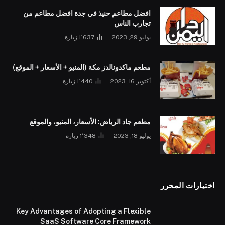
افضل مطاعم حنيذ في جدة افضل مطاعم من
تجارب الناس
يوليو 29, 2023
1٬637
زيارة
مطعم ماكدونالدز مكة (المنيو + الأسعار + الموقع)
أكتوبر 16, 2023
1٬440
زيارة
مطعم جاد الرياض: الأسعار، المنيو، والموقع
يوليو 18, 2023
1٬348
زيارة
اختيارات المحرر
Key Advantages of Adopting a Flexible
SaaS Software Core Framework