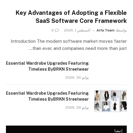
Key Advantages of Adopting a Flexible
SaaS Software Core Framework
بواسطة
Alfa Team
أغسطس 1, 2026
0
Introduction The modern software market moves faster
than ever, and companies need more than just…
Essential Wardrobe Upgrades Featuring
Timeless ByBRKN Streetwear
يوليو 30, 2026
Essential Wardrobe Upgrades Featuring
Timeless ByBRKN Streetwear
يوليو 30, 2026
إتبعنا