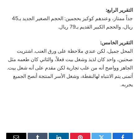
التقرير الرابع:
جداً ممتاز، وعندهم كوكيز بحجمين: الحجم الصغير الجديد بـ45
ريال، والحجم الكبير القديم بـ79 ريال.
التقرير الخامس:
المحل جميل، لكن عندي ملاحظة على ورق العنب. اشتريت
صحنين، واحد كان لذيذ وشغل بيت فعلاً، والثاني كان طعمه مثل
الجاهز وواضح أنه من علب تجارية لكن مقدم على أنه شغل بيت.
أتمنى يتم الانتباه لهالنقطة، وشغل الأسر المنتجة أنصح الجميع
يجربه.