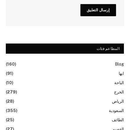
المطاعم فئات
(160)
Blog
ابها
(91)
الباحة
(10)
الخرج
(279)
الرياض
(28)
السعودية
(355)
الطائف
(25)
القصيم
(27)