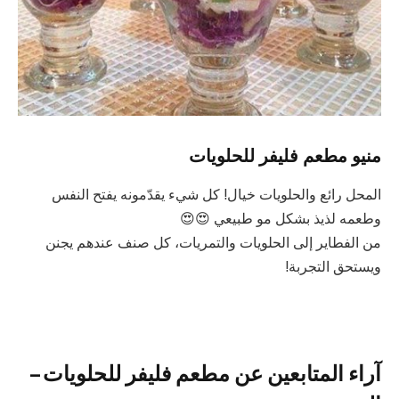
منيو مطعم فليفر للحلويات
المحل رائع والحلويات خيال! كل شيء يقدّمونه يفتح النفس
وطعمه لذيذ بشكل مو طبيعي 😍😍
من الفطاير إلى الحلويات والتمريات، كل صنف عندهم يجنن
ويستحق التجربة!
آراء المتابعين عن مطعم فليفر للحلويات –