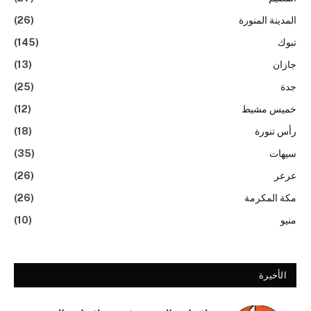
المدينة المنورة
(26)
تبوك
(145)
جازان
(13)
جدة
(25)
خميس مشيط
(12)
رأس تنورة
(18)
سيهات
(35)
عرعر
(26)
مكة المكرمة
(26)
منيو
(10)
الأخيرة