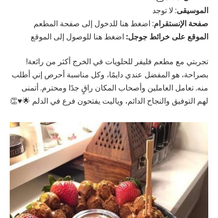
الموسيقى
: لا توجد
صفحة الإنستقرام
: اضغط هنا للدخول إلى صفحة المطعم
الموقع على خرائط جوجل:
اضغط هنا للوصول إلى الموقع
تجربتي مع مطعم فليفر للحلويات في الخرج أكثر من رائعة!
بصراحة، هو المفضل عندي دايمًا، وكل مناسبة أحرص إني أطلب
منه. تعامل العاملين وأصحاب المكان راقٍ جدًا ومحترم. أتمنى
لهم التوفيق والنجاح الدائم، وياليت يفتحون فرع في الدلم 🌟♥️👏