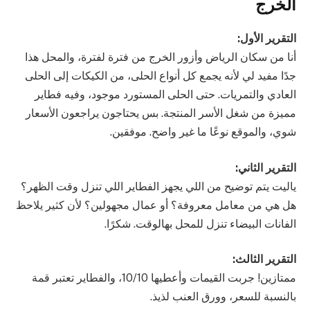
الخرج
التقرير الأول:
أنا من سكان الرياض وأزور الخرج من فترة لفترة، والمحل هذا
جدًا مفيد لي لأنه يجمع كل أنواع الحلى، من الكيكات إلى الحلى
العادي والتمريات. حتى الحلى المستورد موجود، وفيه فطاير
مميزة من شغل الأسر المنتجة. بس يحتاجون يراجعون الأسعار
شوي، والموقع نوعًا ما غير واضح. موفقين.
التقرير الثاني:
ياليت يتم توضيح من اللي يجهز الفطاير اللي تنزل وقت الظهر؟
هل هي من معامل معروفة؟ أو عمال مجهولين؟ لأن كثير يلاحظ
الفانات البيضاء تنزل للمحل بهالوقت. شكرًا.
التقرير الثالث:
ممتازين! جربت القيمات وأعطيها 10/10، والفطاير تعتبر قمة
بالنسبة للسعر، وورق العنب لذيذ.