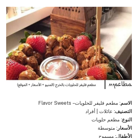
الاسم
: مطعم فليفر للحلويات – Flavor Sweets
التصنيف
: عائلات | أفراد
النوع
: مطعم حلويات
الأسعار
: متوسطة
الأطفال
: مسموح