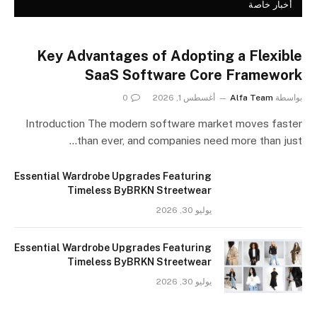
أخبار خاصة
Key Advantages of Adopting a Flexible
SaaS Software Core Framework
بواسطة
Alfa Team
أغسطس 1, 2026
0
Introduction The modern software market moves faster
than ever, and companies need more than just…
Essential Wardrobe Upgrades Featuring
Timeless ByBRKN Streetwear
يوليو 30, 2026
Essential Wardrobe Upgrades Featuring
Timeless ByBRKN Streetwear
يوليو 30, 2026