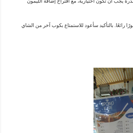
لذرة يجب أن تكون اختيارية، مع اقتراح إضافة الليمون
ًا رائعًا. بالتأكيد سأعود للاستمتاع بكوب آخر من الشاي