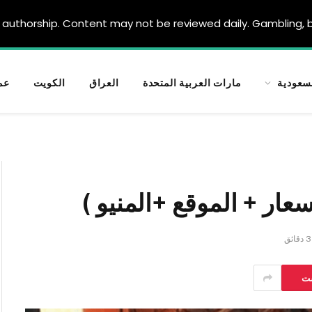
authorship. Content may not be reviewed daily. Gambling, be
سعودية
مارات العربية المتحدة
العراق
الكويت
عم
عار + الموقع +المنيو )
3 دقائق
ست