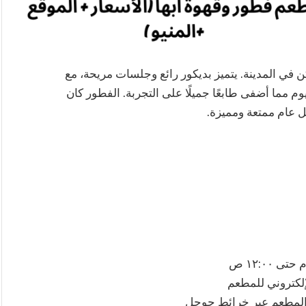
ن في المدينة. يتميز بديكور رائع وجلسات مريحة، مع
م مما أضفى طابعًا جميلًا على التجربة. الفطور كان
كل عام ممتعة ومميزة.
إلكتروني للمطعم
المطعم عبر خرائط جوجل