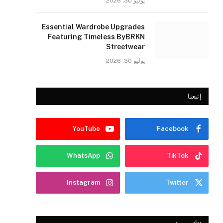
يوليو 30, 2026
Essential Wardrobe Upgrades
Featuring Timeless ByBRKN
Streetwear
يوليو 30, 2026
إتبعنا
YouTube
Facebook
WhatsApp
TikTok
Instagram
Twitter