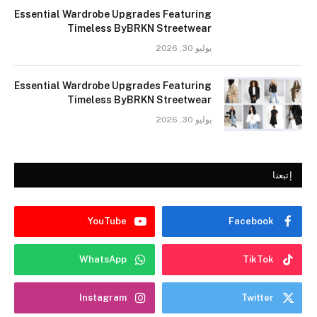
Essential Wardrobe Upgrades Featuring
Timeless ByBRKN Streetwear
يوليو 30, 2026
Essential Wardrobe Upgrades Featuring
Timeless ByBRKN Streetwear
يوليو 30, 2026
إتبعنا
YouTube
Facebook
WhatsApp
TikTok
Instagram
Twitter