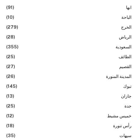
ابها
(91)
الباحة
(10)
الخرج
(279)
الرياض
(28)
السعودية
(355)
الطائف
(25)
القصيم
(27)
المدينة المنورة
(26)
تبوك
(145)
جازان
(13)
جدة
(25)
خميس مشيط
(12)
رأس تنورة
(18)
سيهات
(35)