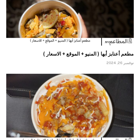
مطعم أعنابز أبها ( المنيو + الموقع + الاسعار )
نوفمبر 26, 2024