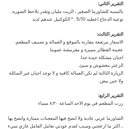
التقرير الثاني:
بالنسبة للشاورما الصغير ، الزيت مليان وتقدر تلاحظ الصوره،
نوعية الدجاج اعطيه 5/10 . * الكوكتيل عندهم لذيذ
التقرير الثالث:
الاسعار مرتفعة مقارنة بالموقع و العمالة و تصنيف المطعم.
عجينة الفطائر مميزة و مقرمشة عموما.
اجبان مشكلة جيدة جدا.
الزعتر مغشوش و سيئ.
الزيارة الثالثة لم تكن العمالة كافية و لا توجد اجبان غير السائلة
ولا جبن بيض.
التقرير الرابع:
زرت المطعم في يوم الاحد الساعة ٨:٣٠ مساء
الشاورما عربي عادية ولا انصح فيها المعجنات ممتازة وانصح بها
.. اكثر ما ازعجني وسبب لعدم عودتي تعامل العامل غازي سيء