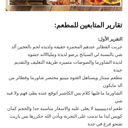
تقارير المتابعين للمطعم:
التقرير الأول:
جربت الفطاير عندهم المحمره خفيفه ولذيذه لحم بالعجين ألذ
شي بالنسبة لي السبانخ برضو لذيذة وملياااانه حشوه
لذيذة الشاورما والصوصات متميزه طريقة التغليف والتقديم
جيدة
مطعم ممتاز ويستاهل العنوه مينيو مختصر شاورما وفطائر من
الذ مايكون
الشاورما ماعليها كلام بس الكاشير اتوقع عنده بطئ فهم ولا فيه
شي
طعم لذذيييييييذ لا يعلى عليه والاسعار مناسبة جدا والحجم كمان
كويس ابدا ما ندمت على التجربة وبأذن الله حكررها بس ياريت
تفتحو فرع في جدة