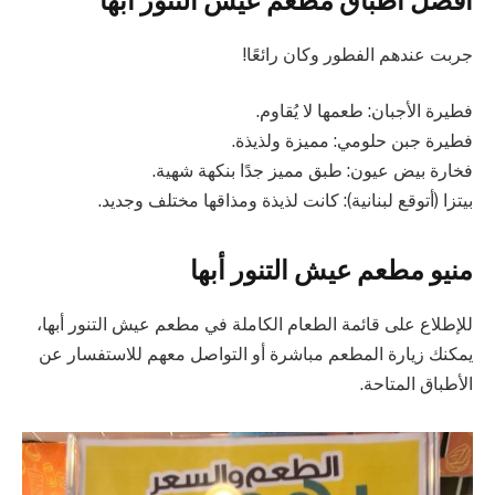
جربت عندهم الفطور وكان رائعًا!
فطيرة الأجبان: طعمها لا يُقاوم.
فطيرة جبن حلومي: مميزة ولذيذة.
فخارة بيض عيون: طبق مميز جدًا بنكهة شهية.
بيتزا (أتوقع لبنانية): كانت لذيذة ومذاقها مختلف وجديد.
منيو مطعم عيش التنور أبها
للإطلاع على قائمة الطعام الكاملة في مطعم عيش التنور أبها،
يمكنك زيارة المطعم مباشرة أو التواصل معهم للاستفسار عن
الأطباق المتاحة.