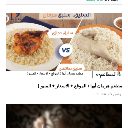
مطعم هرمان أبها ( الموقع + الاسعار + المنيو )
نوفمبر 26, 2024