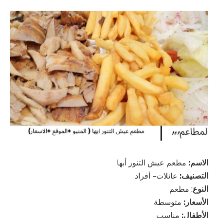
الاسم:
مطعم عيش التنور أبها
التصنيف:
عائلات – أفراد
النوع
: مطعم
الأسعار:
متوسطة
الأطفال:
مناسب