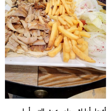
أفضل أطباق مطعم عيش التنور أبها