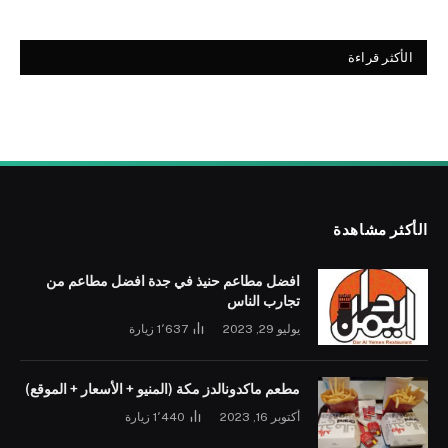
الأكثر قراءة
الأكثر مشاهدة
افضل مطاعم حنيذ في جدة افضل مطاعم من
تجارب الناس
يوليو 29, 2023
1٬637
زيارة
مطعم ماكدونالدز مكة (المنيو + الأسعار + الموقع)
أكتوبر 16, 2023
1٬440
زيارة