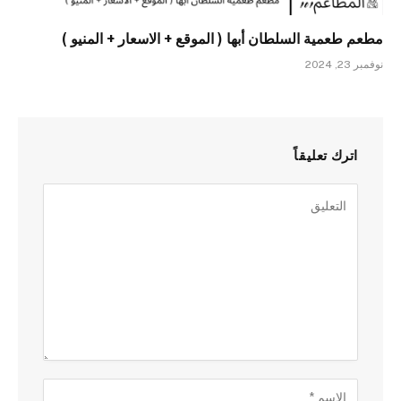
مطعم طعمية السلطان أبها ( الموقع + الاسعار + المنيو )
نوفمبر 23, 2024
اترك تعليقاً