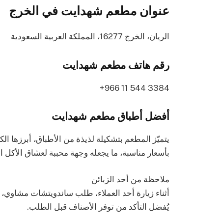
عنوان مطعم شهدايت في الخرج
الريان، الخرج 16277، المملكة العربية السعودية
رقم هاتف مطعم شهدايت
أفضل أطباق مطعم شهدايت
يتميّز المطعم بتشكيلة لذيذة من الأطباق، أبرزها ال
بأسعار مناسبة، ما يجعله وجهة محببة لعشاق الأكل 
ملاحظة من أحد الزبائن
أثناء زيارة أحد العملاء، طلب ساندويتشات مشاوي، ل
يُفضل التأكد من توفر الأصناف قبل الطلب.