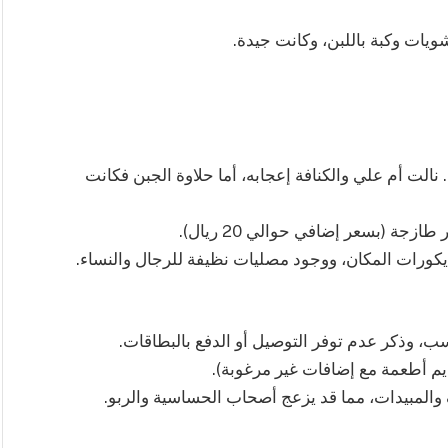
 نالت أم علي والكنافة إعجابه، أما حلاوة الجبن فكانت
زجة (بسعر إضافي حوالي 20 ريال).
ديكورات المكان، ووجود مصليات نظيفة للرجال والنساء.
ب، وذكر عدم توفر التوصيل أو الدفع بالبطاقات.
يم أطعمة مع إضافات غير مرغوبة).
والمبيدات، مما قد يزعج أصحاب الحساسية والربو.