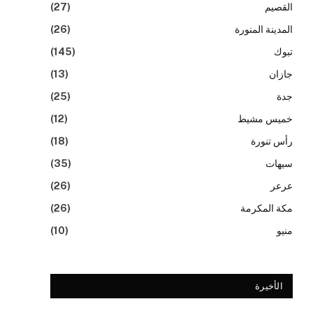
القصيم
(27)
المدينة المنورة
(26)
تبوك
(145)
جازان
(13)
جدة
(25)
خميس مشيط
(12)
رأس تنورة
(18)
سيهات
(35)
عرعر
(26)
مكة المكرمة
(26)
منيو
(10)
الأخيرة