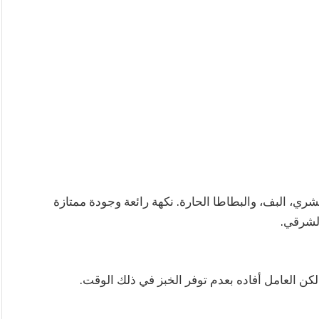
كشري، البف، والبطاطا الحارة. نكهة رائعة وجودة ممتازة
الشرقي.
كن العامل أفاده بعدم توفر الخبز في ذلك الوقت.