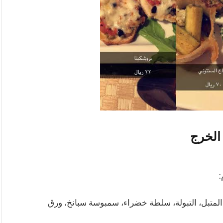
الخرج
:
لمتبل، التبولة، سلطة خضراء، سمبوسة سبانخ، ورق