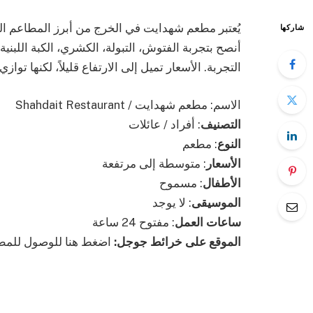
يُعتبر مطعم شهدايت في الخرج من أبرز المطاعم ال
شاركها
أنصح بتجربة الفتوش، التبولة، الكشري، الكبة اللبن
التجربة. الأسعار تميل إلى الارتفاع قليلاً، لكنها تواز
الاسم: مطعم شهدايت / Shahdait Restaurant
التصنيف
: أفراد / عائلات
النوع
: مطعم
الأسعار
: متوسطة إلى مرتفعة
الأطفال
: مسموح
الموسيقى
: لا يوجد
ساعات العمل
: مفتوح 24 ساعة
الموقع على خرائط جوجل:
اضغط هنا للوصول للمط