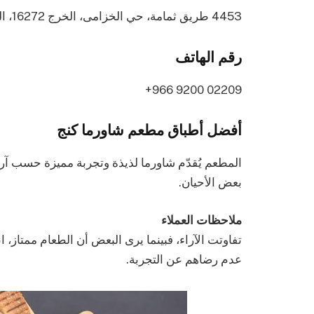
4453 طريق ثمامة، حي الخزامى، الخرج 16272، المملكة العربية السعودية
رقم الهاتف
أفضل أطباق مطعم شاورما كنج
المطعم يُقدّم شاورما لذيذة وتجربة مميزة حسب آرا
بعض الأحيان.
ملاحظات العملاء
تفاوتت الآراء، فبينما يرى البعض أن الطعام ممتاز، ا
عدم رضاهم عن التجربة.