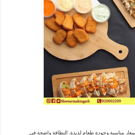
 أسعار مناسبة وجودة طعام لذيذة. النظافة واضحة في