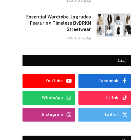
يوليو 30, 2026
Essential Wardrobe Upgrades
Featuring Timeless ByBRKN
Streetwear
يوليو 30, 2026
إتبعنا
YouTube
Facebook
WhatsApp
TikTok
Instagram
Twitter