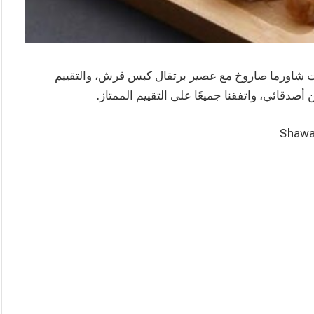
ربت شاورما صاروخ مع عصير برتقال كبس فرش، والتقييم