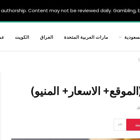
authorship. Content may not be reviewed daily. Gambling, be
سعودية
مارات العربية المتحدة
العراق
الكويت
عم
)
لموقع+ الاسعار+ المنيو)
ست