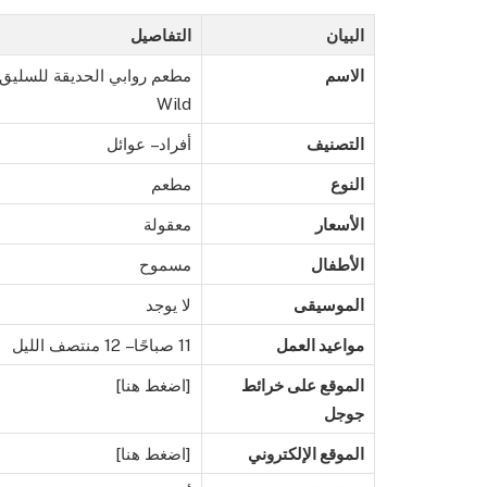
البيان
التفاصيل
الاسم
Wild
التصنيف
أفراد – عوائل
النوع
مطعم
الأسعار
معقولة
الأطفال
مسموح
الموسيقى
لا يوجد
مواعيد العمل
11 صباحًا – 12 منتصف الليل
الموقع على خرائط
[اضغط هنا]
جوجل
الموقع الإلكتروني
[اضغط هنا]