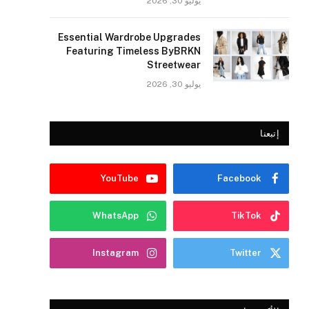
يوليو 30, 2026
Essential Wardrobe Upgrades
Featuring Timeless ByBRKN
Streetwear
يوليو 30, 2026
إتبعنا
YouTube
Facebook
WhatsApp
TikTok
Instagram
Twitter