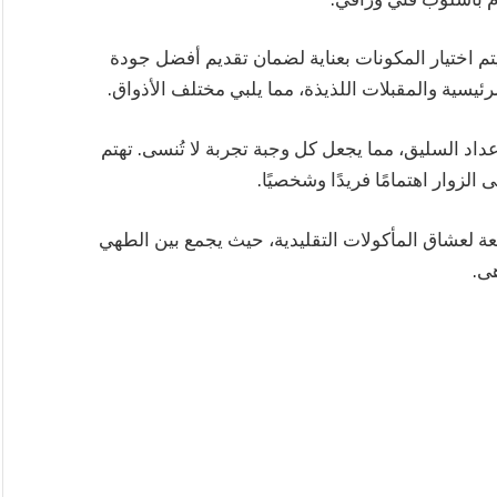
 يتم اختيار المكونات بعناية لضمان تقديم أفضل جودة
يسية والمقبلات اللذيذة، مما يلبي مختلف الأذواق.
عداد السليق، مما يجعل كل وجبة تجربة لا تُنسى. تهتم
لزوار اهتمامًا فريدًا وشخصيًا.
ة لعشاق المأكولات التقليدية، حيث يجمع بين الطهي
هى.