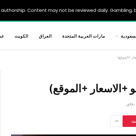
authorship. Content may not be reviewed daily. Gambling, be
سعودية
مارات العربية المتحدة
العراق
الكويت
عم
ار +الموقع)
 +الاسعار +الموقع)
ست