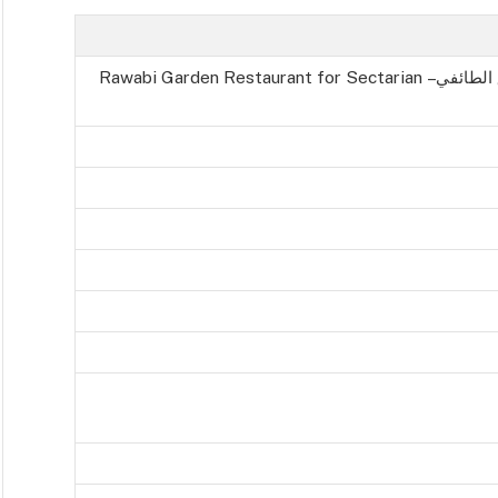
مطعم روابي الحديقة للسليق الطائفي – Rawabi Garden Restaurant for Sectarian