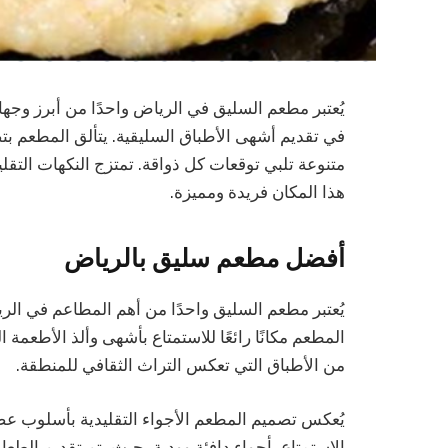
يُعتبر مطعم السليق في الرياض واحدًا من أبرز وجهات
في تقديم أشهى الأطباق السليقية. يتألق المطعم بت
متنوعة تلبي توقعات كل ذواقة. تمتزج النكهات التق
هذا المكان فريدة ومميزة.
أفضل مطعم سليق بالرياض
يُعتبر مطعم السليق واحدًا من أهم المطاعم في الريا
المطعم مكانًا رائعًا للاستمتاع بأشهى وألذ الأطعمة 
من الأطباق التي تعكس التراث الثقافي للمنطقة.
يُعكس تصميم المطعم الأجواء التقليدية بأسلوب عص
الاستمتاع بأجواء دافئة وودية، حيث يتم تقديم الطع