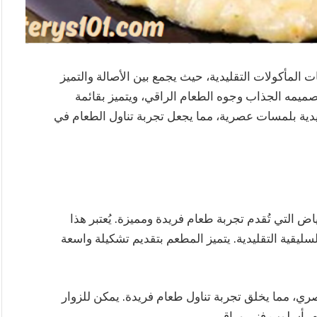
 المأكولات التقليدية، حيث يجمع بين الأصالة والتميز
صميمه الجذاب وجوه الطعام الراقي، ويتميز بقائمة
ليدية بلمسات عصرية، مما يجعل تجربة تناول الطعام في
ض التي تُقدم تجربة طعام فريدة ومميزة. يُعتبر هذا
السليقية التقليدية. يتميز المطعم بتقديم تشكيلة واسعة
ري، مما يخلق تجربة تناول طعام فريدة. يمكن للزوار
ام بأسلوب فني وراقي.