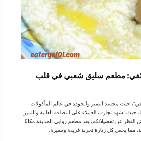
ائفي: مطعم سليق شعبي في قلب
ي”، حيث يتجسد التميز والجودة في عالم المأكولات
. يفخر المطعم بتاريخ يمتد لأكثر من 12 عامًا، حيث تشهد تجارب العملاء على النظافة العالية والتميز
النظر عن تفضيلاتكم، يعد مطعم روابي الحديقة مكانًا
ة، مما يجعل كل زيارة تجربة فريدة ومميزة.