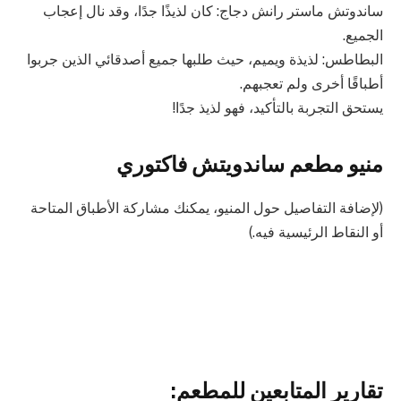
ساندوتش ماستر رانش دجاج: كان لذيذًا جدًا، وقد نال إعجاب
الجميع.
البطاطس: لذيذة ويميم، حيث طلبها جميع أصدقائي الذين جربوا
أطباقًا أخرى ولم تعجبهم.
يستحق التجربة بالتأكيد، فهو لذيذ جدًا!
منيو مطعم ساندويتش فاكتوري
(لإضافة التفاصيل حول المنيو، يمكنك مشاركة الأطباق المتاحة
أو النقاط الرئيسية فيه.)
تقارير المتابعين للمطعم: