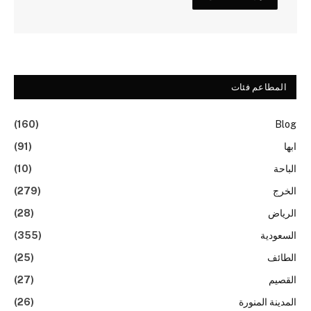
المطاعم فئات
(160)
Blog
ابها
(91)
الباحة
(10)
الخرج
(279)
الرياض
(28)
السعودية
(355)
الطائف
(25)
القصيم
(27)
المدينة المنورة
(26)