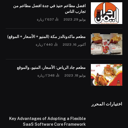
افضل مطاعم حنيذ في جدة افضل مطاعم من
تجارب الناس
يوليو 29, 2023
1٬637
زيارة
مطعم ماكدونالدز مكة (المنيو + الأسعار + الموقع)
أكتوبر 16, 2023
1٬440
زيارة
مطعم جاد الرياض: الأسعار، المنيو، والموقع
يوليو 18, 2023
1٬348
زيارة
اختيارات المحرر
Key Advantages of Adopting a Flexible
SaaS Software Core Framework