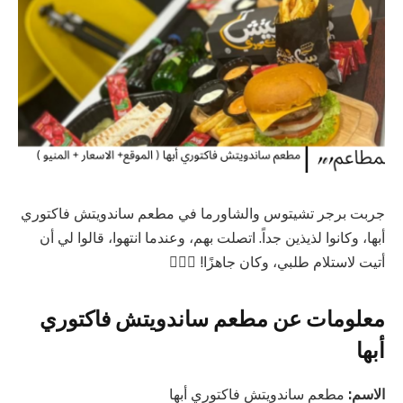
جربت برجر تشيتوس والشاورما في مطعم ساندويتش فاكتوري
أبها، وكانوا لذيذين جداً. اتصلت بهم، وعندما انتهوا، قالوا لي أن
أتيت لاستلام طلبي، وكان جاهزًا! 👍🏼🤩
معلومات عن مطعم ساندويتش فاكتوري
أبها
الاسم:
مطعم ساندويتش فاكتوري أبها