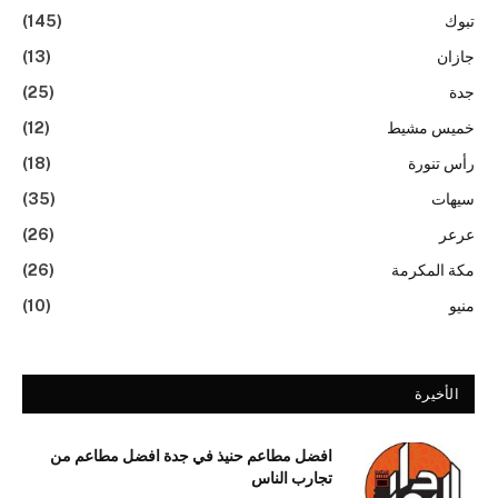
تبوك
(145)
جازان
(13)
جدة
(25)
خميس مشيط
(12)
رأس تنورة
(18)
سيهات
(35)
عرعر
(26)
مكة المكرمة
(26)
منيو
(10)
الأخيرة
افضل مطاعم حنيذ في جدة افضل مطاعم من
تجارب الناس