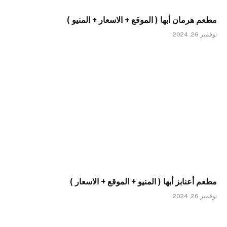
مطعم هرمان أبها ( الموقع + الاسعار + المنيو )
نوفمبر 26, 2024
مطعم أعنابز أبها ( المنيو + الموقع + الاسعار )
نوفمبر 26, 2024