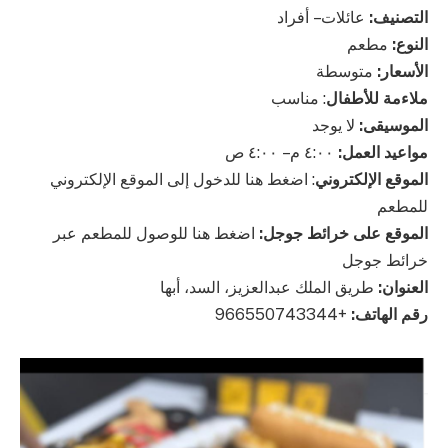
التصنيف:
عائلات – أفراد
النوع:
مطعم
الأسعار:
متوسطة
ملاءمة للأطفال
: مناسب
الموسيقى:
لا يوجد
مواعيد العمل:
٤:٠٠ م – ٤:٠٠ ص
الموقع الإلكتروني
: اضغط هنا للدخول إلى الموقع الإلكتروني
للمطعم
الموقع على خرائط جوجل:
اضغط هنا للوصول للمطعم عبر
خرائط جوجل
العنوان:
طريق الملك عبدالعزيز، السد، أبها
رقم الهاتف:
+966550743344