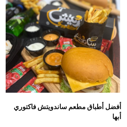
أفضل أطباق مطعم ساندويتش فاكتوري
أبها