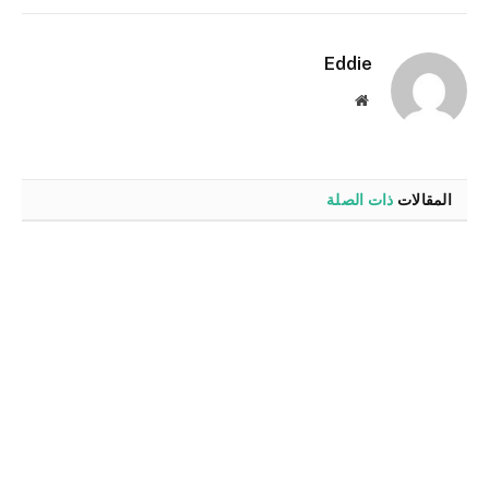
الإلكترو
Eddie
موقع
الويب
المقالات
ذات الصلة