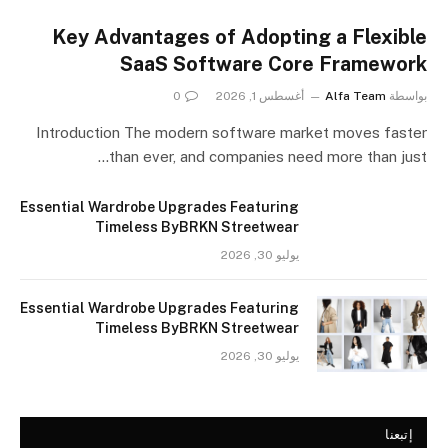
Key Advantages of Adopting a Flexible
SaaS Software Core Framework
بواسطة
Alfa Team
أغسطس 1, 2026
0
Introduction The modern software market moves faster
than ever, and companies need more than just…
Essential Wardrobe Upgrades Featuring
Timeless ByBRKN Streetwear
يوليو 30, 2026
Essential Wardrobe Upgrades Featuring
Timeless ByBRKN Streetwear
يوليو 30, 2026
إتبعنا