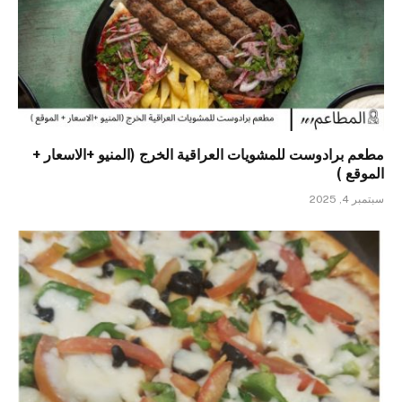
مطعم برادوست للمشويات العراقية الخرج (المنيو +الاسعار +
الموقع )
سبتمبر 4, 2025