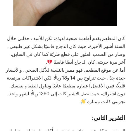
كان المطعم يقدم أطعمة صحية لذيذة، لكن للأسف خذلني خلال
الستة أشهر الأخيرة، حيث كان الدجاج قاسيًا بشكل غير طبيعي،
وصار من الصعب العثور على قطع طريّة كما كان في السابق.
آخر مرة جربته، كان الدجاج أيضًا قاسيًا
.
أما عن موقع المطعم، فهو مميز بالنسبة للأكل الصحي، والأسعار
جيدة جدًا، حيث تتراوح بين 14 و18 ريالًا. لكن الاشتراكات مرتفعة
قليلًا، فمن الأفضل اعتباره مطعمًا عاديًا وتناول الطعام بنفسك
دون اشتراك، حيث تصل الاشتراكات إلى 1260 ريالًا لشهر واحد.
تجربتي كانت ممتازة
.
التقرير الثاني:
المطعم بشكل عام ممتاز، حيث يتميز بأكله، واستقباله، وتعامل