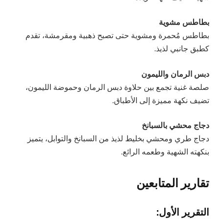
بطاطس مشوية
بطاطس مُحمرة ومشوية حتى تصبح ذهبية ومقرمشة، تقدم
كطبق جانبي لذيذ.
دبس الرمان والليمون
صلصة غنية تجمع بين حلاوة دبس الرمان وحموضة الليمون،
تضيف نكهة مميزة إلى الأطباق.
دجاج محشي بالسبانخ
دجاج طري ومحشي بخليط لذيذ من السبانخ والتوابل، يتميز
بنكهته الشهية وطعمه الرائع.
تقارير المتابعين
التقرير الأول: