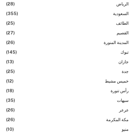
الرياض
(28)
السعودية
(355)
الطائف
(25)
القصيم
(27)
المدينة المنورة
(26)
تبوك
(145)
جازان
(13)
جدة
(25)
خميس مشيط
(12)
رأس تنورة
(18)
سيهات
(35)
عرعر
(26)
مكة المكرمة
(26)
منيو
(10)