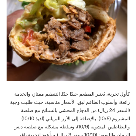
كأول تجربة، يُعتبر المطعم جيدًا جدًا. التنظيم ممتاز، والخدمة
رائعة، وأسلوب الطاقم لبق. الأسعار مناسبة، حيث طلبت وجبة
(السعر 24 ريال) من الدجاج المحشي بالسبانخ مع صلصة
المشروم (10/8)، بالإضافة إلى الأرز البرياني (لذيذ 10/10)
والبطاطس المشوية (10/9)، وسلطة مشكلة مع صلصة دبس
الرمان والليمون (10/10 بسعر 3 ريال). سأعود لتجربة باقي