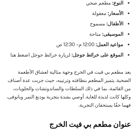
النوع:
مطعم صحي
الأسعار:
معقولة
الأطفال:
مسموح
الموسيقى:
متاحة
مواعيد العمل:
12:00 م – 12:30 ص
الموقع على خرائط جوجل:
لزيارة خرائط جوجل اضغط هنا
يعد مطعم بي فيت في الخرج وجهة مثالية لعشاق الأطعمة
الصحية. يتميز المطعم بنظافته وترتيبه، حيث جربت عدة أصناف
من القائمة، بما في ذلك السلطات والساندوتشات والحلويات،
وكلها كانت لذيذة للغاية. أوصي بشدة بتجربة بودنغ التمر وبانوفى،
فهما حقًا يستحقان التجربة.
عنوان مطعم بي فيت الخرج