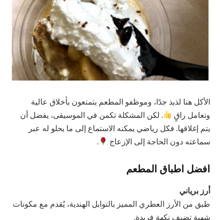
الأكل هنا لذيذ جدًا، وموظفو المطعم يتمتعون بأخلاق عالية
وتعامل راقٍ
. لكن المشكلة تكمن في الموسيقى، يفضل أن
يتم إغلاقها. فكل رياضي يمكنه الاستماع إلى ما يحلو له عبر
سماعته دون الحاجة إلى الإزعاج
.
افضل اطباق المطعم
أرز برياني
طبق من الأرز العطري المميز بالتوابل الهندية، يُقدم مع مكونات
شهية تضيف نكهة فريدة.