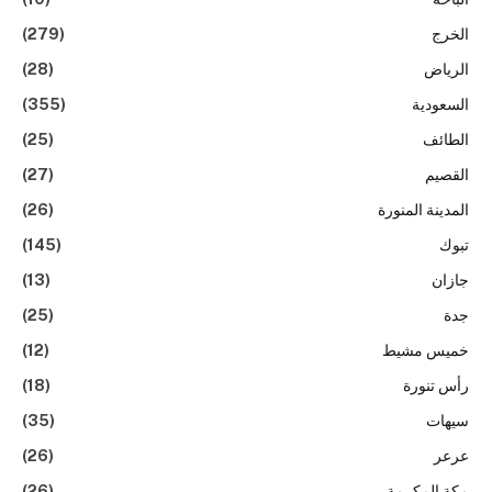
الخرج
(279)
الرياض
(28)
السعودية
(355)
الطائف
(25)
القصيم
(27)
المدينة المنورة
(26)
تبوك
(145)
جازان
(13)
جدة
(25)
خميس مشيط
(12)
رأس تنورة
(18)
سيهات
(35)
عرعر
(26)
مكة المكرمة
(26)