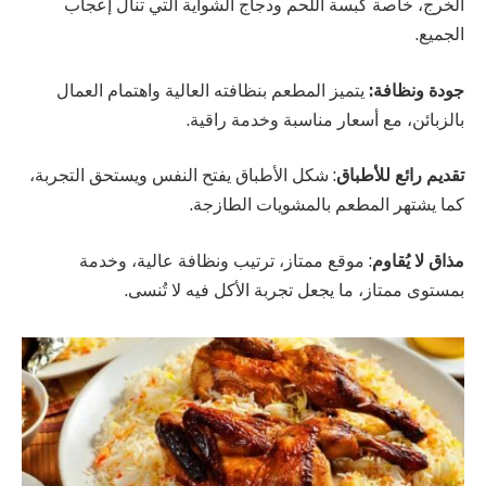
الخرج، خاصة كبسة اللحم ودجاج الشواية التي تنال إعجاب
الجميع.
جودة ونظافة:
يتميز المطعم بنظافته العالية واهتمام العمال
بالزبائن، مع أسعار مناسبة وخدمة راقية.
تقديم رائع للأطباق
: شكل الأطباق يفتح النفس ويستحق التجربة،
كما يشتهر المطعم بالمشويات الطازجة.
مذاق لا يُقاوم
: موقع ممتاز، ترتيب ونظافة عالية، وخدمة
بمستوى ممتاز، ما يجعل تجربة الأكل فيه لا تُنسى.