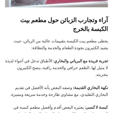
آراء وتجارب الزبائن حول مطعم بيت
الكبسة بالخرج
يحظى مطعم بيت الكبسة بتقييمات عالية من الزبائن، حيث
يشيد الكثيرون بجودة الطعام والخدمة والنظافة:
تجربة فريدة مع البرياني والبخاري
: الأطباق تدخل في أجواء لذيذة
لا مثيل لها، الطعم خرافي والخدمة راقية، ينصح الكثيرون
بتجربته.
نكهة البخاري القديمة:
وصفه البعض بأنه الأفضل في تقديم
البخاري التقليدي، مع مشاوي طازجة وخدمة سريعة ومميزة.
كبسة لا تُنسى
: يعتبره البعض أقدم وأفضل مطعم كبسة في