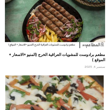
مطعم برادوست للمشويات العراقية الخرج (المنيو +الاسعار +
الموقع )
سبتمبر 4, 2025