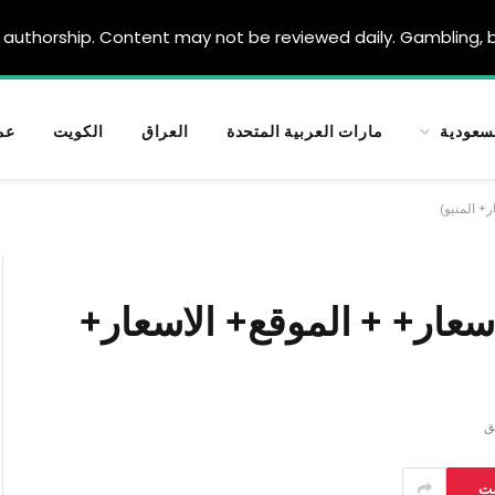
authorship. Content may not be reviewed daily. Gambling, be
سعودية
مارات العربية المتحدة
العراق
الكويت
عم
+ المنيو)
سعار+ + الموقع+ الاسعار+
ست