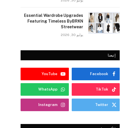
يوليو 30, 2026
Essential Wardrobe Upgrades
Featuring Timeless ByBRKN
Streetwear
يوليو 30, 2026
إتبعنا
YouTube
Facebook
WhatsApp
TikTok
Instagram
Twitter