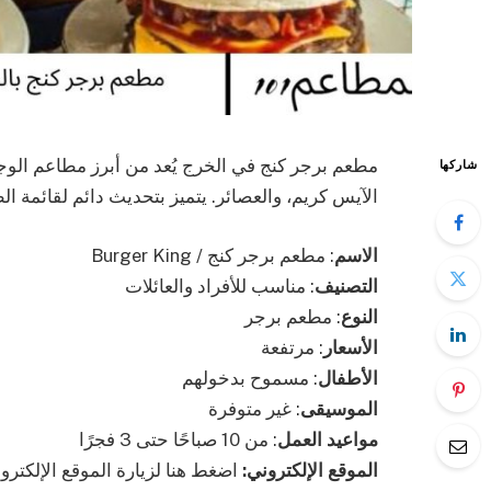
مطعم برجر كنج في الخرج يُعد من أبرز مطاعم الوجب
شاركها
الآيس كريم، والعصائر. يتميز بتحديث دائم لقائمة ال
الاسم
: مطعم برجر كنج / Burger King
التصنيف
: مناسب للأفراد والعائلات
النوع
: مطعم برجر
الأسعار
: مرتفعة
الأطفال
: مسموح بدخولهم
الموسيقى
: غير متوفرة
مواعيد العمل
: من 10 صباحًا حتى 3 فجرًا
الموقع الإلكتروني:
اضغط هنا لزيارة الموقع الإلكترو