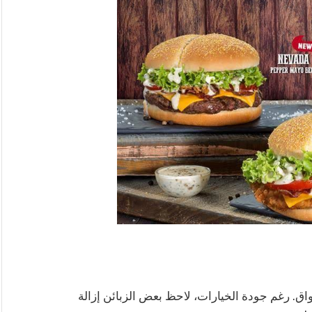
اق. رغم جودة الخيارات، لاحظ بعض الزبائن إزالة