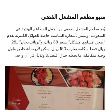
منيو مطعم المشعل الفضي
يُعد مطعم المشعل الفضي من أجمل المطاعم الهندية في
السعودية، ويتميز بأسعاره المناسبة خاصة للعوائل الكبيرة. يقدم
“صحن مشاوي مشكل” بسعر 38 ريال، و”برياني دجاج” بـ28
ريال فقط. بتكلفة تقارب 150 ريال، يمكن لأربعة أشخاص تناول
وجبة متكاملة، ما يجعله خيارًا اقتصاديًا ولذيذًا في آن واحد.