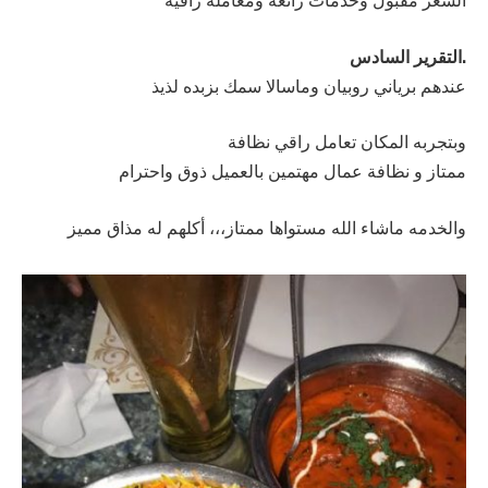
السعر مقبول وخدمات رائعة ومعامله راقية
.التقرير السادس
عندهم برياني روبيان وماسالا سمك بزبده لذيذ
وبتجربه المكان تعامل راقي نظافة
ممتاز و نظافة عمال مهتمين بالعميل ذوق واحترام
والخدمه ماشاء الله مستواها ممتاز،،، أكلهم له مذاق مميز