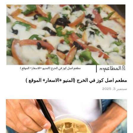
مطعم اصل كوز في الخرج (المنيو +الاسعار+ الموقع )
سبتمبر 3, 2025