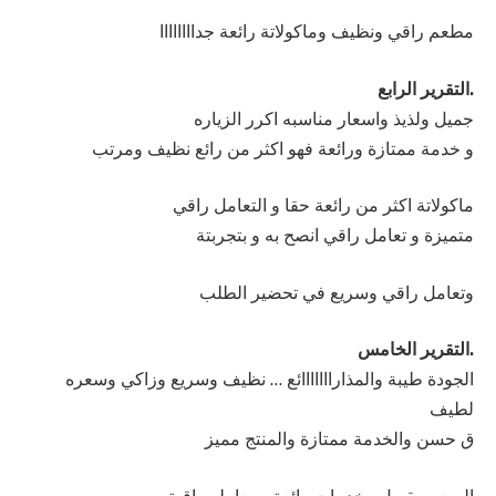
مطعم راقي ونظيف وماكولاتة رائعة جداااااااا
.التقرير الرابع
جميل ولذيذ واسعار مناسبه اكرر الزياره
و خدمة ممتازة ورائعة فهو اكثر من رائع نظيف ومرتب
ماكولاتة اكثر من رائعة حقا و التعامل راقي
متميزة و تعامل راقي انصح به و بتجربتة
وتعامل راقي وسريع في تحضير الطلب
.التقرير الخامس
الجودة طيبة والمذارااااااائع … نظيف وسريع وزاكي وسعره
لطيف
ق حسن والخدمة ممتازة والمنتج مميز