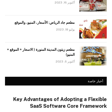
أكتوبر 16, 2023
مطعم جاد الرياض: الأسعار، المنيو، والموقع
يوليو 18, 2023
مطعم زيتون المدينة المنورة ( الاسعار + الموقع +
المنيو)
أكتوبر 6, 2023
أخبار خاصة
Key Advantages of Adopting a Flexible
SaaS Software Core Framework