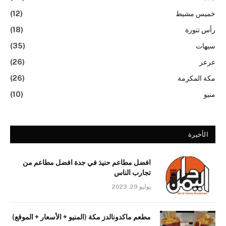
خميس مشيط
(12)
رأس تنورة
(18)
سيهات
(35)
عرعر
(26)
مكة المكرمة
(26)
منيو
(10)
الأخيرة
افضل مطاعم حنيذ في جدة افضل مطاعم من
تجارب الناس
يوليو 29, 2023
مطعم ماكدونالدز مكة (المنيو + الأسعار + الموقع)