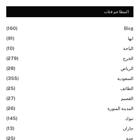
المطاعم فئات
(160)
Blog
ابها
(91)
الباحة
(10)
الخرج
(279)
الرياض
(28)
السعودية
(355)
الطائف
(25)
القصيم
(27)
المدينة المنورة
(26)
تبوك
(145)
جازان
(13)
جدة
(25)