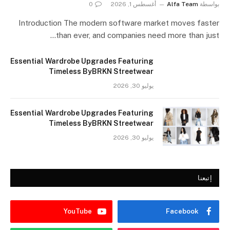
بواسطة
Alfa Team
أغسطس 1, 2026
0
Introduction The modern software market moves faster
than ever, and companies need more than just…
Essential Wardrobe Upgrades Featuring
Timeless ByBRKN Streetwear
يوليو 30, 2026
Essential Wardrobe Upgrades Featuring
Timeless ByBRKN Streetwear
يوليو 30, 2026
إتبعنا
YouTube
Facebook