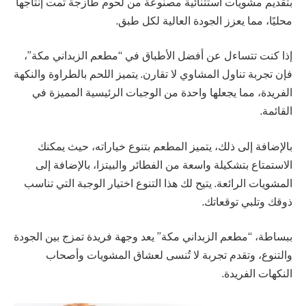
بتقديم مشويات استثنائية مصنوعة من لحوم طازجة تمت إنتاجها
محليًا، مما يعزز الجودة العالية لكل طبق.
إذا كنت تتساءل عن أفضل الأطباق في “مطعم الزبداني مكة”،
فإن تجربة تناول المشاوي لا تقارن. يتميز اللحم بالطراوة والنكهة
الفريدة، مما يجعلها واحدة من الوجبات الرئيسية المميزة في
القائمة.
بالإضافة إلى ذلك، يتميز المطعم بتنوع خياراته، حيث يمكنك
الاستمتاع بتشكيلة واسعة من الفطائر والبيتزا، بالإضافة إلى
المشويات الرائعة. يتيح لك هذا التنوع اختيار الوجبة التي تناسب
ذوقك وتلبي توقعاتك.
ببساطة، “مطعم الزبداني مكة” يعد وجهة فريدة تمزج بين الجودة
والتنوع، وتقدم تجربة لا تُنسى لعشاق المشويات وأصحاب
النكهات الفريدة.