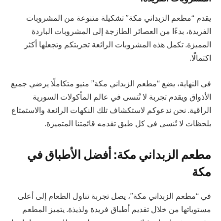
يقدم “مطعم الزبداني مكة” تشكيلة متنوعة من المشروبات
الفريدة، بدءًا من العصائر الطازجة إلى المشروبات الباردة
المميزة. تكمل هذه المشروبات الرائعة تجربتكم وتجعلها أكثر
اكتمالًا.
في النهاية، يضع “مطعم الزبداني مكة” منيو متكاملًا يرضي جميع
الأذواق ويقدم تجربة لا تُنسى في عالم المأكولات السورية
الراقية. نحن ندعوكم لاستكشاف تلك النكهات الرائعة والاستمتاع
بلحظات لا تُنسى في كل طبق تقدمه قائمتنا المتميزة.
مطعم الزبداني مكة: أفضل الأطباق في
مكة
في “مطعم الزبداني مكة”، يصل تجربة تناول الطعام إلى أعلى
مستوياتها من خلال تقديم أطباق فريدة ولذيذة. يتميز المطعم