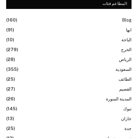
المطاعم فئات
(160)
Blog
ابها
(91)
الباحة
(10)
الخرج
(279)
الرياض
(28)
السعودية
(355)
الطائف
(25)
القصيم
(27)
المدينة المنورة
(26)
تبوك
(145)
جازان
(13)
جدة
(25)