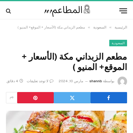
Alert:
We pay contributors for authorship.
Content may not be reviewed daily.
Got it!
Gambling, betting, casino, or CBD are not
supported.
»
»
الرئيسية
السعودية
مطعم الزبداني مكة (الأسعار + الموقع+ المنيو )
السعودية
مطعم الزبداني مكة (الأسعار +
الموقع+ المنيو )
بواسطة
shannb
مارس 10, 2024
لا توجد تعليقات
4 دقائق