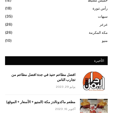
خميس مشيط
(12)
رأس تنورة
(18)
سيهات
(35)
عرعر
(26)
مكة المكرمة
(26)
منيو
(10)
الأخيرة
افضل مطاعم حنيذ في جدة افضل مطاعم من
تجارب الناس
يوليو 29, 2023
مطعم ماكدونالدز مكة (المنيو + الأسعار + الموقع)
أكتوبر 16, 2023