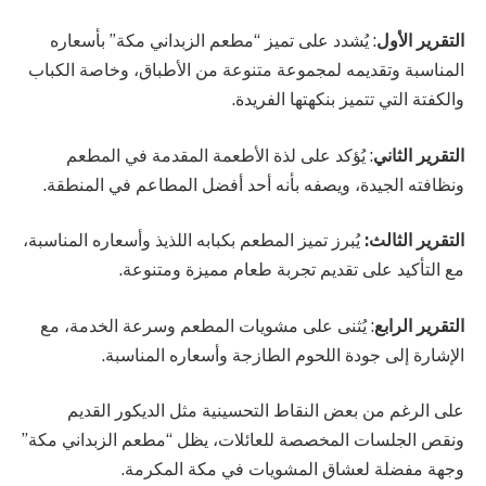
التقرير الأول
: يُشدد على تميز “مطعم الزبداني مكة” بأسعاره
المناسبة وتقديمه لمجموعة متنوعة من الأطباق، وخاصة الكباب
والكفتة التي تتميز بنكهتها الفريدة.
التقرير الثاني
: يُؤكد على لذة الأطعمة المقدمة في المطعم
ونظافته الجيدة، ويصفه بأنه أحد أفضل المطاعم في المنطقة.
التقرير الثالث:
يُبرز تميز المطعم بكبابه اللذيذ وأسعاره المناسبة،
مع التأكيد على تقديم تجربة طعام مميزة ومتنوعة.
التقرير الرابع
: يُثنى على مشويات المطعم وسرعة الخدمة، مع
الإشارة إلى جودة اللحوم الطازجة وأسعاره المناسبة.
على الرغم من بعض النقاط التحسينية مثل الديكور القديم
ونقص الجلسات المخصصة للعائلات، يظل “مطعم الزبداني مكة”
وجهة مفضلة لعشاق المشويات في مكة المكرمة.