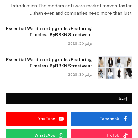
Introduction The modern software market moves faster
than ever, and companies need more than just…
Essential Wardrobe Upgrades Featuring
Timeless ByBRKN Streetwear
يوليو 30, 2026
Essential Wardrobe Upgrades Featuring
Timeless ByBRKN Streetwear
يوليو 30, 2026
إتبعنا
YouTube
Facebook
WhatsApp
TikTok