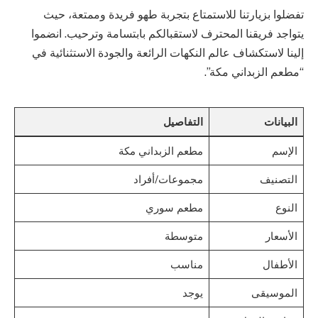
تفضلوا بزيارتنا للاستمتاع بتجربة طهو فريدة وممتعة، حيث
يتواجد فريقنا المحترف لاستقبالكم بابتسامة وترحيب. انضموا
إلينا لاستكشاف عالم النكهات الرائعة والجودة الاستثنائية في
“مطعم الزبداني مكة”.
البيانات
التفاصيل
الإسم
مطعم الزبداني مكة
التصنيف
مجموعات/أفراد
النوع
مطعم سوري
الأسعار
متوسطة
الأطفال
مناسب
الموسيقى
يوجد