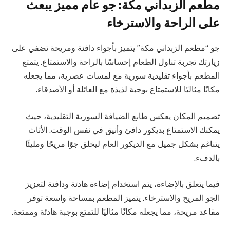
مطعم الزبداني مكة: جو عام مميز يبعث
على الراحة والاسترخاء
جو “مطعم الزبداني مكة” يتميز بأجواء دافئة ومريحة تضفي على
زيارتك تجربة تناول الطعام إحساسًا بالراحة والاستمتاع. يتمتع
المطعم بأجواء تقليدية سورية مع لمسات عصرية، مما يجعله
مكانًا مثاليًا للاستمتاع بوجبة لذيذة مع العائلة أو الأصدقاء.
تصميم المكان يعكس طابع الضيافة السورية التقليدية، حيث
يمكنك الاستمتاع بديكور دافئ وأنيق في نفس الوقت. الأثاث
يتناغم بشكل جميل مع الديكور العام ليخلق جوًا مريحًا ومليئًا
بالدفء.
فيما يتعلق بالإضاءة، يتم استخدام إضاءة هادئة ودافئة لتعزيز
الجو المريح والاسترخاء. يتميز المطعم بمساحة واسعة توفر
مقاعد مريحة، مما يجعله مكانًا مثاليًا للتمتع بوجبة هادئة وممتعة.