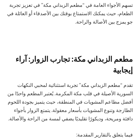
تسهم الأجواء العامة في “مطعم الزبداني مكة” في تعزيز تجربة
الطعام، حيث يمكنك الاستمتاع بوقتك بين الأصدقاء أو العائلة في
جو يمزج بين الأصالة والراحة.
مطعم الزبداني مكة: تجارب الزوار: آراء
إيجابية
تقدم “مطعم الزبداني مكة” تجربة استثنائية لمحبي النكهات
السورية الأصيلة في قلب مكة المكرمة. يُعتبر المطعم واحدًا من
أفضل مطاعم المشويات في المنطقة، حيث يتميز بجودة اللحوم
الطازجة وتنوع المشويات بأسعار معقولة. يتمتع الزوار بأجواء
دافئة ومريحة، وديكورًا تقليديًا يضفي لمسة من الراحة والأصالة.
فيما يتعلق بالتقارير المقدمة: