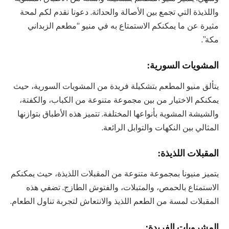
واللذيذة التي تجمع بين الأصالة والحداثة. دعونا نقدم لكم لمحة
مثيرة عن ما يمكنكم الاستمتاع به في منيو “مطعم الزبداني
مكة”.
المشويات السورية:
يتألق منيو المطعم بتشكيلة فريدة من المشويات السورية، حيث
يمكنكم الاختيار من بين مجموعة متنوعة من الكباب، والكفتة،
والشيشة المشوية بأنواعها المختلفة. تتميز هذه الأطباق بتوازنها
المثالي بين النكهات والتوابل الرائعة.
المقبلات اللذيذة:
يتميز منيونا بمجموعة متنوعة من المقبلات اللذيذة، حيث يمكنكم
الاستمتاع بالحمص، والمتبلات، والفتوش الطازج. تضفي هذه
المقبلات لمسة من الطعم اللذيذ والانتعاش لتجربة تناول الطعام.
المشروبات الفريدة: