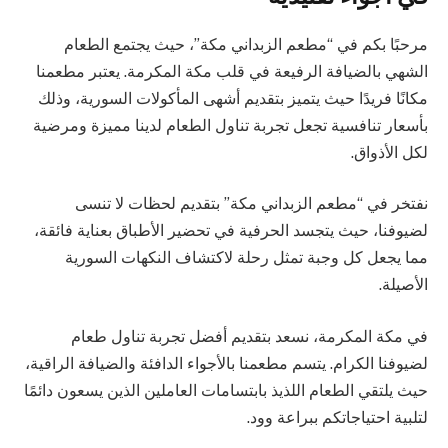
مرحبًا بكم في “مطعم الزبداني مكة”، حيث يجتمع الطعام
الشهي بالضيافة الرفيعة في قلب مكة المكرمة. يعتبر مطعمنا
مكانًا فريدًا حيث يتميز بتقديم أشهى المأكولات السورية، وذلك
بأسعار تنافسية تجعل تجربة تناول الطعام لدينا مميزة ومرضية
لكل الأذواق.
نفتخر في “مطعم الزبداني مكة” بتقديم لحظات لا تنسى
لضيوفنا، حيث يتجسد الحرفية في تحضير الأطباق بعناية فائقة،
مما يجعل كل وجبة تمثل رحلة لاكتشاف النكهات السورية
الأصيلة.
في مكة المكرمة، نسعد بتقديم أفضل تجربة تناول طعام
لضيوفنا الكرام. يتسم مطعمنا بالأجواء الدافئة والضيافة الراقية،
حيث يلتقي الطعام اللذيذ بابتسامات العاملين الذين يسعون دائمًا
لتلبية احتياجاتكم ببراعة وود.