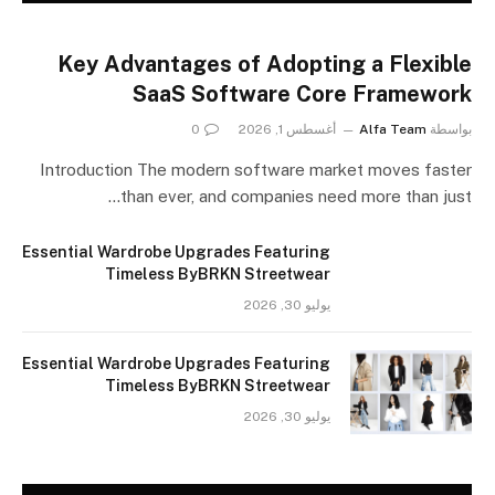
Key Advantages of Adopting a Flexible
SaaS Software Core Framework
بواسطة
Alfa Team
أغسطس 1, 2026
0
Introduction The modern software market moves faster
than ever, and companies need more than just…
Essential Wardrobe Upgrades Featuring
Timeless ByBRKN Streetwear
يوليو 30, 2026
Essential Wardrobe Upgrades Featuring
Timeless ByBRKN Streetwear
يوليو 30, 2026