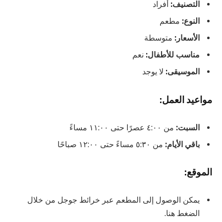
التصنيف:
أفراد
النوع:
مطعم
الأسعار:
متوسطة
مناسب للأطفال:
نعم
الموسيقى:
لا يوجد
مواعيد العمل:
السبت:
من ٤:٠٠ عصرًا حتى ١١:٠٠ مساءً
باقي الأيام:
من ٥:٣٠ مساءً حتى ١٢:٠٠ صباحًا
الموقع:
يمكن الوصول إلى المطعم عبر خرائط جوجل من خلال
الضغط هنا.