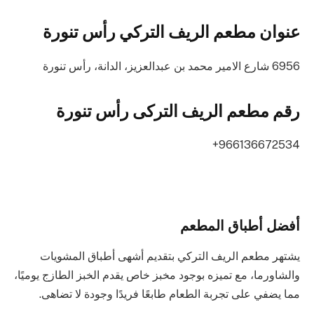
عنوان مطعم الريف التركي رأس تنورة
6956 شارع الامير محمد بن عبدالعزيز، الدانة، رأس تنورة
رقم مطعم الريف التركى رأس تنورة
966136672534+
أفضل أطباق المطعم
يشتهر مطعم الريف التركي بتقديم أشهى أطباق المشويات
والشاورما، مع تميزه بوجود مخبز خاص يقدم الخبز الطازج يوميًا،
مما يضفي على تجربة الطعام طابعًا فريدًا وجودة لا تضاهى.