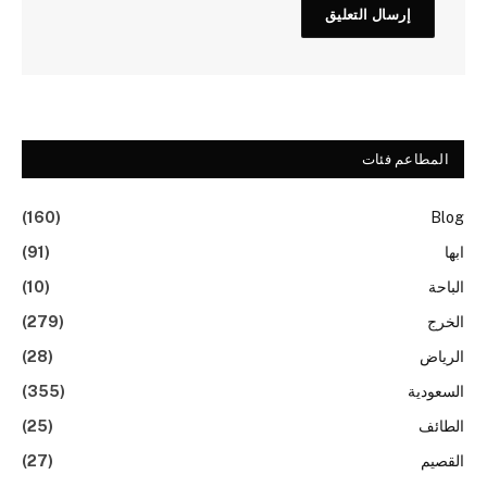
المطاعم فئات
(160)
Blog
ابها
(91)
الباحة
(10)
الخرج
(279)
الرياض
(28)
السعودية
(355)
الطائف
(25)
القصيم
(27)