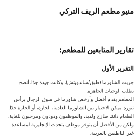
منيو مطعم الريف التركي
تقارير المتابعين للمطعم:
التقرير الأول
جربت الشاورما (طبق/ساندويتش)، وكانت جيدة جدًا. أنصح
بطلب الوجبات الجاهزة.
المطعم يقدم أفضل وأرخص شاورما في سوق الرجال برأس
تنورة. يمكن الاختيار بين الشاورما العادية، الحارة، أو الحارة جدًا.
الطعام دائمًا طازج ولذيذ، والموظفون ودودون ومرحبون للغاية.
ولكن من الأفضل أن يتوفر موظف يتحدث الإنجليزية لمساعدة
غير الناطقين بالعربية.