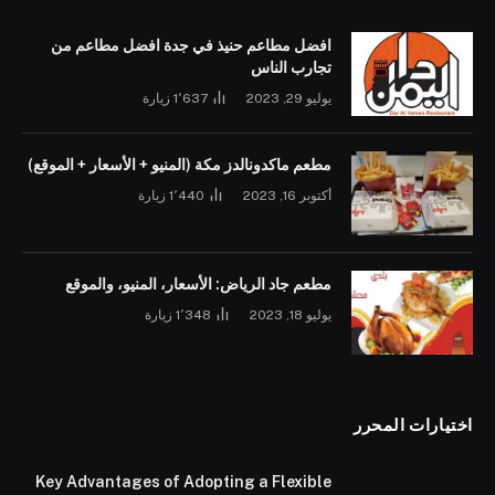
افضل مطاعم حنيذ في جدة افضل مطاعم من
تجارب الناس
يوليو 29, 2023
1٬637
زيارة
مطعم ماكدونالدز مكة (المنيو + الأسعار + الموقع)
أكتوبر 16, 2023
1٬440
زيارة
مطعم جاد الرياض: الأسعار، المنيو، والموقع
يوليو 18, 2023
1٬348
زيارة
اختيارات المحرر
Key Advantages of Adopting a Flexible