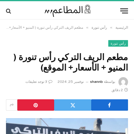
Alert:
We pay contributors for authorship.
Content may not be reviewed daily.
Got it!
Gambling, betting, casino, or CBD are not
supported.
»
»
الرئيسية
رأس تنورة
مطعم الريف التركي رأس تنورة ( المنيو + الأسعار+ الموقع)
رأس تنورة
مطعم الريف التركي رأس تنورة (
المنيو + الأسعار+ الموقع)
بواسطة
shannb
نوفمبر 25, 2024
لا توجد تعليقات
2 دقائق