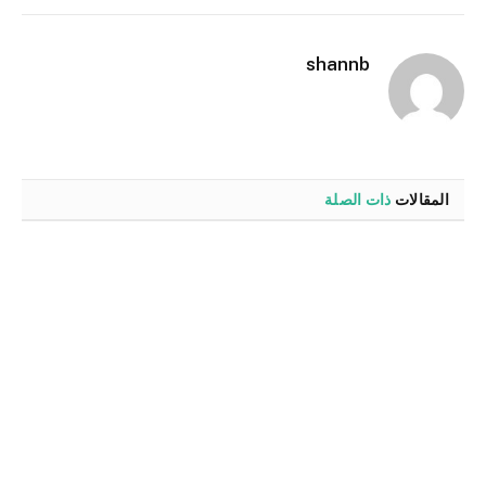
الإلكترو
shannb
المقالات
ذات الصلة