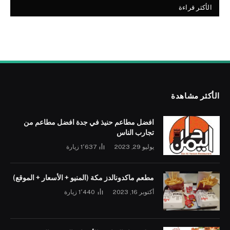
الأكثر قراءة
الأكثر مشاهدة
افضل مطاعم حنيذ في جدة افضل مطاعم من
تجارب الناس
يوليو 29, 2023
1٬637
زيارة
مطعم ماكدونالدز مكة (المنيو + الأسعار + الموقع)
أكتوبر 16, 2023
1٬440
زيارة