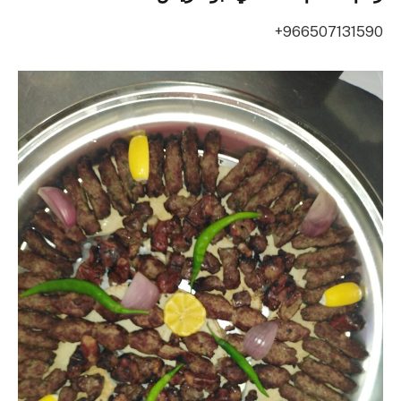
966507131590+