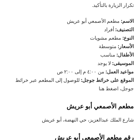
تكرار الزيارة بالتأكيد.
الاسم:
مطعم الأصمعي أبو عريش
التصنيف:
أفراد
النوع:
مطعم مشويات
الأسعار:
متوسطة
الأطفال:
مناسب
الموسيقى:
لا يوجد
مواعيد العمل:
من ٤:٠٠ م إلى ٢:٠٠ ص
الموقع على خرائط جوجل:
للوصول إلى المطعم عبر خرائط
جوجل، اضغط هنا
مطعم الأصمعي أبو عريش
شارع الملك عبدالعزيز، حي النهضة، أبو عريش
رقم مطعم الأصمعي أبو عريش