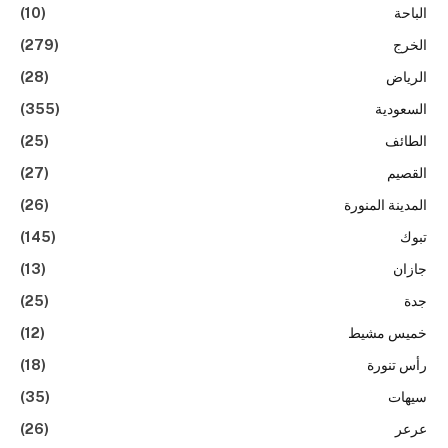
الباحة
(10)
الخرج
(279)
الرياض
(28)
السعودية
(355)
الطائف
(25)
القصيم
(27)
المدينة المنورة
(26)
تبوك
(145)
جازان
(13)
جدة
(25)
خميس مشيط
(12)
رأس تنورة
(18)
سيهات
(35)
عرعر
(26)