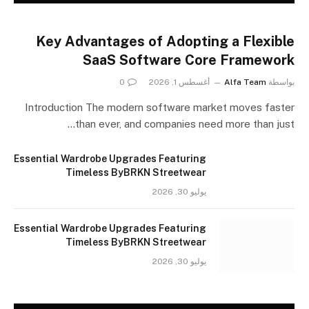
Key Advantages of Adopting a Flexible
SaaS Software Core Framework
بواسطة
Alfa Team
أغسطس 1, 2026
0
Introduction The modern software market moves faster
than ever, and companies need more than just…
Essential Wardrobe Upgrades Featuring
Timeless ByBRKN Streetwear
يوليو 30, 2026
Essential Wardrobe Upgrades Featuring
Timeless ByBRKN Streetwear
يوليو 30, 2026