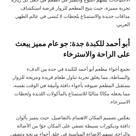
تجربة مميزة، حيث يتيح المطعم للزوار فرصة استكشاف
مذاقات جديدة والاستمتاع بلحظات لا تُنسى في عالم الطهي
العربي.
أبو أحمد للكبدة جدة: جو عام مميز يبعث
على الراحة والاسترخاء
تجمع أجواء مطعم أبو أحمد للكبدة في جدة بين الدفء
والبساطة، مما يخلق تجربة تناول طعام فريدة ومريحة للزوار.
يستقبل المطعم ضيوفه بأجواء دافئة وأنيقة في الوقت نفسه،
مما يجعله مكانًا مثاليًا للاستمتاع بالمأكولات اللذيذة ولحظات
الاسترخاء.
يعكس تصميم المكان الاهتمام بالتفاصيل، حيث يتميز بألوان
دافئة وديكورات بسيطة تضفي على المكان جوًا من الأصالة
والراحة. تسهم الإضاءة المناسبة في خلق أجواء مريحة وتضفي