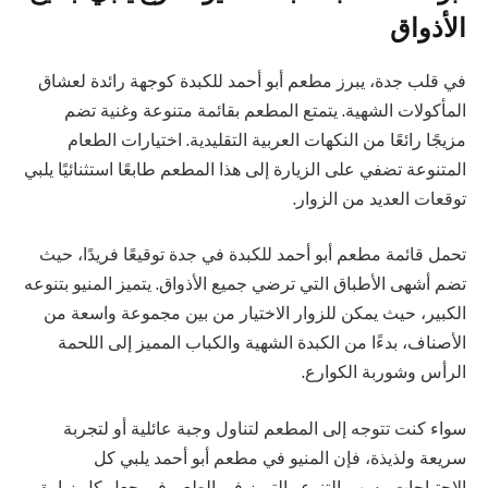
الأذواق
في قلب جدة، يبرز مطعم أبو أحمد للكبدة كوجهة رائدة لعشاق
المأكولات الشهية. يتمتع المطعم بقائمة متنوعة وغنية تضم
مزيجًا رائعًا من النكهات العربية التقليدية. اختيارات الطعام
المتنوعة تضفي على الزيارة إلى هذا المطعم طابعًا استثنائيًا يلبي
توقعات العديد من الزوار.
تحمل قائمة مطعم أبو أحمد للكبدة في جدة توقيعًا فريدًا، حيث
تضم أشهى الأطباق التي ترضي جميع الأذواق. يتميز المنيو بتنوعه
الكبير، حيث يمكن للزوار الاختيار من بين مجموعة واسعة من
الأصناف، بدءًا من الكبدة الشهية والكباب المميز إلى اللحمة
الرأس وشوربة الكوارع.
سواء كنت تتوجه إلى المطعم لتناول وجبة عائلية أو لتجربة
سريعة ولذيذة، فإن المنيو في مطعم أبو أحمد يلبي كل
الاحتياجات. يسهم التنوع والتميز في الطعم في جعل كل زيارة