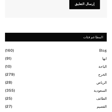
المطاعم فئات
(160)
Blog
ابها
(91)
الباحة
(10)
الخرج
(279)
الرياض
(28)
السعودية
(355)
الطائف
(25)
القصيم
(27)