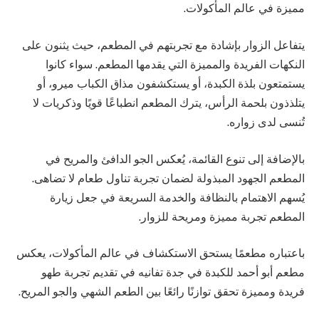
مميزة في عالم المأكولات.
يتفاعل الزوار بإشادة مع تجربتهم في المطعم، حيث يثنون على
النكهات الفريدة والمميزة التي يقدمها المطعم. سواء كانوا
يستمتعون بلذة الكبدة، أو يستكشفون مذاق الكباب ميرو، أو
يتلذذون بلحمة الرأس، يترك المطعم انطباعًا قويًا وذكريات لا
تُنسى لدى زواره.
بالإضافة إلى تنوع القائمة، يُعكس الجو الدافئ والمريح في
المطعم الجهود المبذولة لضمان تجربة تناول طعام لا تضاهى.
يُسهم الاهتمام بالنظافة والخدمة السريعة في جعل زيارة
المطعم تجربة مميزة ومريحة للزوار.
باعتباره مطعمًا يستحق الاستكشاف في عالم المأكولات، يعكس
مطعم أبو أحمد للكبدة في جدة تفانيه في تقديم تجربة طهو
فريدة ومميزة تحقق توازنًا رائعًا بين الطعم الشهي والجو المريح.