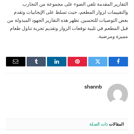
التقارير المقدمة تلقي الضوء على مجموعة من التجارب
والتقييمات لزوار المطعم، حيث تسلط على الإيجابيات وتقدم
بعض التوصيات للتحسين. تظهر هذه التقارير الجهود المبذولة من
قبل المطعم في تلبية توقعات الزوار وتقديم تجربة تناول طعام
مميزة ومرضية.
فيسبوك
تويتر
بينتيريست
لينكدإن
Tumblr
البريد
الإلكترو
shannb
المقالات
ذات الصلة