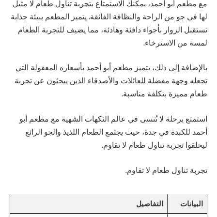
مع مطعم أبو أحمد، يمكنك الاستمتاع بتجربة تناول طعام لا مثيل
لها في جو من الراحة والنظافة الفائقة. يتميز المطعم ببيئة جذابة
تستقبل الزوار بأجواء دافئة وهادئة، مما يضيف للتجربة الطعام
لمسة من الاسترخاء.
بالإضافة إلى ذلك، يتميز مطعم أبو أحمد بأسعاره المعقولة التي
تجعله وجهة مفضلة للعائلات والأصدقاء الذين يبحثون عن تجربة
طعام مميزة بتكلفة مناسبة.
استمتع برحلة لا تُنسى في عالم النكهات الشهية مع مطعم أبو
أحمد للكبدة في جدة، حيث يجتمع الطعام اللذيذ والجو الرائع
ليخلقوا تجربة تناول طعام لا تقاوم.
تجربة تناول طعام لا تقاوم.
البيانات
التفاصيل