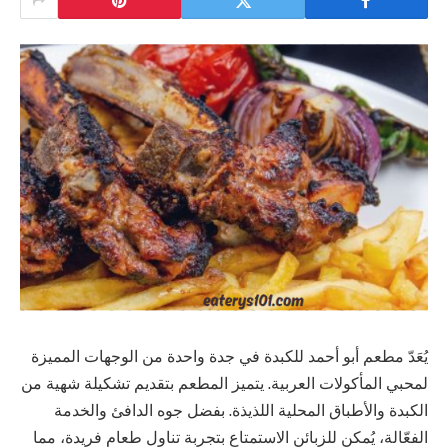
يُعَدّ مطعم أبو أحمد للكبدة في جدة واحدة من الوجهات المميزة
لمحبي المأكولات العربية. يتميز المطعم بتقديم تشكيلة شهية من
الكبدة والأطباق المحلية اللذيذة. بفضل جوه الدافئ والخدمة
الفعّالة، يُمكن للزبائن الاستمتاع بتجربة تناول طعام فريدة، مما