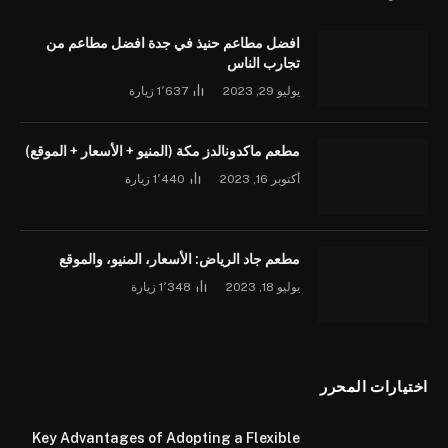
افضل مطاعم حنيذ في جدة افضل مطاعم من
تجارب الناس
يوليو 29, 2023
1٬637
زيارة
مطعم ماكدونالدز مكة (المنيو + الأسعار + الموقع)
أكتوبر 16, 2023
1٬440
زيارة
مطعم جاد الرياض: الأسعار، المنيو، والموقع
يوليو 18, 2023
1٬348
زيارة
اختيارات المحرر
Key Advantages of Adopting a Flexible