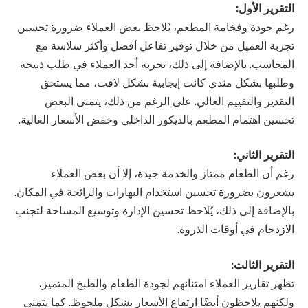
التقرير الأول:
رغم جودة وفخامة المطعم، يُلاحظ بعض العملاء ضرورة تحسين
تجربة العميل من خلال توفير تفاعل أفضل وأكثر سلاسة مع
المحاسب. بالإضافة إلى ذلك، تجربة أحد العملاء في طلب ذبيحة
وطلبها بشكل مندي كانت إيجابية بشكل لافت، مما يستحق
التقدير والتقييم العالي. على الرغم من ذلك، يتمنى البعض
تحسين اهتمام المطعم بالديكور الداخلي وخفض الأسعار العالية.
التقرير الثاني:
رغم أن الطعام ممتاز والخدمة جيدة، إلا أن بعض العملاء
يشعرون بضرورة تحسين استخدام البهارات والرائحة في المكان.
بالإضافة إلى ذلك، يُلاحظ تحسين الإدارة وتوسيع المساحة لتجنب
الازدحام في أوقات الذروة.
التقرير الثالث:
تظهر تقارير العملاء امتنانهم لجودة الطعام والطبخ المتميز،
ولكنهم يلاحظون أيضًا ارتفاع الأسعار بشكل ملحوظ. كما يتمنى