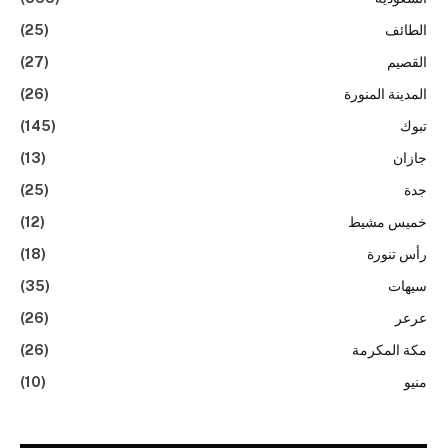
الطائف
(25)
القصيم
(27)
المدينة المنورة
(26)
تبوك
(145)
جازان
(13)
جدة
(25)
خميس مشيط
(12)
رأس تنورة
(18)
سيهات
(35)
عرعر
(26)
مكة المكرمة
(26)
منيو
(10)