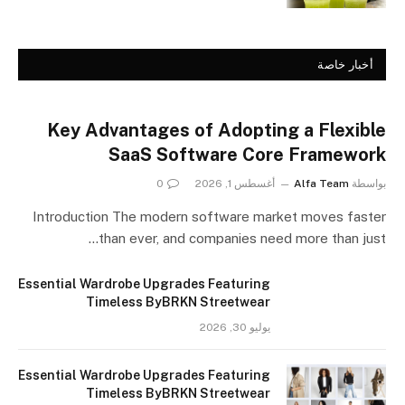
أخبار خاصة
Key Advantages of Adopting a Flexible
SaaS Software Core Framework
بواسطة
Alfa Team
أغسطس 1, 2026
0
Introduction The modern software market moves faster
than ever, and companies need more than just…
Essential Wardrobe Upgrades Featuring
Timeless ByBRKN Streetwear
يوليو 30, 2026
Essential Wardrobe Upgrades Featuring
Timeless ByBRKN Streetwear