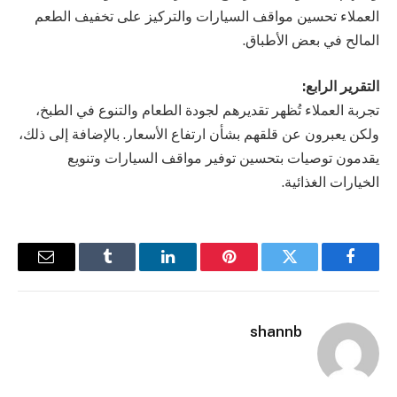
العملاء تحسين مواقف السيارات والتركيز على تخفيف الطعم
المالح في بعض الأطباق.
التقرير الرابع:
تجربة العملاء تُظهر تقديرهم لجودة الطعام والتنوع في الطبخ،
ولكن يعبرون عن قلقهم بشأن ارتفاع الأسعار. بالإضافة إلى ذلك،
يقدمون توصيات بتحسين توفير مواقف السيارات وتنويع
الخيارات الغذائية.
فيسبوك
تويتر
بينتيريست
لينكدإن
Tumblr
البريد
الإلكترو
shannb