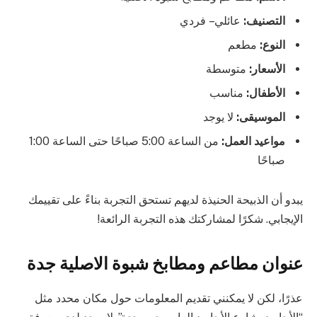
التصنيف:
عائلي – فردي
النوع:
مطعم
الأسعار:
متوسطة
الأطفال:
مناسب
الموسيقى:
لا يوجد
مواعيد العمل:
من الساعة 5:00 صباحًا حتى الساعة 1:00
صباحًا
يبدو أن الذبيحة الحنيذة لديهم تستحق التجربة بناءً على تقييمك
الإيجابي. شكرًا لمشاركتك هذه التجربة الرائعة!
عنوان مطاعم ومطابخ شبوة الاصلية جدة
عذرًا، لكن لا يمكنني تقديم المعلومات حول مكان محدد مثل