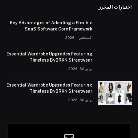
اختيارات المحرر
Key Advantages of Adopting a Flexible
SaaS Software Core Framework
أغسطس 1, 2026
Essential Wardrobe Upgrades Featuring
Timeless ByBRKN Streetwear
يوليو 30, 2026
Essential Wardrobe Upgrades Featuring
Timeless ByBRKN Streetwear
يوليو 30, 2026