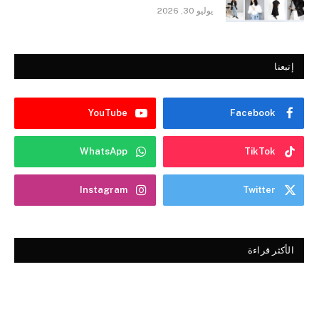
يوليو 30, 2026
إتبعنا
YouTube
Facebook
WhatsApp
TikTok
Instagram
Twitter
الأكثر قراءة