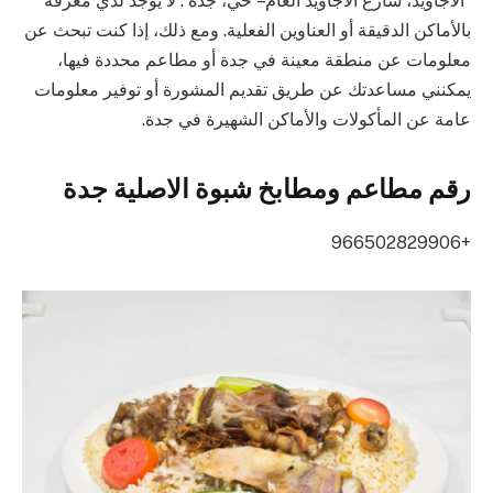
“الأجاويد، شارع الأجاويد العام – حي، جدة”. لا يوجد لدي معرفة
بالأماكن الدقيقة أو العناوين الفعلية. ومع ذلك، إذا كنت تبحث عن
معلومات عن منطقة معينة في جدة أو مطاعم محددة فيها،
يمكنني مساعدتك عن طريق تقديم المشورة أو توفير معلومات
عامة عن المأكولات والأماكن الشهيرة في جدة.
رقم مطاعم ومطابخ شبوة الاصلية جدة
+966502829906