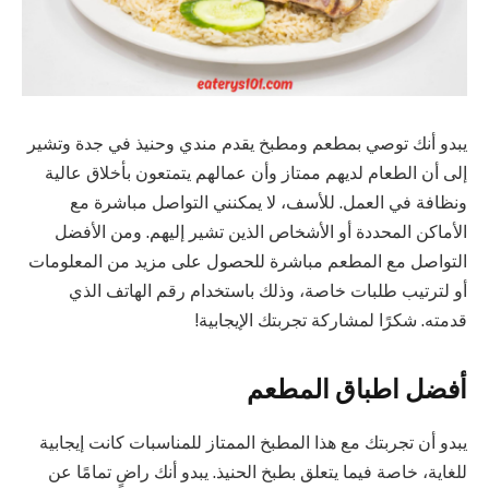
يبدو أنك توصي بمطعم ومطبخ يقدم مندي وحنيذ في جدة وتشير
إلى أن الطعام لديهم ممتاز وأن عمالهم يتمتعون بأخلاق عالية
ونظافة في العمل. للأسف، لا يمكنني التواصل مباشرة مع
الأماكن المحددة أو الأشخاص الذين تشير إليهم. ومن الأفضل
التواصل مع المطعم مباشرة للحصول على مزيد من المعلومات
أو لترتيب طلبات خاصة، وذلك باستخدام رقم الهاتف الذي
قدمته. شكرًا لمشاركة تجربتك الإيجابية!
أفضل اطباق المطعم
يبدو أن تجربتك مع هذا المطبخ الممتاز للمناسبات كانت إيجابية
للغاية، خاصة فيما يتعلق بطبخ الحنيذ. يبدو أنك راضٍ تمامًا عن