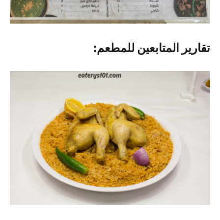
تقارير المتابعين للمطعم: