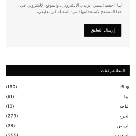
احفظ اسمي، بريدي الإلكتروني، والموقع الإلكتروني في
هذا المتصفح لاستخدامها المرة المقبلة في تعليقي.
المطاعم فئات
(160)
Blog
ابها
(91)
الباحة
(10)
الخرج
(279)
الرياض
(28)
السعودية
(355)