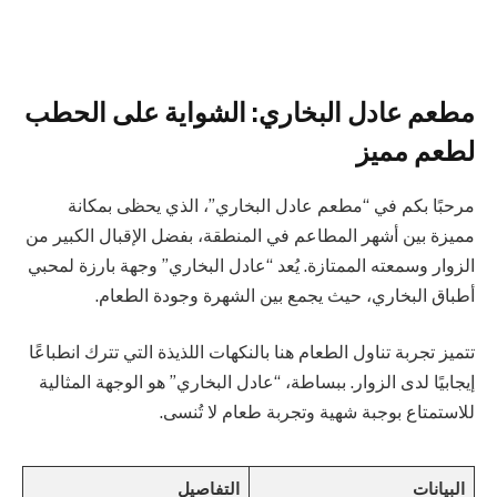
مطعم عادل البخاري: الشواية على الحطب
لطعم مميز
مرحبًا بكم في “مطعم عادل البخاري”، الذي يحظى بمكانة
مميزة بين أشهر المطاعم في المنطقة، بفضل الإقبال الكبير من
الزوار وسمعته الممتازة. يُعد “عادل البخاري” وجهة بارزة لمحبي
أطباق البخاري، حيث يجمع بين الشهرة وجودة الطعام.
تتميز تجربة تناول الطعام هنا بالنكهات اللذيذة التي تترك انطباعًا
إيجابيًا لدى الزوار. ببساطة، “عادل البخاري” هو الوجهة المثالية
للاستمتاع بوجبة شهية وتجربة طعام لا تُنسى.
البيانات
التفاصيل