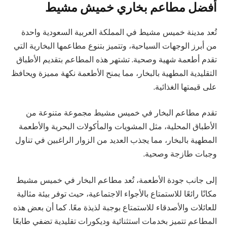
أفضل مطاعم بخاري خميش مشيط
تُعد مدينة خميس مشيط في المملكة العربية السعودية واحدة
من أبرز الوجهات السياحية، وتتميز بتنوع مطاعمها البخارية التي
تقدم أطعمة شهية وصحية. تشتهر هذه المطاعم بتقديم الأطباق
التقليدية المطهية بالبخار، مما يمنح الأطعمة نكهة مميزة ويحافظ
على قيمتها الغذائية.
تقدم مطاعم البخار في خميس مشيط مجموعة متنوعة من
الأطباق المحلية، مثل المشويات والمأكولات البحرية والأطعمة
المطهية بالبخار، مما يجذب العديد من الزوار الراغبين في تناول
وجبات طازجة وصحية.
إلى جانب جودة الأطعمة، تُعد مطاعم البخار في خميس مشيط
مكانًا رائعًا للاستمتاع بالأجواء الاجتماعية، حيث توفر بيئة مثالية
للعائلات والأصدقاء للاستمتاع بوجبة لذيذة معًا. كما أن بعض هذه
المطاعم تتميز بخدمات استثنائية وديكورات تقليدية تضفي طابعًا