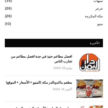
سيهات
(35)
عرعر
(26)
مكة المكرمة
(26)
منيو
(10)
الأخيرة
افضل مطاعم حنيذ في جدة افضل مطاعم من
تجارب الناس
يوليو 29, 2023
مطعم ماكدونالدز مكة (المنيو + الأسعار + الموقع)
أكتوبر 16, 2023