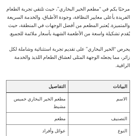
مرحبًا بكم في “مطعم الخير البخاري”، حيث تلتقي تجربة الطعام
الفريدة بأعلى معايير النظافة، وجودة الأطباق، والخدمة السريعة
والمتميزة. يُعتبر المطعم من أفضل الوجهات في المنطقة، حيث
يُقدم تشكيلة واسعة من الأطعمة الشهية بأسعار ملائمة للجميع.
يحرص “الخير البخاري” على تقديم تجربة استثنائية وشاملة لكل
زائر، مما يجعله الوجهة المثلى لعشاق الطعام اللذيذ والخدمة
الراقية.
البيانات
التفاصيل
الاسم
مطعم الخير البخاري خميس
مشيط
التصنيف
مطعم
النوع
عوائل وأفراد