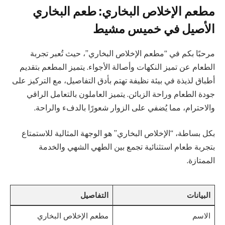
مطعم الإخلاص البخاري: طعم البخاري
الأصيل في خميس مشيط
مرحبًا بكم في “مطعم الإخلاص البخاري”، حيث تُعبر تجربة
الطعام عن تميز النكهات وأصالة الأجواء. يتميز المطعم بتقديم
أطباق لذيذة في بيئة نظيفة تهتم بأدق التفاصيل، مع التركيز على
جودة الطعام وراحة الزبائن. يتميز العاملون بالتعامل الراقي
والاحترام، مما يُضفي على الزوار شعورًا بالدفء والراحة.
بكل بساطة، “الإخلاص البخاري” هو الوجهة المثالية للاستمتاع
بتجربة طعام استثنائية تجمع بين الطهي الشهي والخدمة
الممتازة.
البيانات
التفاصيل
الاسم
مطعم الإخلاص البخاري