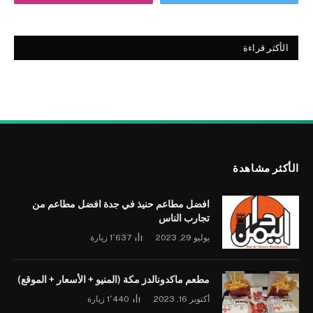
الأكثر قراءة
الأكثر مشاهدة
افضل مطاعم حنيذ في جدة افضل مطاعم من
تجارب الناس
يوليو 29, 2023
1٬637
زيارة
مطعم ماكدونالدز مكة (المنيو + الأسعار + الموقع)
أكتوبر 16, 2023
1٬440
زيارة