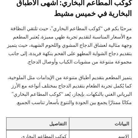
كوكب المطاعم البخاري: أشهى الأطباق
البخارية في خميس مشيط
مرحبًا بكم في “كوكب المطاعم البخاري”، حيث تلتقي النظافة
مع الأسعار المناسبة لتقديم تجربة طهي مميزة. يُعتبر المطعم
وجهة مثالية لعشاق الدجاج المشوي واللحوم الشهية، حيث يتميز
بتقديم دجاج الشواية المطهو على الفحم بنكهة فريدة، إلى جانب
مجموعة متنوعة من مشويات الكباب وأوصال الدجاج.
يتميز المطعم بتقديم أطباق متنوعة من الإيدامات مثل الملوخية،
كما يُكمل تجربة الطعام بتقديم الدجاج بمختلف أنواعه مع الأرز
البرياني الغني بالنكهات. بإيجاز، يُعد “كوكب المطاعم البخاري”
مكانًا ممتازًا يجمع بين الجودة والتنوع بأسعار تناسب الجميع.
البيانات
التفاصيل
الاسم
كوكب المطاعم البخاري