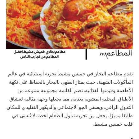
تقدم مطاعم البخار في خميس مشيط تجربة استثنائية في عالم
المأكولات الشهية، حيث يمتاز الطهي بالبخار بالحفاظ على نكهة
الأطعمة وقيمتها الغذائية. تضم القائمة مجموعة متنوعة من
الأطباق المحلية المشوية بعناية، مما يجعلها وجهة مثالية لعشاق
التذوق الراقي. ويضفي الجو الاجتماعي والديكور التقليدي للمكان
طابعًا مميزًا، يجعل من تجربة تناول الطعام لحظة لا تُنسى في
قلب خميس مشيط.