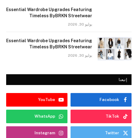
Essential Wardrobe Upgrades Featuring
Timeless ByBRKN Streetwear
يوليو 30, 2026
Essential Wardrobe Upgrades Featuring
Timeless ByBRKN Streetwear
يوليو 30, 2026
إتبعنا
YouTube
Facebook
WhatsApp
TikTok
Instagram
Twitter