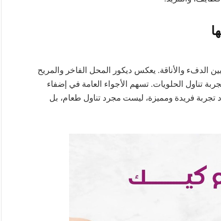
ا
بين الدفء والأناقة. يعكس ديكور المحل الفاخر والمريح
اع بتجربة تناول الحلويات. تسهم الأجواء العامة في إضفاء
اد تجربة فريدة ومميزة، ليست مجرد تناول طعام، بل