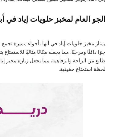
الجو العام لمخبز حلويات إياد في أبه
يمتاز مخبز حلويات إياد في أبها بأجواء مميزة تجمع 
جوًا دافئًا ومرحبًا، مما يجعله مكانًا مثاليًا للاستمت
طابع من الراحة والرفاهية، مما يجعل زيارة مخبز إي
لحظة استمتاع حقيقية.