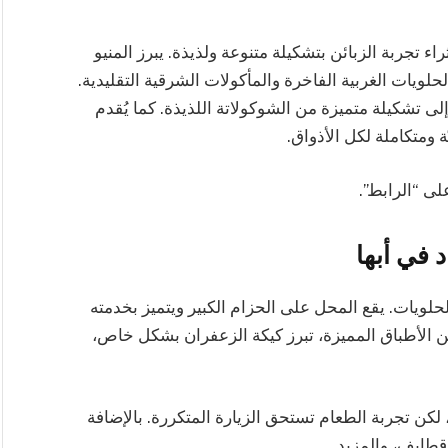
راء تجربة الزبائن بتشكيلة متنوعة ولذيذة. يبرز المنيو
لويات الغربية الفاخرة والمأكولات الشرقية التقليدية.
إلى تشكيلة متميزة من الشوكولاتة اللذيذة. كما يُقدم
ة ومتكاملة لكل الأذواق.
لى “الرابط”.
 في أبها
لحلويات. يقع المحل على الحزام الكبير ويتميز بخدمته
ين الأطباق المميزة، تبرز كيكة الزعفران بشكل خاص،
لكن تجربة الطعام تستحق الزيارة المتكررة. بالإضافة
قطايف، والمزيد.