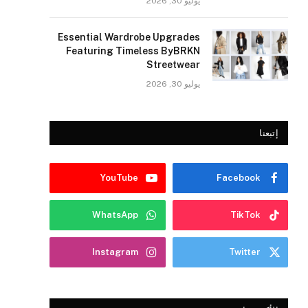
يوليو 30, 2026
Essential Wardrobe Upgrades
Featuring Timeless ByBRKN
Streetwear
يوليو 30, 2026
إتبعنا
YouTube
Facebook
WhatsApp
TikTok
Instagram
Twitter