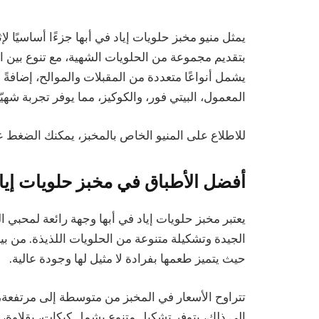
يمثل منيو مخبز حلويات إياد في أبها جزءًا أساسيًا لإث
بتقديم مجموعة من الحلويات الشهية، مع تنوع بين الح
يشمل أنواعًا متعددة من المقبلات والموالح، إضافةً 
المعمول، البيتي فور، والكوكيز، مما يوفر تجربة شهيّ
للاطلاع على المنيو الخاص بالمخبز، يمكنك الضغط ع
أفضل الأطباق في مخبز حلويات إياد
يعتبر مخبز حلويات إياد في أبها وجهة رائعة لمحبي ا
الجيدة وتشكيلة متنوعة من الحلويات اللذيذة. من ب
حيث يتميز طعمها بفرادة لا مثيل لها وجودة عالية.
تتراوح الأسعار في المخبز من متوسطة إلى مرتفعة، 
إلى ذلك، يتوفر تشكيل متنوع يشمل كيكات، بقلاوة، 