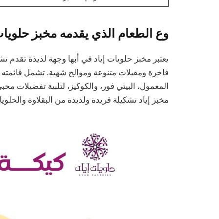
وع الطعام الذي يقدمه مخبز حلويات 
يعتبر مخبز حلويات إياد في أبها وجهة لذيذة تقدم تش
فاخرة ومقبلات متنوعة وموالح شهية. تشمل قائمته أي
المعمول، البيتي فور، والكوكيز، لتلبية تفضيلات محب
مخبز إياد تشكيلة فريدة ولذيذة من البقلاوة والحلويا