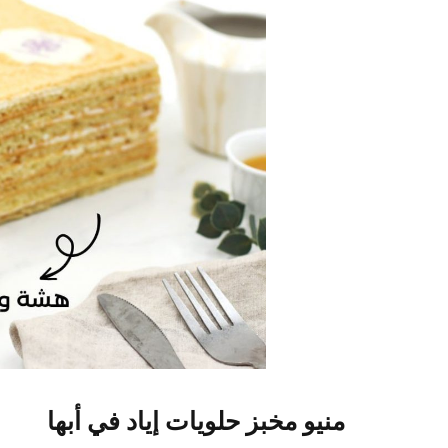
منيو مخبز حلويات إياد في أبها