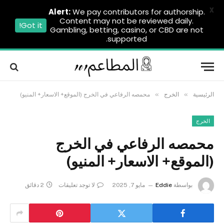
X
Alert:
We pay contributors for authorship.
Content may not be reviewed daily.
Got it!
Gambling, betting, casino, or CBD are not
supported.
»
»
الرئيسية
الخرج
محمصه الرفاعي في الخرج (الموقع+ الاسعار+ المنيو)
الخرج
محمصه الرفاعي في الخرج
(الموقع+ الاسعار+ المنيو)
بواسطة
Eddie
مايو 7, 2025
لا توجد تعليقات
2 دقائق