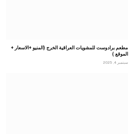
مطعم برادوست للمشويات العراقية الخرج (المنيو +الاسعار +
الموقع )
سبتمبر 4, 2025