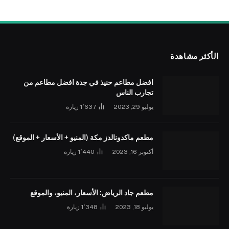
الأكثر مشاهدة
افضل مطاعم حنيذ في جدة افضل مطاعم من
تجارب الناس
يوليو 29, 2023
1٬637
زيارة
مطعم ماكدونالدز مكة (المنيو + الأسعار + الموقع)
أكتوبر 16, 2023
1٬440
زيارة
مطعم جاد الرياض: الأسعار، المنيو، والموقع
يوليو 18, 2023
1٬348
زيارة