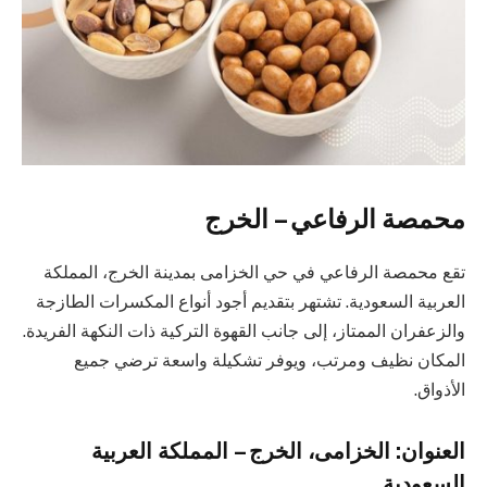
محمصة الرفاعي – الخرج
تقع محمصة الرفاعي في حي الخزامى بمدينة الخرج، المملكة
العربية السعودية. تشتهر بتقديم أجود أنواع المكسرات الطازجة
والزعفران الممتاز، إلى جانب القهوة التركية ذات النكهة الفريدة.
المكان نظيف ومرتب، ويوفر تشكيلة واسعة ترضي جميع
الأذواق.
العنوان: الخزامى، الخرج – المملكة العربية
السعودية