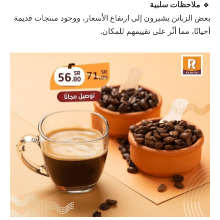
🔹 ملاحظات سلبية
بعض الزبائن يشيرون إلى ارتفاع الأسعار، ووجود منتجات قديمة
أحيانًا، مما أثّر على تقييمهم للمكان.