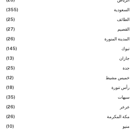
الرياض
(28)
السعودية
(355)
الطائف
(25)
القصيم
(27)
المدينة المنورة
(26)
تبوك
(145)
جازان
(13)
جدة
(25)
خميس مشيط
(12)
رأس تنورة
(18)
سيهات
(35)
عرعر
(26)
مكة المكرمة
(26)
منيو
(10)