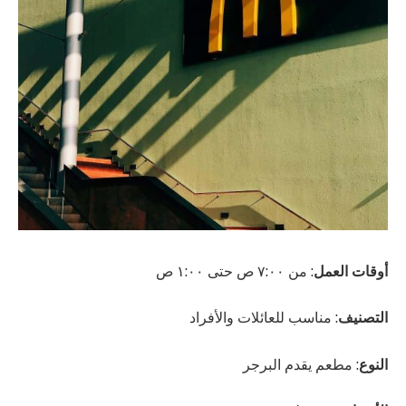
أوقات العمل
: من ٧:٠٠ ص حتى ١:٠٠ ص
التصنيف
: مناسب للعائلات والأفراد
النوع
: مطعم يقدم البرجر