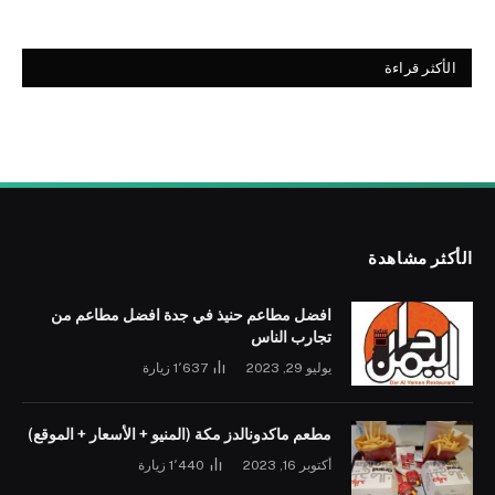
الأكثر قراءة
الأكثر مشاهدة
افضل مطاعم حنيذ في جدة افضل مطاعم من
تجارب الناس
يوليو 29, 2023
1٬637
زيارة
مطعم ماكدونالدز مكة (المنيو + الأسعار + الموقع)
أكتوبر 16, 2023
1٬440
زيارة