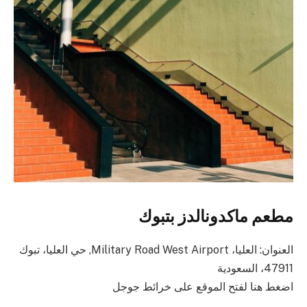
مطعم ماكدونالدز بتبوك
العنوان: العليا، Military Road West Airport, حي العليا، تبوك
47911، السعودية
اضغط هنا لفتح الموقع على خرائط جوجل