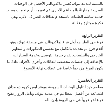
بالنسبة لمدينة تبوك، يُعتبر ماكدونالدز الأفضل في الوجبات
السريعة مقارنةً بالمطاعم الأخرى. تم تقييمه بأربع نجمات بسبب
خدمة شاشة الطلبات باستخدام بطاقات الصراف الآلي، وهي
فكرة ممتازة وفعّالة.
التقرير الرابع:
فرع حي العليا هو أول فرع لماكدونالدز في منطقة تبوك، وهو
أقدم فرع تم تجديده بالكامل مع تحسين الديكورات والمظهر
الخارجي والجلسات. يقدم خدمة التوصيل وخدمة السيارات،
بالإضافة إلى جلسات مخصصة للعائلات وأخرى للأفراد. عادةً ما
يكون الفرع مزدحماً خاصةً في عطلات نهاية الأسبوع.
التقرير الخامس:
مطعم جيد لتناول الوجبات السريعة، ويوفر آيس كريم ذو مذاق
لذيذ. يُعد من أفضل المطاعم في مدينة تبوك، ويأمل الزوار بفتح
فرع آخر قريباً في حي الربوة بإذن الله.