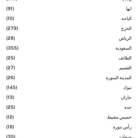
ابها
(91)
الباحة
(10)
الخرج
(279)
الرياض
(28)
السعودية
(355)
الطائف
(25)
القصيم
(27)
المدينة المنورة
(26)
تبوك
(145)
جازان
(13)
جدة
(25)
خميس مشيط
(12)
رأس تنورة
(18)
سيهات
(35)