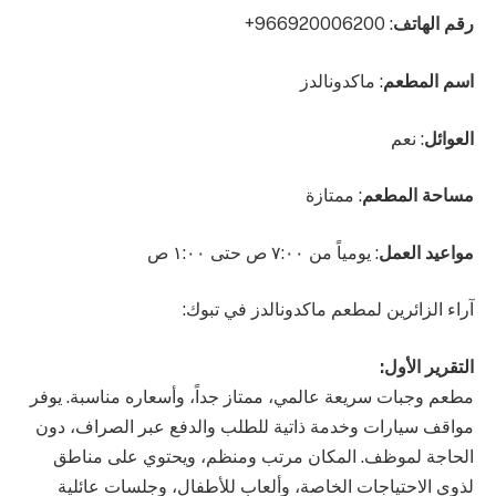
رقم الهاتف
: 966920006200+
اسم المطعم
: ماكدونالدز
العوائل
: نعم
مساحة المطعم
: ممتازة
مواعيد العمل
: يومياً من ٧:٠٠ ص حتى ١:٠٠ ص
آراء الزائرين لمطعم ماكدونالدز في تبوك:
التقرير الأول:
مطعم وجبات سريعة عالمي، ممتاز جداً، وأسعاره مناسبة. يوفر
مواقف سيارات وخدمة ذاتية للطلب والدفع عبر الصراف، دون
الحاجة لموظف. المكان مرتب ومنظم، ويحتوي على مناطق
لذوي الاحتياجات الخاصة، وألعاب للأطفال، وجلسات عائلية