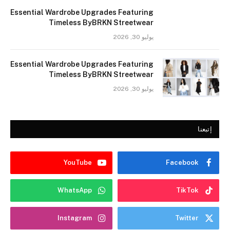
Essential Wardrobe Upgrades Featuring
Timeless ByBRKN Streetwear
يوليو 30, 2026
Essential Wardrobe Upgrades Featuring
Timeless ByBRKN Streetwear
يوليو 30, 2026
إتبعنا
YouTube
Facebook
WhatsApp
TikTok
Instagram
Twitter