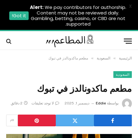
X
Alert:
We pay contributors for authorship.
Content may not be reviewed daily.
Got it!
Gambling, betting, casino, or CBD are not
supported.
»
»
الرئيسية
السعودية
مطعم ماكدونالدز في تبوك
السعودية
مطعم ماكدونالدز في تبوك
بواسطة
Eddie
ديسمبر 1, 2025
لا توجد تعليقات
2 دقائق