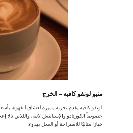
منيو لونقو كافيه – الخرج
لونقو كافيه يقدم تجربة مميزة لعشاق القهوة، بأسعا
خصوصاً الكورتادو والإسبانيش لاتيه، واللذَين نالا إ
خيارًا مثاليًا للاستراحة أو العمل بهدوء.