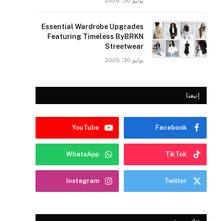
يوليو 30, 2026
Essential Wardrobe Upgrades
Featuring Timeless ByBRKN
Streetwear
يوليو 30, 2026
إتبعنا
YouTube
Facebook
WhatsApp
TikTok
Instagram
Twitter