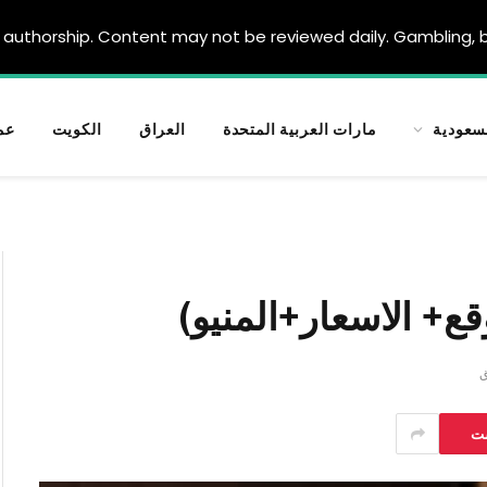
authorship. Content may not be reviewed daily. Gambling, be
سعودية
مارات العربية المتحدة
العراق
الكويت
عم
قع+ الاسعار+المنيو)
ست