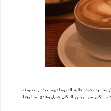
ر مناسبة وجودة عالية. القهوة لديهم لذيذة ومضبوطة،
عجاب الكثير من الزبائن. المكان جميل وهادئ، مما يجعله