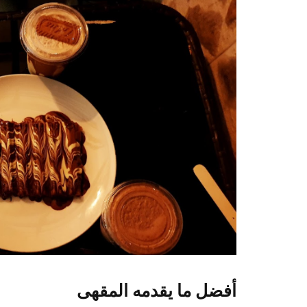
أفضل ما يقدمه المقهى