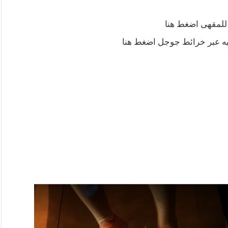
 للمقهى اضغط هنا
يه عبر خرائط جوجل اضغط هنا