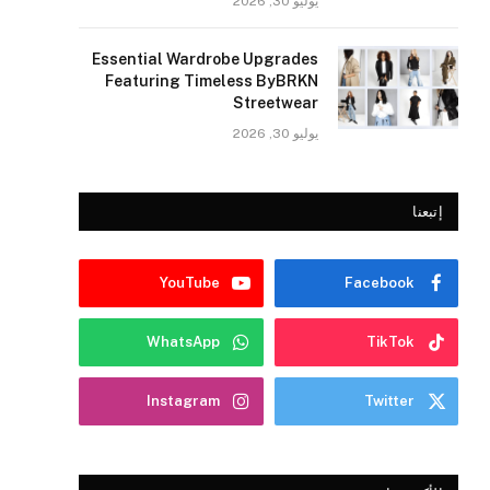
يوليو 30, 2026
Essential Wardrobe Upgrades
Featuring Timeless ByBRKN
Streetwear
يوليو 30, 2026
إتبعنا
YouTube
Facebook
WhatsApp
TikTok
Instagram
Twitter