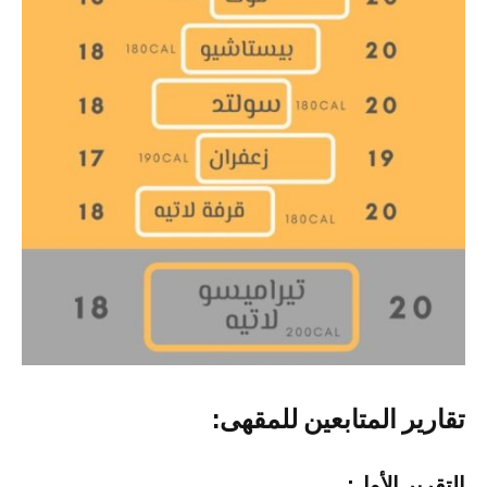
تقارير المتابعين للمقهى:
التقرير الأول: