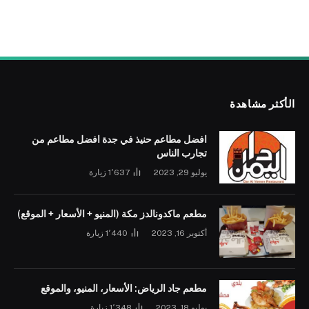
الأكثر مشاهدة
افضل مطاعم حنيذ في جدة افضل مطاعم من
تجارب الناس
يوليو 29, 2023
1٬637
زيارة
مطعم ماكدونالدز مكة (المنيو + الأسعار + الموقع)
أكتوبر 16, 2023
1٬440
زيارة
مطعم جاد الرياض: الأسعار، المنيو، والموقع
يوليو 18, 2023
1٬348
زيارة