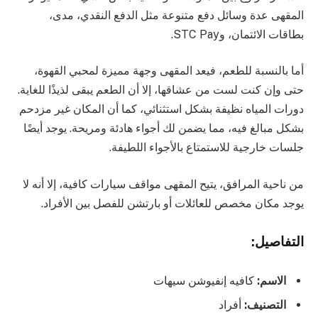
المقهى عدة وسائل دفع متنوعة مثل الدفع النقدي، مدى،
بطاقات الائتمان، وSTC Pay.
أما بالنسبة للطعم، فيعد المقهى وجهة مميزة لمحبي القهوة،
حتى وإن كنت لست من عشاقها، إلا أن الطعم يبقى لذيذًا للغاية.
دورات المياه نظيفة بشكل استثنائي، كما أن المكان غير مزدحم
بشكل مبالغ فيه، مما يضمن لك أجواء هادئة ومريحة. يوجد أيضًا
جلسات خارجية للاستمتاع بالأجواء اللطيفة.
من ناحية المرافق، يتيح المقهى مواقف سيارات كافية، إلا أنه لا
يوجد مكان مخصص للعائلات أو بارتشن للفصل بين الأفراد.
التفاصيل:
الاسم:
كافيه إنفيوشن سيهات
التصنيف:
أفراد