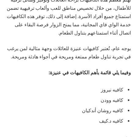
للأطفال، من خلال تخصيص مناطق للعب وألعاب ترفيهية تضمن
استمتاع جميع أفراد الأسرة. إضافة إلى ذلك، توفر هذه الكافيهات
خدمة الواي فاي المجانية، مما يمنح الزوار فرصة البقاء على
اتصال أثناء استمتاعهم بتناول الطعام.
بوجه عام، تُعتبر كافيهات عنيزة للعائلات وجهة مثالية لمن يرغب
في تجربة تناول طعام ممتعة ومريحة في أجواء هادئة ومريحة.
وفيما يلي قائمة بأهم الكافيهات في عنيزة:
كافيه نيروز
كافيه وودن
كافيه روشان أندكيان
كافيه د.كيف