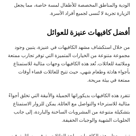
الودية والمناطق المخصصة للأطفال لمسة خاصة، مما يجعل
الزيارة تجربة لا تُنسى لجميع أفراد الأسرة.
أفضل كافيهات عنيزة للعوائل
من خلال استكشاف مشهد الكافيهات في عنيزة، يتبين وجود
مجموعة متنوعة من الخيارات المتميزة التي توفر تجارب ممتعة
وملائمة للعائلات. تُعد هذه الكافيهات وجهات مثالية للاستمتاع
بأجواء هادئة وطعام شهي، حيث تتيح للعائلات قضاء أوقات
ممتعة في بيئة مريحة.
تتفرد هذه الكافيهات بديكوراتها الجميلة والأنيقة التي تخلق أجواءً
مثالية للاسترخاء والتواصل مع العائلة. يمكن للزوار الاستمتاع
بتشكيلة متنوعة من المشروبات الساخنة والباردة، إلى جانب
الحلويات الشهية والوجبات الخفيفة.
تهتم معظم هذه الكافيهات براحة العائلات وتوفير وسائل ترفيه