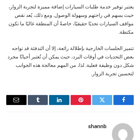
يعتبر توفير خدمة طلبات السيارات إضافة مميزة لتجربة الزوار،
حيث يسهم في راحتهم وسهولة الوصول. ومع ذلك، يُعد نقص
مواقف السيارات تحديًا حقيقيًا، خاصةً أن المنطقة غالبًا ما تكون
مكتظة.
تتميز الجلسات الخارجية بإطلالة رائعة، إلا أن التدفئة قد تواجه
بعض التحديات في أوقات البرد، حيث يمكن أن تُعتبر أحيانًا مجرد
شكل دون وظيفة فعلية. لذا، من المهم معالجة هذه الجوانب
لتحسين تجربة الزوار.
فيسبوك
تويتر
بينتيريست
لينكدإن
Tumblr
البريد
الإلكترو
shannb