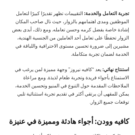
تجربة التعامل والخدمة:
التقييمات تظهر تقديرًا كبيرًا لتعامل
الموظفين ومدى اهتمامهم بالزوار، حيث نال صاحب المكان
إشادة خاصة بفضل كرمه وحسن تعامله. ومع ذلك، أبدى بعض
الزوار تحفظًا على تعامل أحد العاملين من الجنسية الهندية،
مشيرين إلى ضرورة تحسين مستوى الاحترافية واللباقة في
الخدمة لضمان تجربة متكاملة.
استنتاج نهائي:
يعد “كافيه نيروز” وجهة مميزة لمن يرغب في
الاستمتاع بأجواء فريدة وتجربة طعام لذيذة. ومع مراعاة
الملاحظات المقدمة حول التنوع في المنيو وتحسين الخدمة،
يمكن للمقهى أن يرتقي أكثر في تقديم تجربة استثنائية تلبي
توقعات جميع الزوار.
كافيه وودن: أجواء هادئة ومميزة في عنيزة