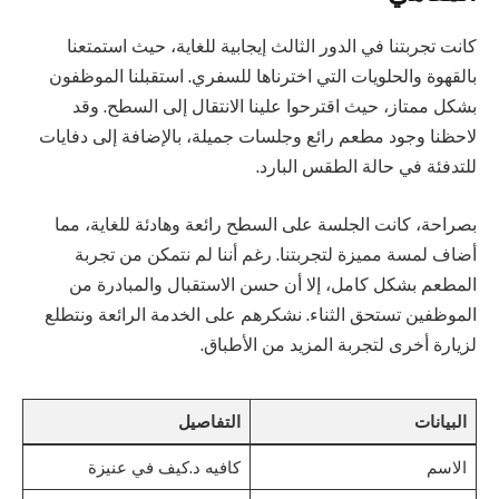
كانت تجربتنا في الدور الثالث إيجابية للغاية، حيث استمتعنا
بالقهوة والحلويات التي اخترناها للسفري. استقبلنا الموظفون
بشكل ممتاز، حيث اقترحوا علينا الانتقال إلى السطح. وقد
لاحظنا وجود مطعم رائع وجلسات جميلة، بالإضافة إلى دفايات
للتدفئة في حالة الطقس البارد.
بصراحة، كانت الجلسة على السطح رائعة وهادئة للغاية، مما
أضاف لمسة مميزة لتجربتنا. رغم أننا لم نتمكن من تجربة
المطعم بشكل كامل، إلا أن حسن الاستقبال والمبادرة من
الموظفين تستحق الثناء. نشكرهم على الخدمة الرائعة ونتطلع
لزيارة أخرى لتجربة المزيد من الأطباق.
البيانات
التفاصيل
الاسم
كافيه د.كيف في عنيزة