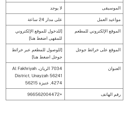
الموسيقى
لا يوجد
مواعيد العمل
على مدار 24 ساعة
الموقع الإلكتروني للمطعم
[للدخول للموقع الإلكتروني
للمقهى اضغط هنا]
الموقع على خرائط جوجل
[للوصول للمطعم عبر خرائط
جوجل اضغط هنا]
العنوان
7034 الريان، Al Fakhriyah
District, Unayzah 56241
4274, عنيزة 56215
رقم الهاتف
+966562004472