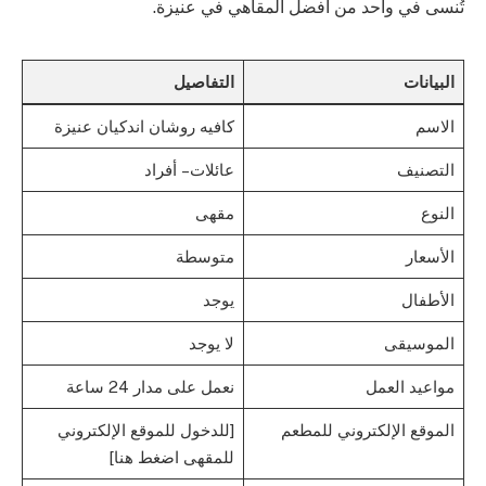
تُنسى في واحد من أفضل المقاهي في عنيزة.
البيانات
التفاصيل
الاسم
كافيه روشان اندكيان عنيزة
التصنيف
عائلات – أفراد
النوع
مقهى
الأسعار
متوسطة
الأطفال
يوجد
الموسيقى
لا يوجد
مواعيد العمل
نعمل على مدار 24 ساعة
الموقع الإلكتروني للمطعم
[للدخول للموقع الإلكتروني
للمقهى اضغط هنا]