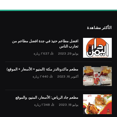
الأكثر مشاهدة
افضل مطاعم حنيذ في جدة افضل مطاعم من
تجارب الناس
يوليو 29, 2023
1٬637
زيارة
مطعم ماكدونالدز مكة (المنيو + الأسعار + الموقع)
أكتوبر 16, 2023
1٬440
زيارة
مطعم جاد الرياض: الأسعار، المنيو، والموقع
يوليو 18, 2023
1٬348
زيارة