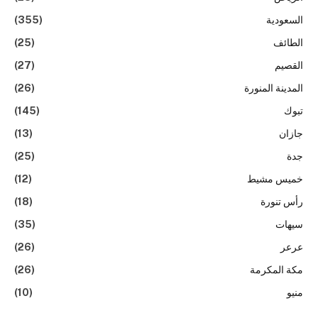
السعودية
(355)
الطائف
(25)
القصيم
(27)
المدينة المنورة
(26)
تبوك
(145)
جازان
(13)
جدة
(25)
خميس مشيط
(12)
رأس تنورة
(18)
سيهات
(35)
عرعر
(26)
مكة المكرمة
(26)
منيو
(10)