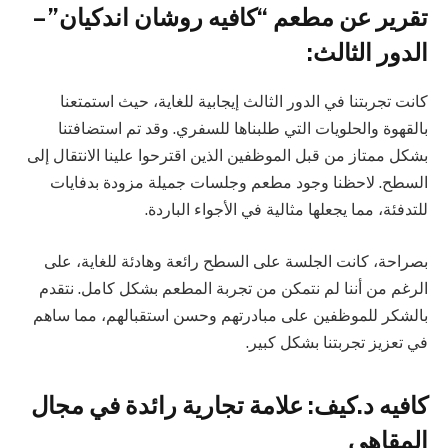
تقرير عن مطعم “كافيه روشان اندكيان” –
الدور الثالث:
كانت تجربتنا في الدور الثالث إيجابية للغاية، حيث استمتعنا
بالقهوة والحلويات التي طلبناها للسفري. وقد تم استضافتنا
بشكل ممتاز من قبل الموظفين الذين اقترحوا علينا الانتقال إلى
السطح. لاحظنا وجود مطعم وجلسات جميلة مزودة بدفايات
للتدفئة، مما يجعلها مثالية في الأجواء الباردة.
بصراحة، كانت الجلسة على السطح رائعة وهادئة للغاية، على
الرغم من أننا لم نتمكن من تجربة المطعم بشكل كامل. نتقدم
بالشكر للموظفين على مبادرتهم وحسن استقبالهم، مما ساهم
في تعزيز تجربتنا بشكل كبير.
كافيه د.كيف: علامة تجارية رائدة في مجال
المقاهي