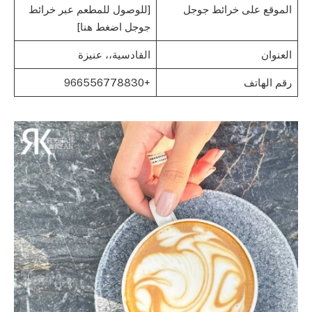
الموقع على خرائط جوجل
[للوصول للمطعم عبر خرائط
جوجل اضغط هنا]
العنوان
القادسية،، عنيزة
رقم الهاتف
+966556778830