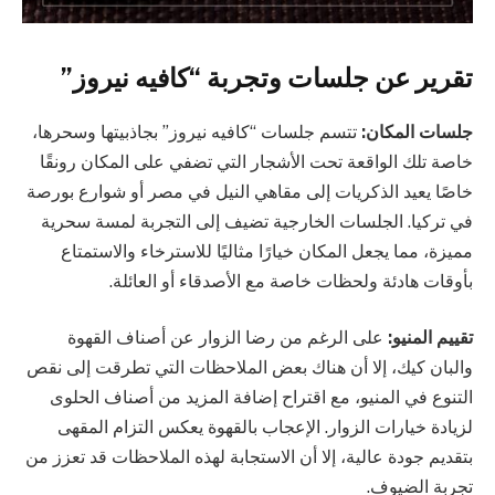
تقرير عن جلسات وتجربة “كافيه نيروز”
جلسات المكان:
تتسم جلسات “كافيه نيروز” بجاذبيتها وسحرها،
خاصة تلك الواقعة تحت الأشجار التي تضفي على المكان رونقًا
خاصًا يعيد الذكريات إلى مقاهي النيل في مصر أو شوارع بورصة
في تركيا. الجلسات الخارجية تضيف إلى التجربة لمسة سحرية
مميزة، مما يجعل المكان خيارًا مثاليًا للاسترخاء والاستمتاع
بأوقات هادئة ولحظات خاصة مع الأصدقاء أو العائلة.
تقييم المنيو:
على الرغم من رضا الزوار عن أصناف القهوة
والبان كيك، إلا أن هناك بعض الملاحظات التي تطرقت إلى نقص
التنوع في المنيو، مع اقتراح إضافة المزيد من أصناف الحلوى
لزيادة خيارات الزوار. الإعجاب بالقهوة يعكس التزام المقهى
بتقديم جودة عالية، إلا أن الاستجابة لهذه الملاحظات قد تعزز من
تجربة الضيوف.