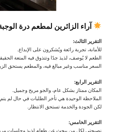
آراء الزائرين لمطعم درة الوجب
التقرير الثالث:
للأمانة، تجربة رائعة ويُشكرون على الإبداع.
الطعم لا يُوصف، لذيذ جدًا وتتذوق فيه المتعة الحقيقي
السعر مناسب وغير مبالغ فيه، والمطعم يستحق الزيار
التقرير الرابع:
المكان ممتاز بشكل عام، والجو مريح وجميل.
الملاحظة الوحيدة هي تأخر الطلبات في حال لم يتم 
لكن الجودة والخدمة تستحق الانتظار.
التقرير الخامس:
نصيحتي لكل من يبحث عن طعام لذيذ وجلسات مريحة