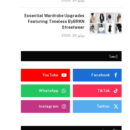
يوليو 30, 2026
Essential Wardrobe Upgrades
Featuring Timeless ByBRKN
Streetwear
يوليو 30, 2026
إتبعنا
YouTube
Facebook
WhatsApp
TikTok
Instagram
Twitter