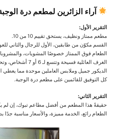
آراء الزائرين لمطعم درة الوجب
التقرير الأول:
مطعم ممتاز ونظيف، يستحق تقييم 10 من 10.
القسم مكوّن من طابقين، الأول للرجال والثاني للعوا
الطعام فوق الممتاز خصوصًا المشويات، والمشروبات
الغرف العائلية فسيحة وتتسع لـ 6 أو 7 أشخاص، وتحتوي كل غرفة على مغسلة ومقعد للأطفال.
الديكور جميل وملابس العاملين موحدة مما يعطي انطبا
كل التوفيق للقائمين على مطعم درة الوجبة.
التقرير الثاني:
حقيقةً هذا المطعم من أفضل مطاعم تبوك، إن لم ي
الطعام رائع، الخدمة مميزة، والأسعار مناسبة جدًا بد