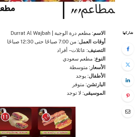
الاسم
: مطعم درة الوجبة | Durrat Al Wajbah
شاركها
أوقات العمل
: من 7:00 صباحًا حتى 12:30 صباحًا
التصنيف
: عائلات – أفراد
النوع
: مطعم سعودي
الأسعار
: متوسطة
الأطفال
: يوجد
البارتشن
: متوفر
الموسيقى
: لا توجد