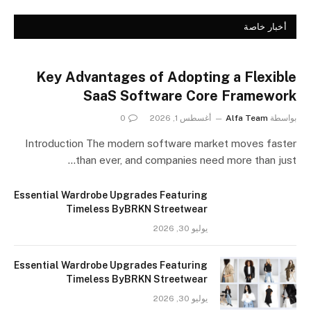
أخبار خاصة
Key Advantages of Adopting a Flexible
SaaS Software Core Framework
بواسطة
Alfa Team
أغسطس 1, 2026
0
Introduction The modern software market moves faster
than ever, and companies need more than just…
Essential Wardrobe Upgrades Featuring
Timeless ByBRKN Streetwear
يوليو 30, 2026
Essential Wardrobe Upgrades Featuring
Timeless ByBRKN Streetwear
يوليو 30, 2026