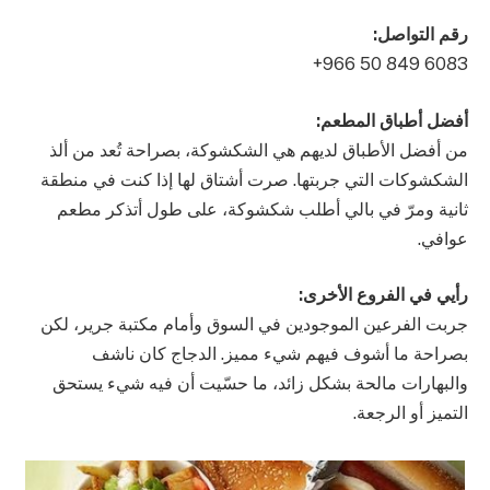
رقم التواصل:
أفضل أطباق المطعم:
من أفضل الأطباق لديهم هي الشكشوكة، بصراحة تُعد من ألذ
الشكشوكات التي جربتها. صرت أشتاق لها إذا كنت في منطقة
ثانية ومرّ في بالي أطلب شكشوكة، على طول أتذكر مطعم
عوافي.
رأيي في الفروع الأخرى:
جربت الفرعين الموجودين في السوق وأمام مكتبة جرير، لكن
بصراحة ما أشوف فيهم شيء مميز. الدجاج كان ناشف
والبهارات مالحة بشكل زائد، ما حسّيت أن فيه شيء يستحق
التميز أو الرجعة.