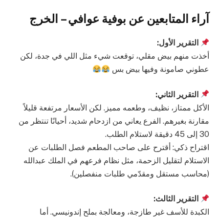
آراء المتابعين عن بوفية عوافي – الخرج
التقرير الأول:
أخذت منهم بيض مقلي، توقعت شيء مثل اللي في جدة، لكن
عطوني صامونة وفيها بيض بس
التقرير الثاني:
الأكل ممتاز، نظيف، وطعمه مميز. لكن الأسعار مرتفعة قليلاً
مقارنة بغيرهم. الفرع يعاني من ازدحام شديد، أحيانًا تنتظر من
30 إلى 45 دقيقة لاستلام الطلب.
اقتراح ذكي: أقترح على صاحب المطعم فصل الطلبات عن
الاستلام لتقليل الزحمة، مثل نظام فرعهم في الملك عبدالله
(محاسب مستقل ومقدّمي طلبات منفصلين).
التقرير الثالث:
الكبدة للأسف غير طازجة، ومعالجة بملح إندونيسي. أما