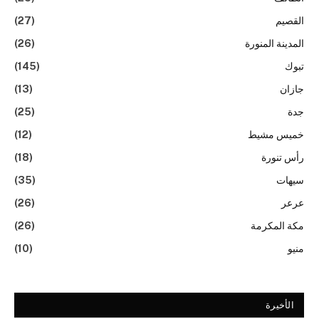
القصيم
(27)
المدينة المنورة
(26)
تبوك
(145)
جازان
(13)
جدة
(25)
خميس مشيط
(12)
رأس تنورة
(18)
سيهات
(35)
عرعر
(26)
مكة المكرمة
(26)
منيو
(10)
الأخيرة