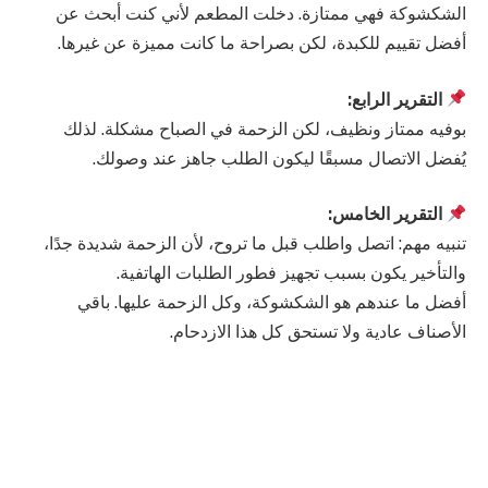
الشكشوكة فهي ممتازة. دخلت المطعم لأني كنت أبحث عن
أفضل تقييم للكبدة، لكن بصراحة ما كانت مميزة عن غيرها.
التقرير الرابع:
بوفيه ممتاز ونظيف، لكن الزحمة في الصباح مشكلة. لذلك
يُفضل الاتصال مسبقًا ليكون الطلب جاهز عند وصولك.
التقرير الخامس:
تنبيه مهم: اتصل واطلب قبل ما تروح، لأن الزحمة شديدة جدًا،
والتأخير يكون بسبب تجهيز فطور الطلبات الهاتفية.
أفضل ما عندهم هو الشكشوكة، وكل الزحمة عليها. باقي
الأصناف عادية ولا تستحق كل هذا الازدحام.