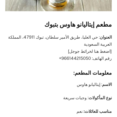
مطعم إيتاليانو هاوس بتبوك
العنوان
: حي العليا، طريق الأمير سلطان، تبوك 47911، المملكة
العربية السعودية
[اضغط هنا لخرائط جوجل]
رقم الهاتف: ‎+966144215050
معلومات المطعم:
الاسم
: إيتاليانو هاوس
نوع المأكولات
: وجبات سريعة
مناسب للعائلات:
نعم