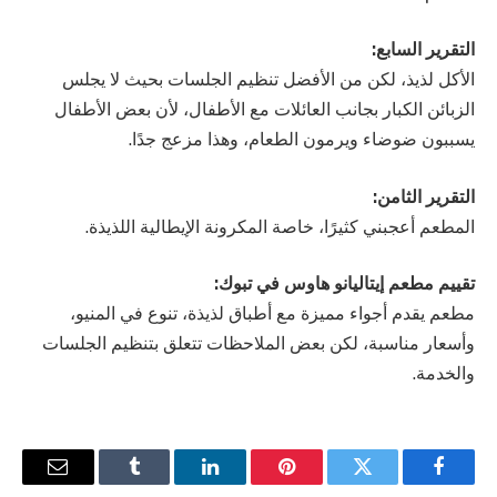
التقرير السابع:
الأكل لذيذ، لكن من الأفضل تنظيم الجلسات بحيث لا يجلس
الزبائن الكبار بجانب العائلات مع الأطفال، لأن بعض الأطفال
يسببون ضوضاء ويرمون الطعام، وهذا مزعج جدًا.
التقرير الثامن:
المطعم أعجبني كثيرًا، خاصة المكرونة الإيطالية اللذيذة.
تقييم مطعم إيتاليانو هاوس في تبوك:
مطعم يقدم أجواء مميزة مع أطباق لذيذة، تنوع في المنيو،
وأسعار مناسبة، لكن بعض الملاحظات تتعلق بتنظيم الجلسات
والخدمة.
فيسبوك
تويتر
بينتيريست
لينكدإن
Tumblr
البريد