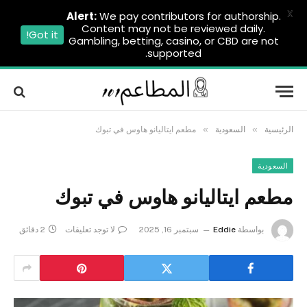
X
Alert:
We pay contributors for authorship.
Content may not be reviewed daily.
Got it!
Gambling, betting, casino, or CBD are not
supported.
»
»
الرئيسية
السعودية
مطعم ايتاليانو هاوس في تبوك
السعودية
مطعم ايتاليانو هاوس في تبوك
بواسطة
Eddie
سبتمبر 16, 2025
لا توجد تعليقات
2 دقائق