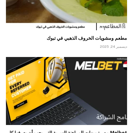
مطعم ومشويات الخروف الذهبي في تبوك
ديسمبر 24, 2025
Melbet مصر: ميزات المراهنة السرية التي يجب أن يعرفها كل