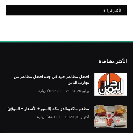
الأكثر قراءة
الأكثر مشاهدة
افضل مطاعم حنيذ في جدة افضل مطاعم من
تجارب الناس
يوليو 29, 2023
1٬637
زيارة
مطعم ماكدونالدز مكة (المنيو + الأسعار + الموقع)
أكتوبر 16, 2023
1٬440
زيارة