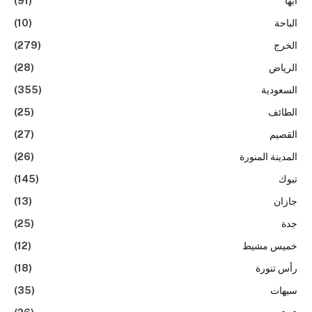
ابها
(91)
الباحة
(10)
الخرج
(279)
الرياض
(28)
السعودية
(355)
الطائف
(25)
القصيم
(27)
المدينة المنورة
(26)
تبوك
(145)
جازان
(13)
جدة
(25)
خميس مشيط
(12)
رأس تنورة
(18)
سيهات
(35)