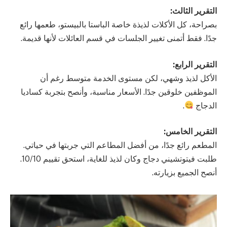
التقرير الثالث:
بصراحة، كل الأكلات لذيذة خاصة الباستا بالبيستو، طعمها رائع
جدًا. فقط أتمنى تغيير الجلسات في قسم العائلات لأنها قديمة.
التقرير الرابع:
الأكل لذيذ وشهي، لكن مستوى الخدمة متوسط رغم أن
الموظفين خلوقين جدًا. الأسعار مناسبة، وأنصح بتجربة كساديا
الدجاج
.
التقرير الخامس:
المطعم رائع جدًا، من أفضل المطاعم التي جربتها في حياتي.
طلبت فيتوتشيني دجاج وكان لذيذ للغاية، استحق تقييم 10/10.
أنصح الجميع بزيارته.