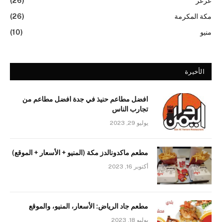
عرعر
(26)
مكة المكرمة
(26)
منيو
(10)
الأخيرة
افضل مطاعم حنيذ في جدة افضل مطاعم من
تجارب الناس
يوليو 29, 2023
مطعم ماكدونالدز مكة (المنيو + الأسعار + الموقع)
أكتوبر 16, 2023
مطعم جاد الرياض: الأسعار، المنيو، والموقع
يوليو 18, 2023