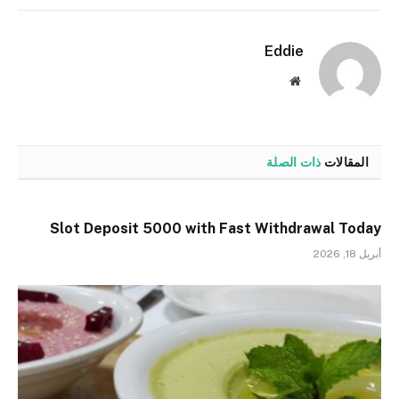
الإلكترو
Eddie
موقع
الويب
المقالات
ذات الصلة
Slot Deposit 5000 with Fast Withdrawal Today
أبريل 18, 2026