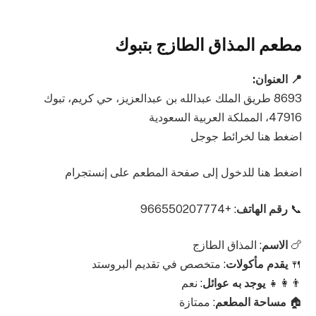
مطعم المذاق الطازج بتبوك
📍 العنوان:
8693 طريق الملك عبدالله بن عبدالعزيز، حي كريم، تبوك
47916، المملكة العربية السعودية
اضغط هنا لخرائط جوجل
اضغط هنا للدخول إلى صفحة المطعم على إنستجرام
📞
رقم الهاتف
: +966550207774
🍗
الاسم
: المذاق الطازج
🍴
يقدم مأكولات
: متخصص في تقديم البروستد
👨‍👩‍👧
يوجد به عوائل
: نعم
🏠
مساحة المطعم
: ممتازة