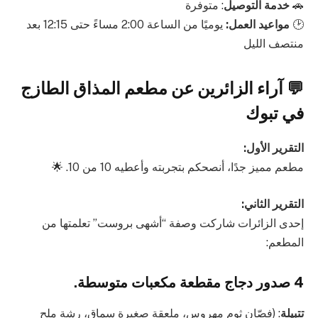
🚗
خدمة التوصيل
: متوفرة
🕑
مواعيد العمل:
يوميًا من الساعة 2:00 مساءً حتى 12:15 بعد
منتصف الليل
💬 آراء الزائرين عن مطعم المذاق الطازج
في تبوك
التقرير الأول:
مطعم مميز جدًا، أنصحكم بتجربته وأعطيه 10 من 10. 🌟
التقرير الثاني:
إحدى الزائرات شاركت وصفة “أشهى بروست” تعلمتها من
المطعم:
4 صدور دجاج مقطعة مكعبات متوسطة.
تتبيلة
: (فصّان ثوم مهروس، ملعقة صغيرة سماق، رشة ملح