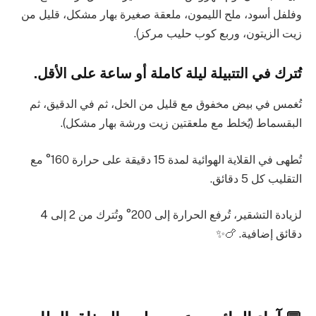
وفلفل أسود، ملح الليمون، ملعقة صغيرة بهار مشكل، قليل من
زيت الزيتون، وربع كوب حليب مركز).
تُترك في التتبيلة ليلة كاملة أو ساعة على الأقل.
تُغمس في بيض مخفوق مع قليل من الخل، ثم في الدقيق، ثم
البقسماط (يُخلط مع ملعقتين زيت ورشة بهار مشكل).
تُطهى في القلاية الهوائية لمدة 15 دقيقة على حرارة 160° مع
التقليب كل 5 دقائق.
لزيادة التشقير، تُرفع الحرارة إلى 200° وتُترك من 2 إلى 4
دقائق إضافية. 🍗✨