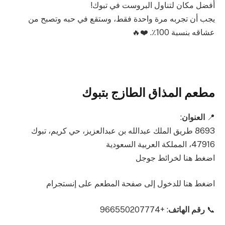
أفضل مكان لتناول البروست في تبوك!
يجب أن تجربه مرة واحدة فقط، وستقع في حبه وتصبح من
عشاقه بنسبة 100٪. ❤️🔥
مطعم المذاق الطازج بتبوك
📍
العنوان
:
8693 طريق الملك عبدالله بن عبدالعزيز، حي كريم، تبوك
47916، المملكة العربية السعودية
اضغط هنا لخرائط جوجل
اضغط هنا للدخول إلى صفحة المطعم على إنستجرام
📞
رقم الهاتف
: +966550207774