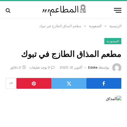
Alert:
We pay contributors for authorship.
Content may not be reviewed daily.
Got it!
Gambling, betting, casino, or CBD are not
supported.
»
»
الرئيسية
السعودية
مطعم المذاق الطازج في تبوك
السعودية
مطعم المذاق الطازج في تبوك
بواسطة
Eddie
أكتوبر 12, 2025
لا توجد تعليقات
2 دقائق