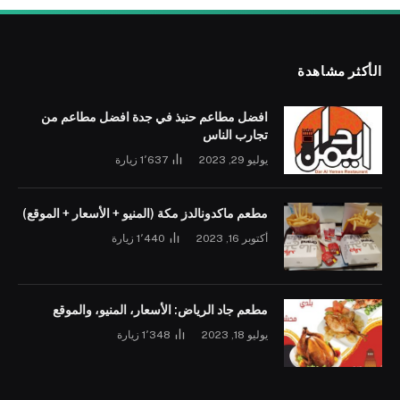
الأكثر مشاهدة
افضل مطاعم حنيذ في جدة افضل مطاعم من
تجارب الناس
يوليو 29, 2023
1٬637
زيارة
مطعم ماكدونالدز مكة (المنيو + الأسعار + الموقع)
أكتوبر 16, 2023
1٬440
زيارة
مطعم جاد الرياض: الأسعار، المنيو، والموقع
يوليو 18, 2023
1٬348
زيارة