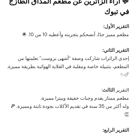
💬 آراء الزائرين عن مطعم المذاق الطازج
في تبوك
التقرير الأول:
مطعم مميز جدًا، أنصحكم بتجربته وأعطيه 10 من 10. 🌟
التقرير الثاني:
إحدى الزائرات شاركت وصفة “أشهى بروست” تعلمتها من
المطعم، بتتبيلة خاصة ومقلية في القلاية الهوائية بطريقة مميزة.
🍗✨
التقرير
الثالث
:
مطعم ممتاز يقدم وجبات خفيفة وبيتزا مميزة،
وله أكثر من 35 سنة في تقديم الأكلات بجودة ثابتة ومميزة. 🍕
👏
التقرير الرابع: