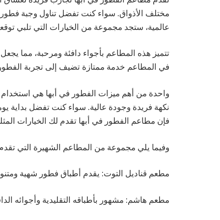
مختلف الأذواق. سواء كنت تفضل تناول وجبة فطور ت
عالمية، ستجد مجموعة من الخيارات التي تلبي توقعا
تتميز هذه المطاعم بأجواء دافئة ومرحبة، مما يجعل 
في المطاعم خدمة ممتازة تضيف إلى تجربة الفطور ن
واحدة من أهم ميزات الفطور في أبها هي استخدام 
نكهة فريدة وجودة عالية. سواء كنت تفضل بداية يو
فإن مطاعم الفطور في أبها تقدم لك الخيارات المثل
وفيما يلي مجموعة من المطاعم الشهيرة التي تقدم 
مطعم قناديل التوت: يقدم أطباق فطور شهية ومتنو
مطعم هاشم: مشهور بأطباقه التقليدية وأجوائه الداف