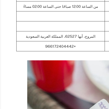
من الساعة 12:00 صباحًا حتى الساعة 02:00 مساءً
المروج، أبها 62527، المملكة العربية السعودية
+966172404442