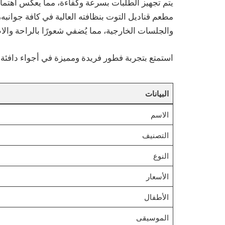
يتم تجهيز الطلبات بسرعة وكفاءة، مما يعكس اهتما
مطعم قناديل التوت بنظافته العالية في كافة جوانبه
والجلسات الخارجية، مما يُضفي شعورًا بالراحة والا
استمتع بتجربة فطور فريدة ومميزة في أجواء دافئة
البيانات
الاسم
التصنيف
النوع
الأسعار
الأطفال
الموسيقى