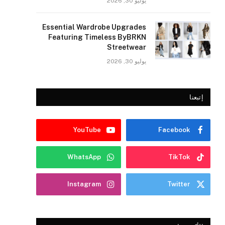
يوليو 30, 2026
Essential Wardrobe Upgrades
Featuring Timeless ByBRKN
Streetwear
يوليو 30, 2026
إتبعنا
YouTube
Facebook
WhatsApp
TikTok
Instagram
Twitter