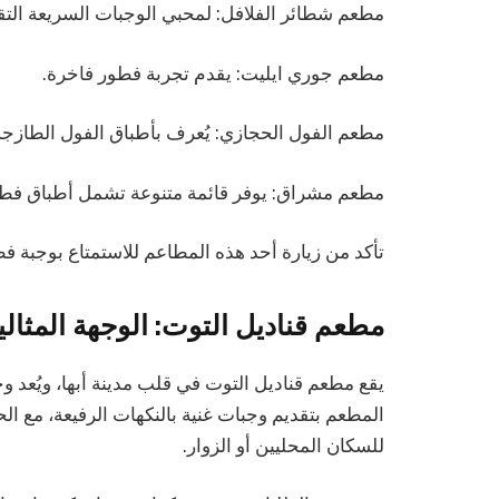
مطعم شطائر الفلافل: لمحبي الوجبات السريعة التقل
مطعم جوري ايليت: يقدم تجربة فطور فاخرة.
مطعم الفول الحجازي: يُعرف بأطباق الفول الطازجة
مطعم مشراق: يوفر قائمة متنوعة تشمل أطباق فطور
تأكد من زيارة أحد هذه المطاعم للاستمتاع بوجبة فطو
مطعم قناديل التوت: الوجهة المثا
يقع مطعم قناديل التوت في قلب مدينة أبها، ويُعد وج
المطعم بتقديم وجبات غنية بالنكهات الرفيعة، مع الح
للسكان المحليين أو الزوار.