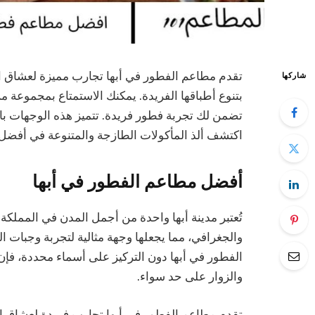
تقدم مطاعم الفطور في أبها تجارب مميزة لعشاق ال
شاركها
بتنوع أطباقها الفريدة. يمكنك الاستمتاع بمجموعة م
تضمن لك تجربة فطور فريدة. تتميز هذه الوجهات بالأج
اكتشف ألذ المأكولات الطازجة والمتنوعة في أفضل 
أفضل مطاعم الفطور في أبها
تُعتبر مدينة أبها واحدة من أجمل المدن في المملكة ا
والجغرافي، مما يجعلها وجهة مثالية لتجربة وجبات
الفطور في أبها دون التركيز على أسماء محددة، فإن 
والزوار على حد سواء.
تقدم مطاعم الفطور في أبها تجارب فريدة لعشاق ال