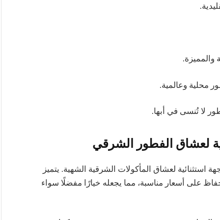
يدية.
 والمميزة.
 محلية وعالمية.
ر لا تُنسى في أبها.
لية لعشاق الفطور الشرقي
هة استثنائية لعشاق المأكولات الشرقية الشهية. يتميز
فاظ على أسعار مناسبة، مما يجعله خيارًا مفضلًا سواء