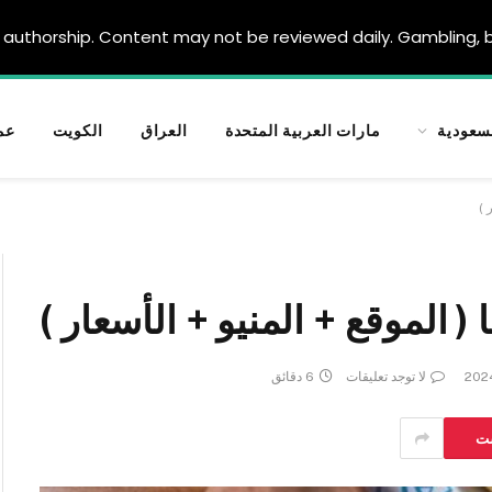
authorship. Content may not be reviewed daily. Gambling, be
سعودية
مارات العربية المتحدة
العراق
الكويت
عم
 )
الموقع + المنيو + الأسعار )
لا توجد تعليقات
6 دقائق
ست