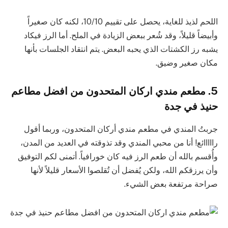
اللحم لذيذ للغاية، يحصل على تقييم 10/10، لكنه كان صغيراً
وأبيضاً قليلاً، وقد شُعر ببعض الزيادة في الملح. أما الرز فيكاد
يشبه رز الكشتات الذي يحبه البعض. يتم انتقاد الجلسات بأنها
مكان صغير وضيق.
5. مطعم مندي اركان المتحدون من افضل مطاعم
حنيذ في جدة
جربتُ المندي في مطعم مندي أركان المتحدون، وربما أقول
رااااائع! أنا من محبي المندي وقد تذوقته في العديد من المدن،
وأُقسم بالله أن طعم الرز فيه كان خورافياً. أتمنى لكم التوفيق
وأن يرزقكم الله، ولكن يُفضل أن تُقلصوا الأسعار قليلاً لأنها
صراحة مرتفعة بعض الشيء.