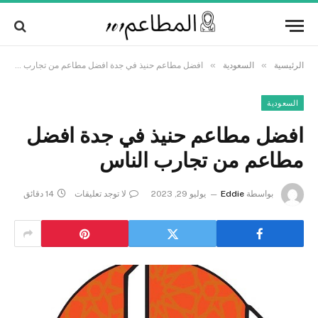
Alert:
We pay contributors for authorship.
Content may not be reviewed daily.
Got it!
Gambling, betting, casino, or CBD are not
supported.
»
»
الرئيسية
السعودية
افضل مطاعم حنيذ في جدة افضل مطاعم من تجارب الناس
السعودية
افضل مطاعم حنيذ في جدة افضل
مطاعم من تجارب الناس
بواسطة
Eddie
يوليو 29, 2023
لا توجد تعليقات
14 دقائق