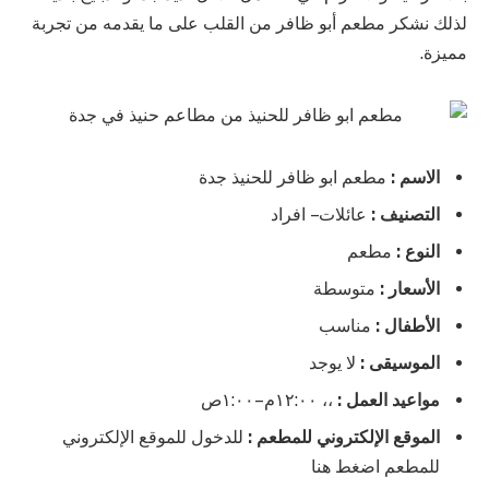
لذلك نشكر مطعم أبو ظافر من القلب على ما يقدمه من تجربة
مميزة.
الاسم :
مطعم ابو ظافر للحنيذ جدة
التصنيف :
عائلات – افراد
النوع :
مطعم
الأسعار :
متوسطة
الأطفال :
مناسب
الموسيقى :
لا يوجد
مواعيد العمل :
،، ١٢:٠٠م–١:٠٠ص
الموقع الإلكتروني للمطعم :
للدخول للموقع الإلكتروني
للمطعم اضغط هنا