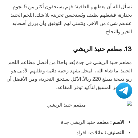
نسأل الله أن يعطيهم العافية؛ فهم يستحقون أكثر من 5 نجوم
بجدارة، فشغلهم نظيف ويُستحسن تجربته بلا شك. اللحم الحنيذ
عندهم شيء من الآخر، ونتمنى لهم التوفيق وأن يرزق أصحابه
الخير والنجاح.
13. مطعم حنيذ الريشي
مطعم حنيذ الريشي في جدة يُعد واحدًا من أفضل مطاعم اللحم
الحنيذ. ما شاء الله، المحل يشهد زحمة دائمة وطلبهم الأدنى هو
ربع ذبيحة بمبلغ 220 ريالاً. الأكل يستحق التجربة، ومن الأفضل أن
يتم الحجز المسبق لتأكيد توفر المقاعد.
الاسم :
مطعم حنيذ الريشي جدة
التصنيف :
عائلات – افراد