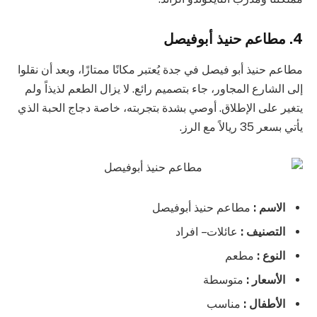
4. مطاعم حنيذ أبوفيصل
مطاعم حنيذ أبو فيصل في جدة يُعتبر مكانًا ممتازًا، وبعد أن نقلوا
إلى الشارع المجاور، جاء بتصميم رائع. لا يزال الطعم لذيذاً ولم
يتغير على الإطلاق. أوصي بشدة بتجربته، خاصة دجاج الحبة الذي
يأتي بسعر 35 ريالاً مع الرز.
الاسم :
مطاعم حنيذ أبوفيصل
التصنيف :
عائلات – افراد
النوع :
مطعم
الأسعار :
متوسطة
الأطفال :
مناسب