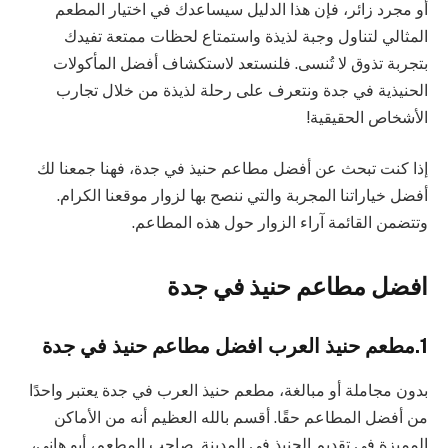
أو مجرد زائر، فإن هذا الدليل سيساعدك في اختيار المطعم
المثالي لتناول وجبة لذيذة واستمتاع لحظات ممتعة تفيدك
بتجربة تذوق لا تُنسى. فلنستعد لاستكشاف أفضل المأكولات
الحنيذية في جدة ونتعرف على رحلة لذيذة من خلال تجارب
الأشخاص الحقيقية!
إذا كنت تبحث عن أفضل مطاعم حنيذ في جدة، فهنا جمعنا لك
أفضل خياراتنا المجربة والتي ننصح بها لزوار موقعنا الكرام.
وتتضمن القائمة آراء الزوار حول هذه المطاعم.
افضل مطاعم حنيذ في جدة
1.مطعم حنيذ العرب افضل مطاعم حنيذ في جدة
بدون مجاملة أو مبالغة، مطعم حنيذ العرب في جدة يعتبر واحدًا
من أفضل المطاعم حقًا. أقسم بالله العظيم أنه من الأماكن
المميزة في تقديم الحنيذ في المدينة. صاحب المطعم، أبو هاني،