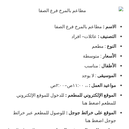
الاسم :
مطاعم بالمرخ فرع الصفا
التصنيف :
عائلات – افراد
النوع
: مطعم
الأسعار
: متوسطة
الأطفال
: مناسب
الموسيقى
: لا يوجد
مواعيد العمل :
،، ١١:٠٠ص–٢:٠٠ص
الموقع الإلكتروني للمطعم :
للدخول للموقع الإلكتروني
للمطعم اضغط هنا
الموقع على خرائط جوجل :
للوصول للمطعم عبر خرائط
جوجل اضغط هنا