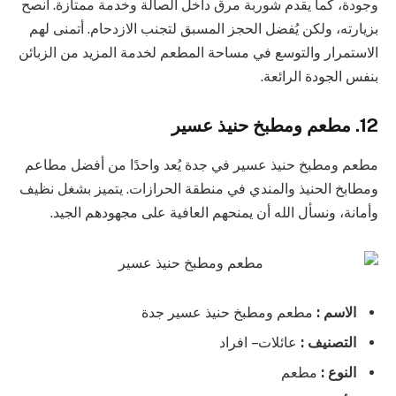
وجودة، كما يقدم شوربة مرق داخل الصالة وخدمة ممتازة. أنصح
بزيارته، ولكن يُفضل الحجز المسبق لتجنب الازدحام. أتمنى لهم
الاستمرار والتوسع في مساحة المطعم لخدمة المزيد من الزبائن
بنفس الجودة الرائعة.
12. مطعم ومطبخ حنيذ عسير
مطعم ومطبخ حنيذ عسير في جدة يُعد واحدًا من أفضل مطاعم
ومطابخ الحنيذ والمندي في منطقة الحرازات. يتميز بشغل نظيف
وأمانة، ونسأل الله أن يمنحهم العافية على مجهودهم الجيد.
الاسم :
مطعم ومطبخ حنيذ عسير جدة
التصنيف :
عائلات – افراد
النوع :
مطعم