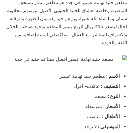
مطعم حنيذ تهامة عسير في جدة هو مطعم ممتاز يستحق
التوصية، وخاصة لعشاق الحنيذ الجنوبي الأصيل. تيوسهم محلاوية
سمان وما شاء الله عليها، ورزهم جيد. يقدمون الظهرة والرقبة
لحالها بسعر 245 ريال للربع. يتميز المطعم بوجود صاحب الحلال
والاشراف المباشر مع العمال، مما يُضفي لمسة إضافية من
الثقة والجودة.
الاسم :
مطعم حنيذ تهامة عسير
التصنيف :
عائلات – افراد
النوع :
مطعم
الأسعار :
متوسطة
الأطفال :
مناسب
الموسيقى :
لا يوجد