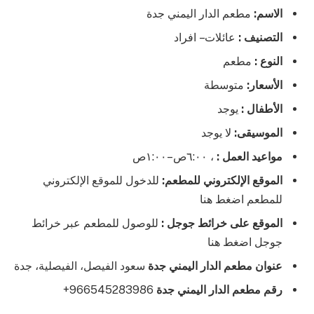
الاسم:
مطعم الدار اليمني جدة
التصنيف :
عائلات – افراد
النوع :
مطعم
الأسعار:
متوسطة
الأطفال :
يوجد
الموسيقى:
لا يوجد
مواعيد العمل :
، ٦:٠٠ص–١:٠٠ص
الموقع الإلكتروني للمطعم:
للدخول للموقع الإلكتروني
للمطعم اضغط هنا
الموقع على خرائط جوجل :
للوصول للمطعم عبر خرائط
جوجل اضغط هنا
عنوان مطعم الدار اليمني جدة
سعود الفيصل، الفيصلية، جدة
رقم مطعم الدار اليمني جدة
966545283986+