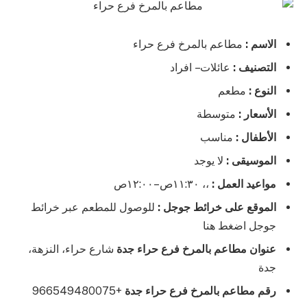
الاسم :
مطاعم بالمرخ فرع حراء
التصنيف :
عائلات – افراد
النوع :
مطعم
الأسعار :
متوسطة
الأطفال :
مناسب
الموسيقى :
لا يوجد
مواعيد العمل :
،، ١١:٣٠ص–١٢:٠٠ص
الموقع على خرائط جوجل :
للوصول للمطعم عبر خرائط
جوجل اضغط هنا
عنوان مطاعم بالمرخ فرع حراء جدة
شارع حراء، النزهة،
جدة
رقم مطاعم بالمرخ فرع حراء جدة
+966549480075