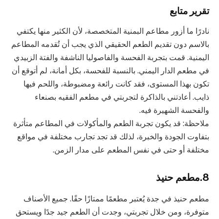
تقرير متابع
نادرًا ما أزور مطاعم البمنية المتخصصة، لأن الكثير منها يكتفي
بالاسم دون تقديم الطعم الحقيقي الذي يجب أن تُقدمه المطاعم
اليمنية. قمت بتجربة الفحسة والفاصوليا الناشفة والفتة الزبيدي
في مطعم الدار اليمني. بالنسبة للفحسة، بكل أمانة، لم أتوقع أن
تكون بهذا المستوى، فقد كانت رائعة ومضبوطة، واللحم فيها
ذايب. أعادتني بالذاكرة لتجربتي في مطعم الفقيه بصنعاء
والفحسة الشهيرة فيه.
ملاحظة: قد يكون تجربة الطعم والمأكولات في المطاعم متأثرة
بتفاوت الجودة والخبرة، لذلك قد تجد تجارب مختلفة في مواقع
مختلفة أو حتى في نفس المطعم على مدار الزمن.
8.مطعم حنيذ
مطعم حنيذ في جدة يُعتبر مطعمًا ممتازًا حقًا. جميع الأصناف
متوفرة، ومن خلال تجربتي، وجدت أن الطعم جيد جدًا ويستحق