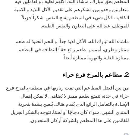
المطعم بحق مبارك، ماشاء الله، أكلهم نظيف والعاملين فيه
متعاونين وخدومين. نشكرهم على تقديم الأكل اللذيذ والكمية
الكافية، فكل شيء في المطعم يفتح النفس. شكراً جزيلاً
للموظف عبدالله على التعاون والنفس الطيبة.
ماشاء الله تبارك الله، الأكل لذيذ جداً، واللحم الحنيذ له طعم
ممتاز وطري، أمممم، طعم رائع حقاً! النظافة في المطعم
ممتازة للغاية والتهوية ممتازة أيضاً.
2. مطاعم بالمرخ فرع حراء
من بين أفضل المطاعم التي تمت زيارتها في منطقة بالمرخ فرع
حراء في جدة، تتمتع بطعم مميز لا يُضاهى. لا يمكن إهمال
الإشادة بالتعامل الرائع الذي يُقدم هناك. يُنصح بشدة بتجربة
المندي الشهي، سواء كان دجاجًا أو لحمًا. نتوجه بالشكر الجزيل
للقائمين على هذا المطعم ولشركة أركان المتحدون.