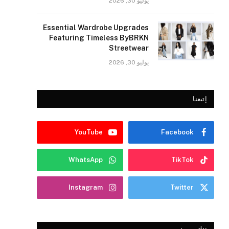
يوليو 30, 2026
Essential Wardrobe Upgrades
Featuring Timeless ByBRKN
Streetwear
يوليو 30, 2026
إتبعنا
YouTube
Facebook
WhatsApp
TikTok
Instagram
Twitter