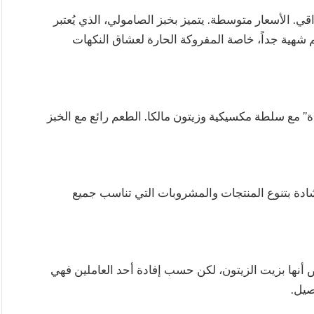
قي. الأسعار متوسطة. يتميز بخبز الصامولي، الذي يُعتبر
م شهية جداً، خاصة المفروكة الحارة لعشاق النكهات
دة” مع سلطة مكسيكية وزيتون مالكا. الطعم رائع مع الخبز
لإشادة بتنوع المنتجات والمشروبات التي تناسب جميع
أنها بزيت الزيتون، لكن حسب إفادة أحد العاملين فهي
صيل.