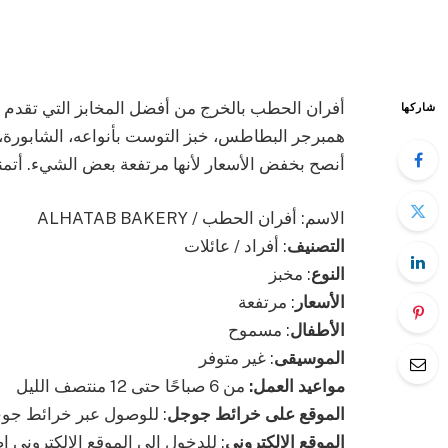
أفران الحطب بالخرج من أفضل المخابز التي تقدم من
شاركها
أنصح بخفض الأسعار لأنها مرتفعة بعض الشيء. أتمنى
الاسم: أفران الحطب / ALHATAB BAKERY
التصنيف
: أفراد / عائلات
النوع
: مخبز
الأسعار
: مرتفعة
الأطفال
: مسموح
الموسيقى
: غير متوفر
مواعيد العمل:
من 6 صباحًا حتى 12 منتصف الليل
الموقع على خرائط جوجل
: للوصول عبر خرائط جو
الموقع الإلكتروني
: للدخول إلى الموقع الإلكتروني ا