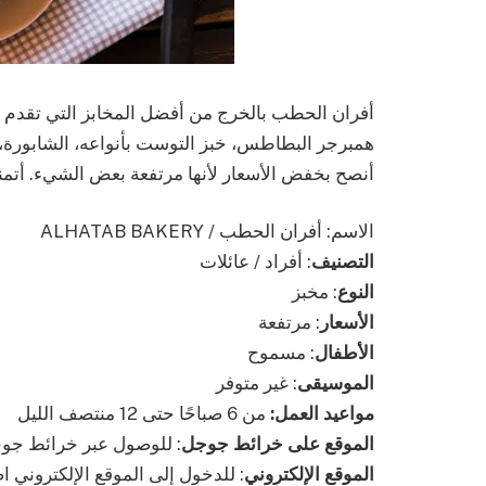
أفران الحطب بالخرج من أفضل المخابز التي تقدم من
أنصح بخفض الأسعار لأنها مرتفعة بعض الشيء. أتمنى
الاسم: أفران الحطب / ALHATAB BAKERY
التصنيف
: أفراد / عائلات
النوع
: مخبز
الأسعار
: مرتفعة
الأطفال
: مسموح
الموسيقى
: غير متوفر
مواعيد العمل:
من 6 صباحًا حتى 12 منتصف الليل
الموقع على خرائط جوجل
: للوصول عبر خرائط جو
الموقع الإلكتروني
: للدخول إلى الموقع الإلكتروني ا