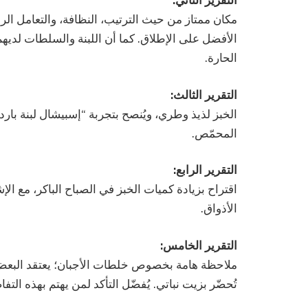
التقرير الثاني:
مكان ممتاز من حيث الترتيب، النظافة، والتعامل الرا
الأفضل على الإطلاق. كما أن اللبنة والسلطات لديه
الحارة.
التقرير الثالث:
الخبز لذيذ وطري، ويُنصح بتجربة “إسبيشال لبنة بار
المحمّص.
التقرير الرابع:
اقتراح بزيادة كميات الخبز في الصباح الباكر، مع ا
الأذواق.
التقرير الخامس:
ملاحظة هامة بخصوص خلطات الأجبان؛ يعتقد البعض 
تُحضّر بزيت نباتي. يُفضّل التأكد لمن يهتم بهذه التفا