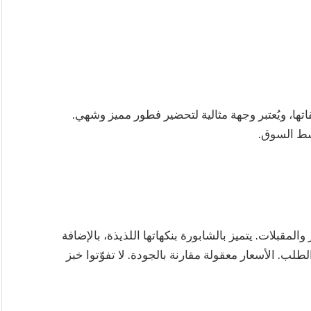
ها، ويُعتبر وجهة مثالية لتحضير فطور مميز وشهي.
وسط السوق.
مقبلات. يتميز بالشابورة بنكهاتها اللذيذة، بالإضافة
لب. الأسعار معقولة مقارنة بالجودة. لا تفوّتوا خبز