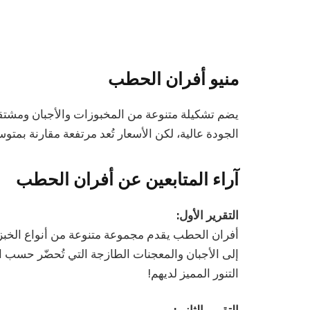
منيو أفران الحطب
يضم تشكيلة متنوعة من المخبوزات والأجبان ومشتقات
الجودة عالية، لكن الأسعار تُعد مرتفعة مقارنة بمت
آراء المتابعين عن أفران الحطب
التقرير الأول:
أفران الحطب يقدم مجموعة متنوعة من أنواع الخبز وال
إلى الأجبان والمعجنات الطازجة التي تُحضّر حسب الط
التنور المميز لديهم!