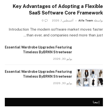
Key Advantages of Adopting a Flexible
SaaS Software Core Framework
بواسطة
Alfa Team
أغسطس 1, 2026
0
Introduction The modern software market moves faster
than ever, and companies need more than just…
Essential Wardrobe Upgrades Featuring
Timeless ByBRKN Streetwear
يوليو 30, 2026
Essential Wardrobe Upgrades Featuring
Timeless ByBRKN Streetwear
يوليو 30, 2026
إتبعنا