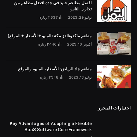
افضل مطاعم حنيذ في جدة افضل مطاعم من
تجارب الناس
يوليو 29, 2023
1٬637
زيارة
مطعم ماكدونالدز مكة (المنيو + الأسعار + الموقع)
أكتوبر 16, 2023
1٬440
زيارة
مطعم جاد الرياض: الأسعار، المنيو، والموقع
يوليو 18, 2023
1٬348
زيارة
اختيارات المحرر
Key Advantages of Adopting a Flexible
SaaS Software Core Framework