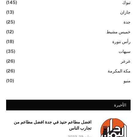
تبوك
(145)
جازان
(13)
جدة
(25)
خميس مشيط
(12)
رأس تنورة
(18)
سيهات
(35)
عرعر
(26)
مكة المكرمة
(26)
منيو
(10)
الأخيرة
افضل مطاعم حنيذ في جدة افضل مطاعم من
تجارب الناس
يوليو 29, 2023