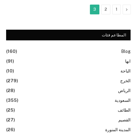
السابق
3
2
1
المطاعم فئات
(160)
Blog
ابها
(91)
الباحة
(10)
الخرج
(279)
الرياض
(28)
السعودية
(355)
الطائف
(25)
القصيم
(27)
المدينة المنورة
(26)