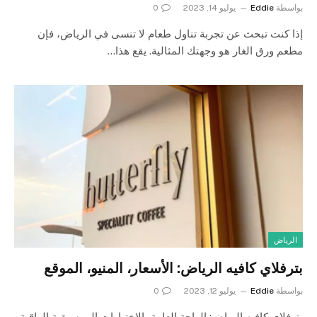
بواسطة
Eddie
يوليو 14, 2023
0
إذا كنت تبحث عن تجربة تناول طعام لا تنسى في الرياض، فإن
مطعم ورق الغار هو وجهتك المثالية. يقع هذا…
الرياض
بترفلاي كافيه الرياض: الأسعار، المنيو، الموقع
بواسطة
Eddie
يوليو 12, 2023
0
بترفلاي كافيه الرياض: الراحة العامة، الاختيارات الموسيقية الراقية،